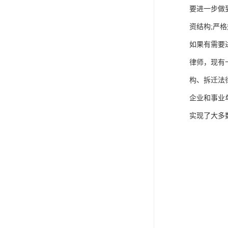
要进一步做
资结构;严
如果有需要
律师，现有
构、拆迁法
企业和事业
实现了大多