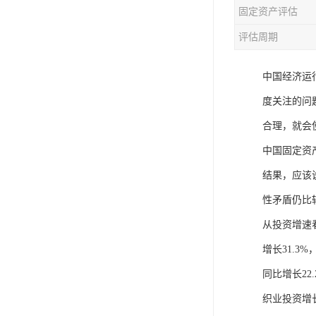
固定资产评估
评估周期
中国经济运
度关注的问
合理，就会
中国固定资
结果，应该
性矛盾仍比
从投资增速看
增长31.3
同比增长2
织业投资增