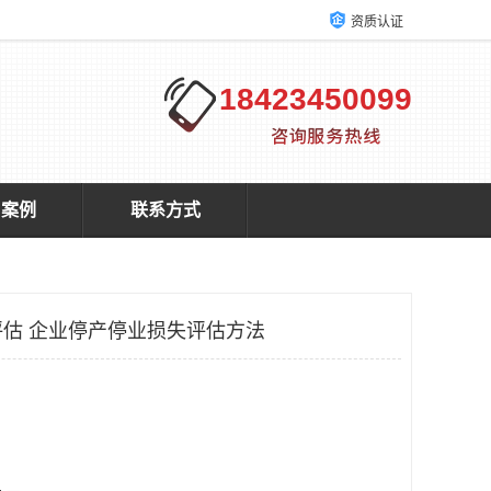
资质认证
18423450099
户案例
联系方式
估 企业停产停业损失评估方法