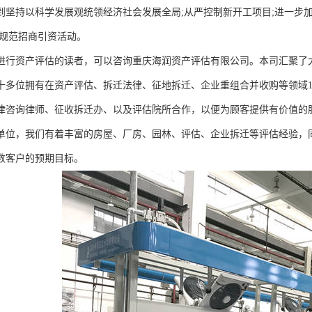
到坚持以科学发展观统领经济社会发展全局;从严控制新开工项目;进一步加
格规范招商引资活动。
进行资产评估的读者，可以咨询重庆海润资产评估有限公司。本司汇聚了
十多位拥有在资产评估、拆迁法律、征地拆迁、企业重组合并收购等领域1
律咨询律师、征收拆迁办、以及评估院所合作，以便为顾客提供有价值的
单位，我们有着丰富的房屋、厂房、园林、评估、企业拆迁等评估经验，
数客户的预期目标。