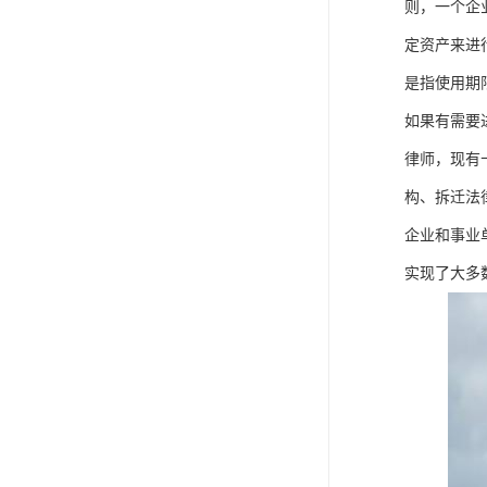
则，一个企
定资产来进
是指使用期
如果有需要
律师，现有
构、拆迁法
企业和事业
实现了大多