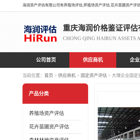
重庆海润价格鉴证评估
CHONG QING HAIRUN ASSETS A
公司首页
供应商机
企业
当前位置：
首页
>
供应商机
>
固定资产评估
> 大理企业固定
产品分类
养殖场资产评估
花卉苗圃资产评估