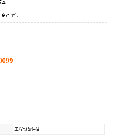
坡区
定资产评估
0099
工程设备评估