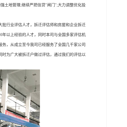
强土地管理;继续严把信贷"闸门";大力调整优化投
大批行业评估人才，拆迁评估师和房屋和企业拆迁
0年以上经验的人才，同时本司与全国多家评估机
服务，从成立至今我司已经服务了全国几千家公司
同时为广大被拆迁户做过评估，通过我们的评估以