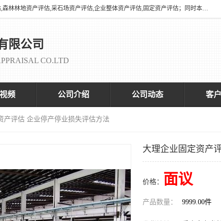
海润资产评估有限公司有养殖场评估,养殖场资产评估,花卉苗圃资产评估,森林林地资产评估,采石场资产评估,企业整体资产评估,固定资产评估；同时本司与全国多家着名评估机构、拆迁法律咨询律师、征收拆迁办、以及评估院校合作，以便为顾客提供有价值的服务。
有限公司
PPRAISAL CO.LTD
视频
公司介绍
公司动态
客
资产评估 企业停产停业损失评估方法
大理企业固定资产评
面议
价格：
产品数量：
9999.00件