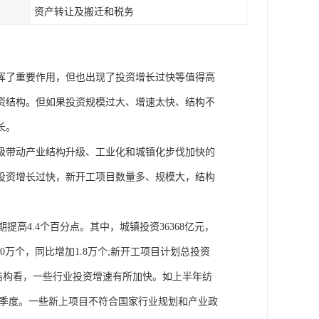
资产转让及搬迁和税务
挥了重要作用，但也出现了投资增长过快等值得高
资结构。但如果投资规模过大、增速太快、结构不
长。
级带动产业结构升级、工业化和城镇化步伐加快的
产投资增长过快，新开工项目数量多、规模大，结构
期提高4.4个百分点。其中，城镇投资36368亿元，
0万个，同比增加1.8万个;新开工项目计划总投资
行业结构看，一些行业投资增速有所加快。如上半年纺
于一季度。一些新上项目不符合国家行业规划和产业政