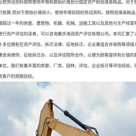
业把劳动资料按照使用年限和原始价值划分固定资产和低值易耗品。对于
行核算;而对于原始价值较小、使用年限较短的劳动资料，按照低值易耗
限超过一年的房屋、建筑物、机器、机械、运输工具以及其他与生产经营
进行资产评估的读者，可以咨询重庆海润资产评估有限公司。本司汇聚了
十多位拥有在资产评估、拆迁法律、征地拆迁、企业重组合并收购等领域1
律咨询律师、征收拆迁办、以及评估院所合作，以便为顾客提供有价值的
单位，我们有着丰富的房屋、厂房、园林、评估、企业拆迁等评估经验，
数客户的预期目标。