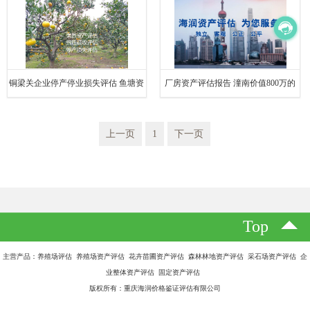
铜梁关企业停产停业损失评估 鱼塘资
厂房资产评估报告 潼南价值800万的
产评估方法 重庆海润资产评估有限公
企业停产停业损失评估公司 重庆海润
上一页
1
下一页
司
资产评估有限公司
Top
主营产品：养殖场评估 养殖场资产评估 花卉苗圃资产评估 森林林地资产评估 采石场资产评估 企
业整体资产评估 固定资产评估
版权所有：重庆海润价格鉴证评估有限公司