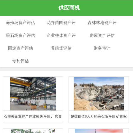
供应商机
养殖场资产评估
花卉苗圃资产评
森林林地资产评
采石场资产评估
企业整体资产评
估
房屋资产评估
估
固定资产评估
养殖场评估
估
财务审计
专利评估
石柱关企业停产停业损失评估 厂房资
楚雄价值800万的采石场评估 矿价权
产评估标准
出让评估