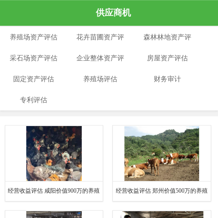
供应商机
养殖场资产评估
花卉苗圃资产评
森林林地资产评
采石场资产评估
企业整体资产评
估
房屋资产评估
估
固定资产评估
养殖场评估
估
财务审计
专利评估
经营收益评估 咸阳价值900万的养殖
经营收益评估 郑州价值500万的养殖
场评估公司
场评估公司