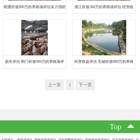
昭通价值900万的养殖场评估实力强的
潜江价值500万的养殖场评估 经营收
公司 损失评估
益评估
损失评估 荆门价值900万的养殖场评
经营收益评估 无锡价值900万的养殖
估实力强的公司
场评估实力强的公司
上一页
1
下一页
Top
主营产品：养殖场评估 养殖场资产评估 花卉苗圃资产评估 森林林地资产评估 采石场资产评估 企