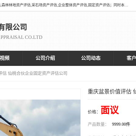
海润资产评估有限公司有养殖场评估,养殖场资产评估,花卉苗圃资产评估,森林林地资产评估,采石场资产评估,企业整体资产评估,固定资产评估；同时本司与全国多家着名评估机构、拆迁法律咨询律师、征收拆迁办、以及评估院校合作，以便为顾客提供有价值的服务。
有限公司
PPRAISAL CO.LTD
视频
公司介绍
公司动态
客
评估 仙桃合伙企业固定资产评估公司
重庆盆景价值评估 
面议
价格：
产品数量：
9999.00件