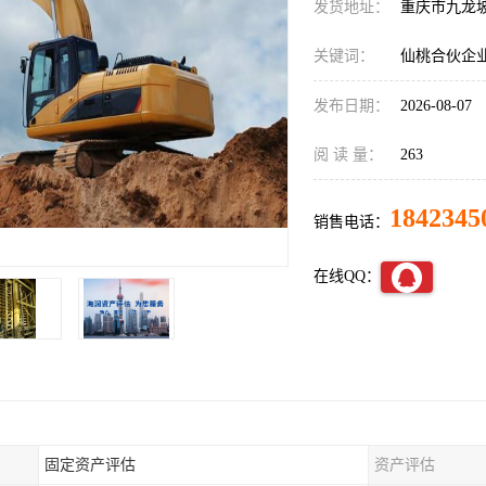
发货地址：
重庆市九龙
关键词：
仙桃合伙企
发布日期：
2026-08-07
阅 读 量：
263
1842345
销售电话：
在线QQ：
固定资产评估
资产评估