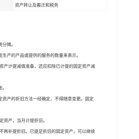
资产转让及搬迁和税务
统分摊。
能生产的产品或提供的服务的数量来表示。
定资产计提减值准备，还应扣除已计提的固定资产减
法。
定资产的折旧方法一经确定，不得随意变更。固定
固定资产，当月计提折旧。
也不再补提折旧。已提足折旧的固定资产，可以继续