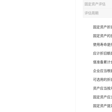
固定资产评估
评估周期
固定资产折
固定资产的
使用寿命是
应计折旧额
值准备累计
企业应当根
可选用的折
资产应当按
固定资产应
固定资产提