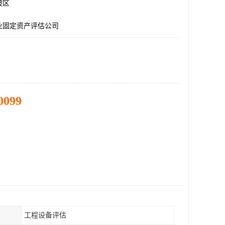
坡区
业固定资产评估公司
0099
工程设备评估