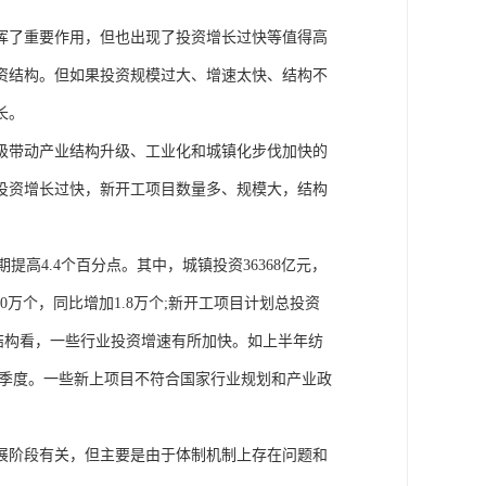
挥了重要作用，但也出现了投资增长过快等值得高
资结构。但如果投资规模过大、增速太快、结构不
长。
级带动产业结构升级、工业化和城镇化步伐加快的
产投资增长过快，新开工项目数量多、规模大，结构
期提高4.4个百分点。其中，城镇投资36368亿元，
0万个，同比增加1.8万个;新开工项目计划总投资
行业结构看，一些行业投资增速有所加快。如上半年纺
于一季度。一些新上项目不符合国家行业规划和产业政
展阶段有关，但主要是由于体制机制上存在问题和