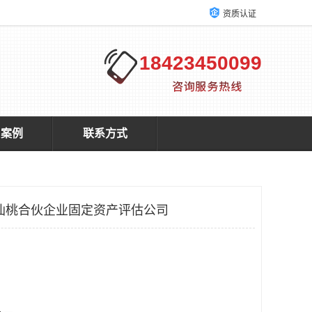
资质认证
18423450099
户案例
联系方式
仙桃合伙企业固定资产评估公司