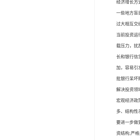
经济增长方
一些地方盲
过大相互交
当前投资运
载压力，扰
长和银行信
加，容易引
批银行呆坏
解决投资领
宏观经济政
多、结构性
要进一步做
资结构;严