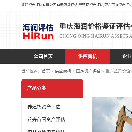
重庆海润价格鉴证评估
CHONG QING HAIRUN ASSETS A
公司首页
供应商机
企业
当前位置：
首页
>
供应商机
>
固定资产评估
> 重庆盆景价值
产品分类
养殖场资产评估
花卉苗圃资产评估