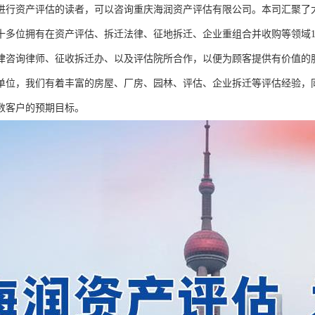
进行资产评估的读者，可以咨询重庆海润资产评估有限公司。本司汇聚了
十多位拥有在资产评估、拆迁法律、征地拆迁、企业重组合并收购等领域1
律咨询律师、征收拆迁办、以及评估院所合作，以便为顾客提供有价值的
单位，我们有着丰富的房屋、厂房、园林、评估、企业拆迁等评估经验，
数客户的预期目标。