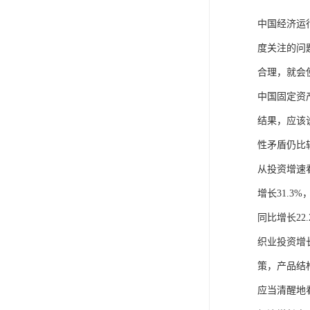
中国经济运
度关注的问
合理，就会
中国固定资
结果，应该
性矛盾仍比
从投资增速看
增长31.3
同比增长2
织业投资增
策，产品结
应当清醒地