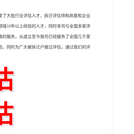
聚了大批行业评估人才，拆迁评估师和房屋和企业
域10年以上经验的人才，同时本司与全国多家评
值的服务，从成立至今我司已经服务了全国几千家
验，同时为广大被拆迁户做过评估，通过我们的评