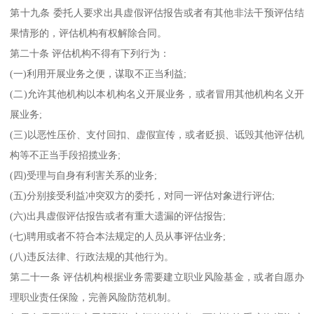
第十九条 委托人要求出具虚假评估报告或者有其他非法干预评估结
果情形的，评估机构有权解除合同。
第二十条 评估机构不得有下列行为：
(一)利用开展业务之便，谋取不正当利益;
(二)允许其他机构以本机构名义开展业务，或者冒用其他机构名义开
展业务;
(三)以恶性压价、支付回扣、虚假宣传，或者贬损、诋毁其他评估机
构等不正当手段招揽业务;
(四)受理与自身有利害关系的业务;
(五)分别接受利益冲突双方的委托，对同一评估对象进行评估;
(六)出具虚假评估报告或者有重大遗漏的评估报告;
(七)聘用或者不符合本法规定的人员从事评估业务;
(八)违反法律、行政法规的其他行为。
第二十一条 评估机构根据业务需要建立职业风险基金，或者自愿办
理职业责任保险，完善风险防范机制。