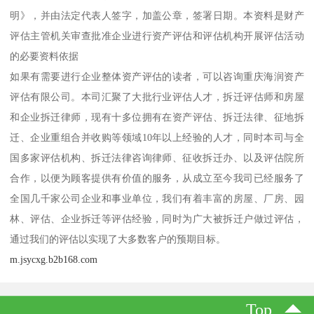
明》，并由法定代表人签字，加盖公章，签署日期。本资料是财产
评估主管机关审查批准企业进行资产评估和评估机构开展评估活动
的必要资料依据
如果有需要进行企业整体资产评估的读者，可以咨询重庆海润资产
评估有限公司。本司汇聚了大批行业评估人才，拆迁评估师和房屋
和企业拆迁律师，现有十多位拥有在资产评估、拆迁法律、征地拆
迁、企业重组合并收购等领域10年以上经验的人才，同时本司与全
国多家评估机构、拆迁法律咨询律师、征收拆迁办、以及评估院所
合作，以便为顾客提供有价值的服务，从成立至今我司已经服务了
全国几千家公司企业和事业单位，我们有着丰富的房屋、厂房、园
林、评估、企业拆迁等评估经验，同时为广大被拆迁户做过评估，
通过我们的评估以实现了大多数客户的预期目标。
m.jsycxg.b2b168.com
Top