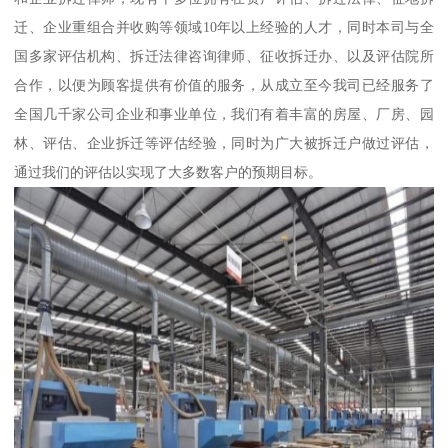
迁、企业重组合并收购等领域10年以上经验的人才，同时本司与全
国多家评估机构、拆迁法律咨询律师、征收拆迁办、以及评估院所
合作，以便为顾客提供有价值的服务，从成立至今我司已经服务了
全国几千家公司企业和事业单位，我们有着丰富的房屋、厂房、园
林、评估、企业拆迁等评估经验，同时为广大被拆迁户做过评估，
通过我们的评估以实现了大多数客户的预期目标。