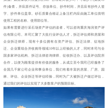
件)备查，并应原件证号、存放单位、抄件时间，并且应有抄件人签
字、抄件单位盖章。砂石质量合格证上备注栏内应由施工单位填明
使用工程的名称、使用部位等。
如果有需要进行采石场资产评估的读者，可以咨询重庆海润资产评
估有限公司。本司汇聚了大批行业评估人才，拆迁评估师和房屋和
企业拆迁律师，现有十多位拥有在资产评估、拆迁法律、征地拆
迁、企业重组合并收购等领域10年以上经验的人才，同时本司与全
国多家评估机构、拆迁法律咨询律师、征收拆迁办、以及评估院所
合作，以便为顾客提供有价值的服务，从成立至今我司已经服务了
全国几千家公司企业和事业单位，我们有着丰富的房屋、厂房、园
林、评估、企业拆迁等评估经验，同时为广大被拆迁户做过评估，
通过我们的评估以实现了大多数客户的预期目标。