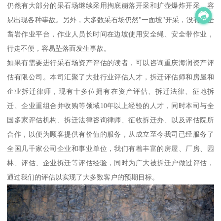
仍然有大部分的采石场继续采用掏底崩落开采和扩壶爆炸开采，容
易出现各种事故。另外，大多数采石场仍然"一面坡"开采，没有安全
凿岩作业平台，作业人员长时间在边坡使用安全绳、安全带作业，
行走不便，容易坠落而发生事故。
如果有需要进行采石场资产评估的读者，可以咨询重庆海润资产评
估有限公司。本司汇聚了大批行业评估人才，拆迁评估师和房屋和
企业拆迁律师，现有十多位拥有在资产评估、拆迁法律、征地拆
迁、企业重组合并收购等领域10年以上经验的人才，同时本司与全
国多家评估机构、拆迁法律咨询律师、征收拆迁办、以及评估院所
合作，以便为顾客提供有价值的服务，从成立至今我司已经服务了
全国几千家公司企业和事业单位，我们有着丰富的房屋、厂房、园
林、评估、企业拆迁等评估经验，同时为广大被拆迁户做过评估，
通过我们的评估以实现了大多数客户的预期目标。