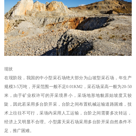
现状
在现阶段，我国的中小型采石场绝大部分为山坡型采石场，年生产
规模3-5万吨，开采范围一般不足0.01KM2，采石场采高一般为20-50
米，由于矿业权许可的开采境界小，采场地形地貌原始坡度又较
陡，因此若采用多台阶开采，台阶之间布置机械运输道路困难，技
术上往往不可行，采场内采用人工运输，台阶之间需要多次转运，
经济上又明显不合理。小型露天采石场采用多台阶开采自然条件不
足，推广困难。