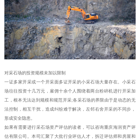
对采石场的投资规模未加以限制
一证多家开采或一个开采面多证开采的小采石场大量存在。小采石
场往往投资十几万元，雇佣十余个人围绕着两台粉碎机进行开采加
工，根本无法达到规模和规范开采;各采石场的界限由于是动态的无
法控制，相互干扰，造成纠纷难于解决，左邻右舍开采的不同步，
形成安全隐患。
如果有需要进行采石场资产评估的读者，可以咨询重庆海润资产评
估有限公司。本司汇聚了大批行业评估人才，拆迁评估师和房屋和