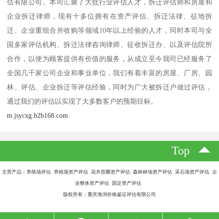
估有限公司。本司汇聚了大批行业评估人才，拆迁评估师和房屋和
企业拆迁律师，现有十多位拥有在资产评估、拆迁法律、征地拆
迁、企业重组合并收购等领域10年以上经验的人才，同时本司与全
国多家评估机构、拆迁法律咨询律师、征收拆迁办、以及评估院所
合作，以便为顾客提供有价值的服务，从成立至今我司已经服务了
全国几千家公司企业和事业单位，我们有着丰富的房屋、厂房、园
林、评估、企业拆迁等评估经验，同时为广大被拆迁户做过评估，
通过我们的评估以实现了大多数客户的预期目标。
m.jsycxg.b2b168.com
Top
主营产品：养殖场评估 养殖场资产评估 花卉苗圃资产评估 森林林地资产评估 采石场资产评估 企
业整体资产评估 固定资产评估
版权所有：重庆海润价格鉴证评估有限公司