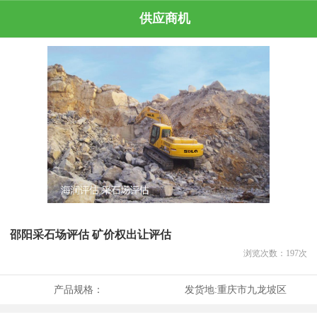
供应商机
邵阳采石场评估 矿价权出让评估
浏览次数：
197
次
产品规格：
发货地:
重庆市九龙坡区