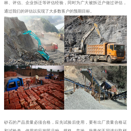
林、评估、企业拆迁等评估经验，同时为广大被拆迁户做过评估，
通过我们的评估以实现了大多数客户的预期目标。
砂石的产品质量必须合格，应先试验后使用，要有出厂质量合格证
和试验单。使用前应按照品种、规格、产地、批量的不同进行取样