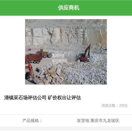
供应商机
清镇采石场评估公司 矿价权出让评估
浏览次数：
200
次
产品规格：
发货地:
重庆市九龙坡区