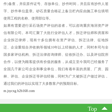
件)备查，并应原件证号、存放单位、抄件时间，并且应有抄件人签
字、抄件单位盖章。砂石质量合格证上备注栏内应由施工单位填明
使用工程的名称、使用部位等。
如果有需要进行采石场资产评估的读者，可以咨询重庆海润资产评
估有限公司。本司汇聚了大批行业评估人才，拆迁评估师和房屋和
企业拆迁律师，现有十多位拥有在资产评估、拆迁法律、征地拆
迁、企业重组合并收购等领域10年以上经验的人才，同时本司与全
国多家评估机构、拆迁法律咨询律师、征收拆迁办、以及评估院所
合作，以便为顾客提供有价值的服务，从成立至今我司已经服务了
全国几千家公司企业和事业单位，我们有着丰富的房屋、厂房、园
林、评估、企业拆迁等评估经验，同时为广大被拆迁户做过评估，
通过我们的评估以实现了大多数客户的预期目标。
m.jsycxg.b2b168.com
Top