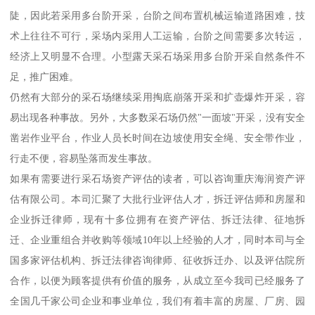
陡，因此若采用多台阶开采，台阶之间布置机械运输道路困难，技
术上往往不可行，采场内采用人工运输，台阶之间需要多次转运，
经济上又明显不合理。小型露天采石场采用多台阶开采自然条件不
足，推广困难。
仍然有大部分的采石场继续采用掏底崩落开采和扩壶爆炸开采，容
易出现各种事故。另外，大多数采石场仍然"一面坡"开采，没有安全
凿岩作业平台，作业人员长时间在边坡使用安全绳、安全带作业，
行走不便，容易坠落而发生事故。
如果有需要进行采石场资产评估的读者，可以咨询重庆海润资产评
估有限公司。本司汇聚了大批行业评估人才，拆迁评估师和房屋和
企业拆迁律师，现有十多位拥有在资产评估、拆迁法律、征地拆
迁、企业重组合并收购等领域10年以上经验的人才，同时本司与全
国多家评估机构、拆迁法律咨询律师、征收拆迁办、以及评估院所
合作，以便为顾客提供有价值的服务，从成立至今我司已经服务了
全国几千家公司企业和事业单位，我们有着丰富的房屋、厂房、园