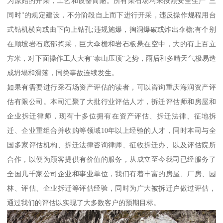
为原始的开采，工艺和设备简陋。所有采石场均未按照安全生产"三
同时"的规定建设，不分阶段自上而下进行开采，违反操作规程用台
式钻机横向或由下向上钻孔;违规施爆，掏洞爆破或炸出伞檐;有个别
在顺坡岩石底部掏采，巨大伞檐和岩石板悬在空中，大的有上百立
方米，对下面操作工人大有"泰山压顶"之势，雨后和多晴天气极易造
成坍塌和滑落，同类事故连续发生。
如果有需要进行采石场资产评估的读者，可以咨询重庆海润资产评
估有限公司。本司汇聚了大批行业评估人才，拆迁评估师和房屋和
企业拆迁律师，现有十多位拥有在资产评估、拆迁法律、征地拆
迁、企业重组合并收购等领域10年以上经验的人才，同时本司与全
国多家评估机构、拆迁法律咨询律师、征收拆迁办、以及评估院所
合作，以便为顾客提供有价值的服务，从成立至今我司已经服务了
全国几千家公司企业和事业单位，我们有着丰富的房屋、厂房、园
林、评估、企业拆迁等评估经验，同时为广大被拆迁户做过评估，
通过我们的评估以实现了大多数客户的预期目标。