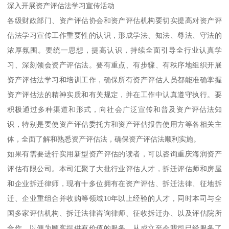
深入开展资产评估法学习宣传活动
各级财政部门、资产评估协会和资产评估机构要切实提高对资产评
估法学习宣传工作重要性的认识，形成学法、知法、尊法、守法的
浓厚氛围。要统一思想，提高认识，持续全面引导全行业认真学
习、深刻领会资产评估法。要有重点、有步骤、有秩序地组织开展
资产评估法学习和培训工作，确保所有资产评估人员都能准确掌握
资产评估法的精神实质和有关规定，并在工作中认真遵守执行。要
积极通过多种渠道和形式，向社会广泛宣传和普及资产评估法知
识，特别是要使资产评估委托方和资产评估报告使用方等各相关主
体，全面了解和熟悉资产评估法，确保资产评估法顺利实施。
如果有需要进行实用新型资产评估的读者，可以咨询重庆海润资产
评估有限公司。本司汇聚了大批行业评估人才，拆迁评估师和房屋
和企业拆迁律师，现有十多位拥有在资产评估、拆迁法律、征地拆
迁、企业重组合并收购等领域10年以上经验的人才，同时本司与全
国多家评估机构、拆迁法律咨询律师、征收拆迁办、以及评估院所
合作，以便为顾客提供有价值的服务，从成立至今我司已经服务了