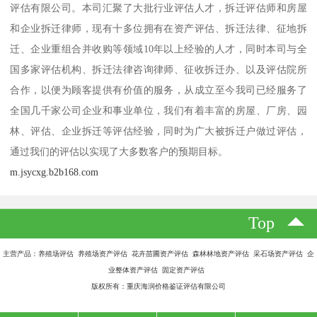
评估有限公司。本司汇聚了大批行业评估人才，拆迁评估师和房屋
和企业拆迁律师，现有十多位拥有在资产评估、拆迁法律、征地拆
迁、企业重组合并收购等领域10年以上经验的人才，同时本司与全
国多家评估机构、拆迁法律咨询律师、征收拆迁办、以及评估院所
合作，以便为顾客提供有价值的服务，从成立至今我司已经服务了
全国几千家公司企业和事业单位，我们有着丰富的房屋、厂房、园
林、评估、企业拆迁等评估经验，同时为广大被拆迁户做过评估，
通过我们的评估以实现了大多数客户的预期目标。
m.jsycxg.b2b168.com
Top
主营产品：养殖场评估 养殖场资产评估 花卉苗圃资产评估 森林林地资产评估 采石场资产评估 企
业整体资产评估 固定资产评估
版权所有：重庆海润价格鉴证评估有限公司