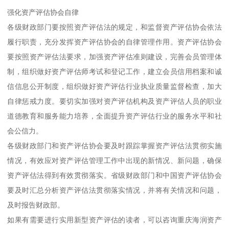
强化资产评估协会自律
各级财政部门要按照资产评估法的规定，和监督资产评估协会依法
履行职责，充分发挥资产评估协会的自律管理作用。资产评估协会
要按照资产评估法要求，加强资产评估准则建设，完善会员管理体
制，组织做好资产评估师考试和登记工作，建立会员信用档案和诚
信信息公开制度，组织做好资产评估行业执业质量监督检查，加大
自律惩戒力度。要切实加强对资产评估机构及资产评估人员的职业
道德教育和服务能力培养，全面提升资产评估行业的服务水平和社
会公信力。
各级财政部门和资产评估协会要及时跟踪掌握资产评估法贯彻实施
情况，有效应对资产评估管理工作中出现的新情况、新问题，确保
资产评估法得到有效贯彻落实。省级财政部门和中国资产评估协会
要及时汇总分析资产评估法贯彻落实情况，并将有关情况和问题，
及时报告财政部。
如果有需要进行实用新型资产评估的读者，可以咨询重庆海润资产