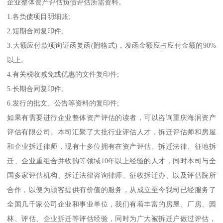
企业整体资产评估负债评估所需资料。
1.各负债项目明细账;
2.短期合同复印件;
3.大额应付款项询证函复函(附格式)，发函金额应占应付金额的90%
以上。
4.有关税收减免或优惠的文件复印件;
5.长期合同复印件;
6.发行的批文、公告等资料的复印件;
如果有需要进行企业整体资产评估的读者，可以咨询重庆海润资产
评估有限公司。本司汇聚了大批行业评估人才，拆迁评估师和房屋
和企业拆迁律师，现有十多位拥有在资产评估、拆迁法律、征地拆
迁、企业重组合并收购等领域10年以上经验的人才，同时本司与全
国多家评估机构、拆迁法律咨询律师、征收拆迁办、以及评估院所
合作，以便为顾客提供有价值的服务，从成立至今我司已经服务了
全国几千家公司企业和事业单位，我们有着丰富的房屋、厂房、园
林、评估、企业拆迁等评估经验，同时为广大被拆迁户做过评估，