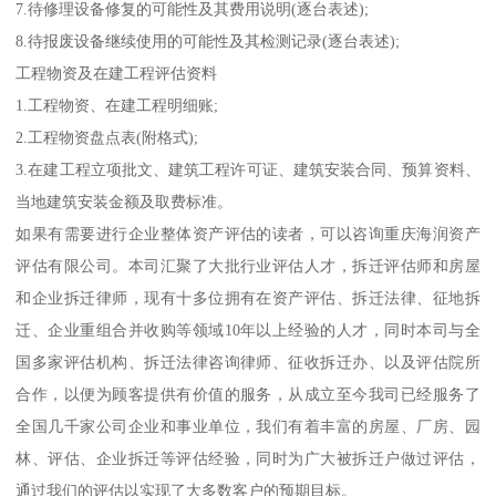
7.待修理设备修复的可能性及其费用说明(逐台表述);
8.待报废设备继续使用的可能性及其检测记录(逐台表述);
工程物资及在建工程评估资料
1.工程物资、在建工程明细账;
2.工程物资盘点表(附格式);
3.在建工程立项批文、建筑工程许可证、建筑安装合同、预算资料、
当地建筑安装金额及取费标准。
如果有需要进行企业整体资产评估的读者，可以咨询重庆海润资产
评估有限公司。本司汇聚了大批行业评估人才，拆迁评估师和房屋
和企业拆迁律师，现有十多位拥有在资产评估、拆迁法律、征地拆
迁、企业重组合并收购等领域10年以上经验的人才，同时本司与全
国多家评估机构、拆迁法律咨询律师、征收拆迁办、以及评估院所
合作，以便为顾客提供有价值的服务，从成立至今我司已经服务了
全国几千家公司企业和事业单位，我们有着丰富的房屋、厂房、园
林、评估、企业拆迁等评估经验，同时为广大被拆迁户做过评估，
通过我们的评估以实现了大多数客户的预期目标。