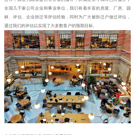
全国几千家公司企业和事业单位，我们有着丰富的房屋、厂房、园
林、评估、企业拆迁等评估经验，同时为广大被拆迁户做过评估，
通过我们的评估以实现了大多数客户的预期目标。