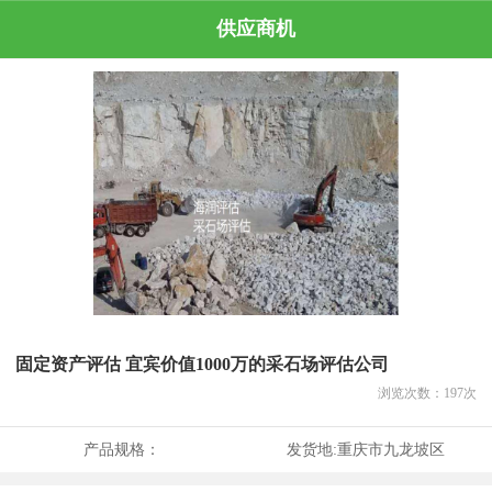
供应商机
固定资产评估 宜宾价值1000万的采石场评估公司
浏览次数：
197
次
产品规格：
发货地:
重庆市九龙坡区