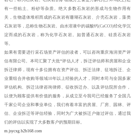
有一些粘土、粉砂等杂质。绝大多数石灰岩的形成与生物作用有
关，生物遗体堆积而成的石灰岩有珊瑚石灰岩、介壳石灰岩，藻类
石灰岩等，总称生物石灰岩。由水溶液中的碳酸钙(CaCO3)经化学沉
淀而成的石灰岩，称为化学石灰岩。如普通石灰岩、硅质石灰岩
等。
如果有需要进行采石场资产评估的读者，可以咨询重庆海润资产评
估有限公司。本司汇聚了大批*评估人才，拆迁评估师和房屋和企业
拆迁律师，现有十多位拥有在资产评估、拆迁法律、征地拆迁、企
业重组合并收购等领域10年以上经验的人才，同时本司与全国多家
评估机构、拆迁法律咨询律师、征收拆迁办、以及评估院所合作，
以便为顾客提供有价值的服务，从成立至今我司已经服务了全国几
千家公司企业和事业单位，我们有着丰富的房屋、厂房、园林、评
估、企业拆迁等评估经验，同时为广大被拆迁户做过评估，通过我
们的评估以实现了大多数客户的预期目标。
m.jsycxg.b2b168.com