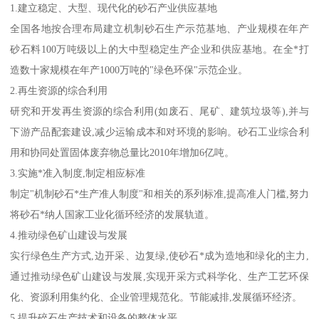
1.建立稳定、大型、现代化的砂石产业供应基地
全国各地按合理布局建立机制砂石生产示范基地、产业规模在年产
砂石料100万吨级以上的大中型稳定生产企业和供应基地。在全*打
造数十家规模在年产1000万吨的"绿色环保"示范企业。
2.再生资源的综合利用
研究和开发再生资源的综合利用(如废石、尾矿、建筑垃圾等),并与
下游产品配套建设,减少运输成本和对环境的影响。砂石工业综合利
用和协同处置固体废弃物总量比2010年增加6亿吨。
3.实施*准入制度,制定相应标准
制定"机制砂石*生产准人制度"和相关的系列标准,提高准人门槛,努力
将砂石*纳人国家工业化循环经济的发展轨道。
4.推动绿色矿山建设与发展
实行绿色生产方式,边开采、边复绿,使砂石*成为造地和绿化的主力,
通过推动绿色矿山建设与发展,实现开采方式科学化、生产工艺环保
化、资源利用集约化、企业管理规范化。节能减排,发展循环经济。
5.提升碎石生产技术和设备的整体水平