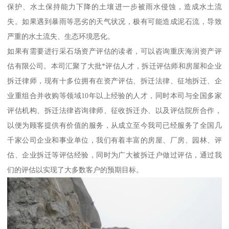
保护、水土保持能力下降的土壤进一步被雨水侵蚀，造成水土流
失。如果遇到暴雨等恶劣的天气状况，极有可能造成泥石流，导致
严重的水土流失、生态环境恶化。
如果有需要进行采石场资产评估的读者，可以咨询重庆海润资产评
估有限公司。本司汇聚了大批*评估人才，拆迁评估师和房屋和企业
拆迁律师，现有十多位拥有在资产评估、拆迁法律、征地拆迁、企
业重组合并收购等领域10年以上经验的人才，同时本司与全国多家
评估机构、拆迁法律咨询律师、征收拆迁办、以及评估院所合作，
以便为顾客提供有价值的服务，从成立至今我司已经服务了全国几
千家公司企业和事业单位，我们有着丰富的房屋、厂房、园林、评
估、企业拆迁等评估经验，同时为广大被拆迁户做过评估，通过我
们的评估以实现了大多数客户的预期目标。