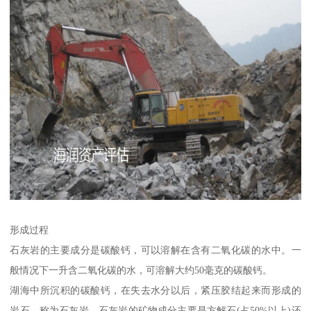
形成过程
石灰岩的主要成分是碳酸钙，可以溶解在含有二氧化碳的水中。一
般情况下一升含二氧化碳的水，可溶解大约50毫克的碳酸钙。
湖海中所沉积的碳酸钙，在失去水分以后，紧压胶结起来而形成的
岩石，称为石灰岩。石灰岩的矿物成分主要是方解石(占50%以上)还