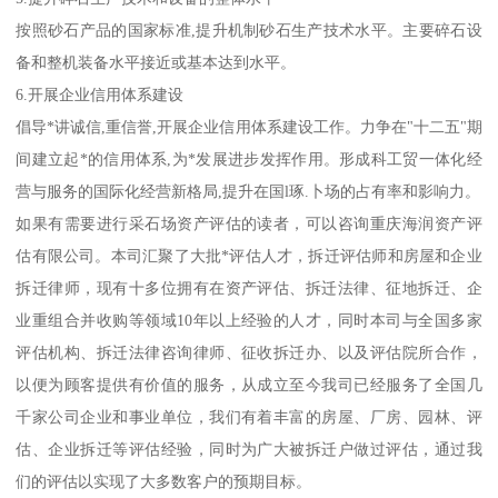
按照砂石产品的国家标准,提升机制砂石生产技术水平。主要碎石设
备和整机装备水平接近或基本达到水平。
6.开展企业信用体系建设
倡导*讲诚信,重信誉,开展企业信用体系建设工作。力争在"十二五"期
间建立起*的信用体系,为*发展进步发挥作用。形成科工贸一体化经
营与服务的国际化经营新格局,提升在国l琢.卜场的占有率和影响力。
如果有需要进行采石场资产评估的读者，可以咨询重庆海润资产评
估有限公司。本司汇聚了大批*评估人才，拆迁评估师和房屋和企业
拆迁律师，现有十多位拥有在资产评估、拆迁法律、征地拆迁、企
业重组合并收购等领域10年以上经验的人才，同时本司与全国多家
评估机构、拆迁法律咨询律师、征收拆迁办、以及评估院所合作，
以便为顾客提供有价值的服务，从成立至今我司已经服务了全国几
千家公司企业和事业单位，我们有着丰富的房屋、厂房、园林、评
估、企业拆迁等评估经验，同时为广大被拆迁户做过评估，通过我
们的评估以实现了大多数客户的预期目标。