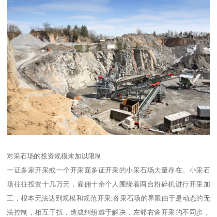
对采石场的投资规模未加以限制
一证多家开采或一个开采面多证开采的小采石场大量存在。小采石
场往往投资十几万元，雇佣十余个人围绕着两台粉碎机进行开采加
工，根本无法达到规模和规范开采;各采石场的界限由于是动态的无
法控制，相互干扰，造成纠纷难于解决，左邻右舍开采的不同步，