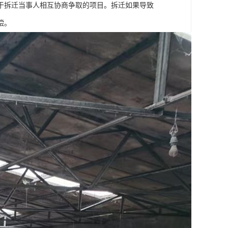
于拆迁当事人相互协商争取的项目。拆迁如果导致
偿。