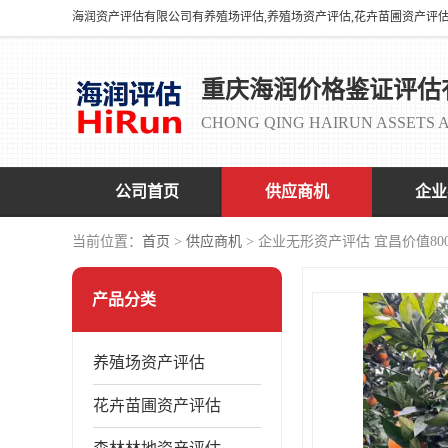
重庆海润价格鉴证评估
CHONG QING HAIRUN ASSETS A
公司首页
供应商机
企业
当前位置：
首页
>
供应商机
> 企业无形资产评估 宜昌价值8
产品分类
养殖场资产评估
花卉苗圃资产评估