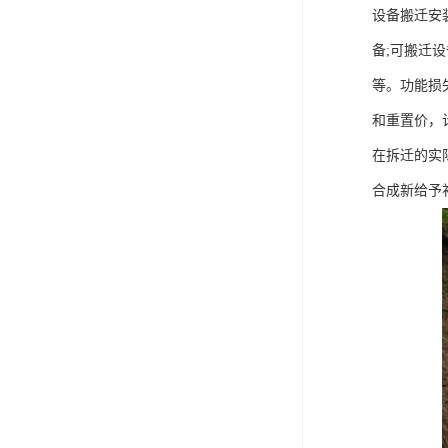
设备搬迁安
备;可搬迁
等。功能损
和重置价，
在拆迁的实
合成新给予