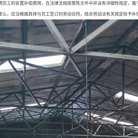
聘员工的安置补偿费用，在法律法规政策性文件中并没有详细性规定，属
那么，应当根据具体与员工签订的劳动合同，结合劳动法有关规定给予补