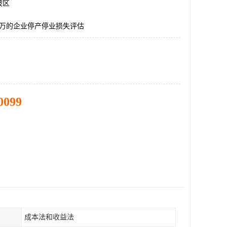
坡区
0万的企业停产停业损失评估
0099
成本法和收益法