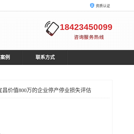
资质认证
18423450099
户案例
联系方式
宜昌价值800万的企业停产停业损失评估