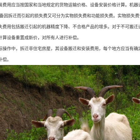
装费用应当按国家和当地规定的货物运输价格、设备安装价格计算。机器
设备因拆迁而引起的损失费又可分为实物损失费和功能损失费。实物损失
失费用包括搬迁引起的机器精度下降、不合格产品的增多。对于不可搬迁
计算设备重置成新价，对所有人进行补偿。
际操作中，拆迁非住宅房屋，其设备搬迁和安装费用，每个地方应当有确
补偿。