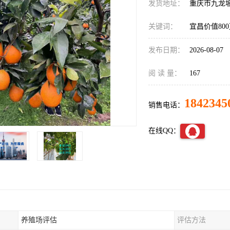
发货地址：
重庆市九龙
关键词：
宜昌价值80
发布日期：
2026-08-07
阅 读 量：
167
1842345
销售电话：
在线QQ：
养殖场评估
评估方法