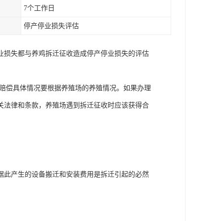
7个工作日
停产停业损失评估
业损失都与养鸡拆迁征收造成停产停业损失的评估
。赔偿具体情况要根据养殖场的养殖情况。如果办理
关法律和条款，养殖场遇到拆迁征收时应该获得合
据此产生的设备搬迁和安装费用是拆迁引起的必然