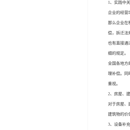
1、实践中
企业的经营
那么企业在
偿，拆迁法
也有直接通
细的规定。
全国各地方
理补偿。同
重视。
2、房屋、
对于房屋、
建筑物的价
3、设备补