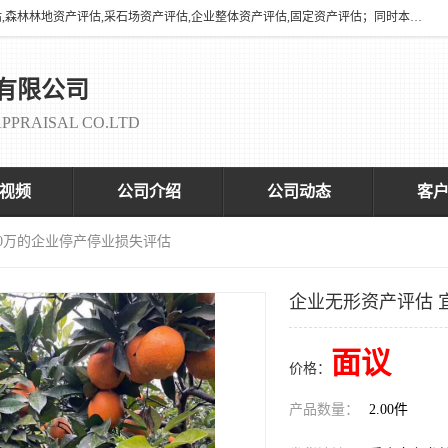
海润资产评估有限公司有养殖场评估,养殖场资产评估,花卉苗圃资产评估,森林林地资产评估,采石场资产评估,企业整体资产评估,固定资产评估；同时本司与全国多家着名评估机构、拆迁法律咨询律师、征收拆迁办、以及评估院校合作，以便为顾客提供有价值的服务。
有限公司
PPRAISAL CO.LTD
视频
公司介绍
公司动态
客
00万的企业停产停业损失评估
企业无形资产评估 
面议
价格：
产品数量：
2.00件