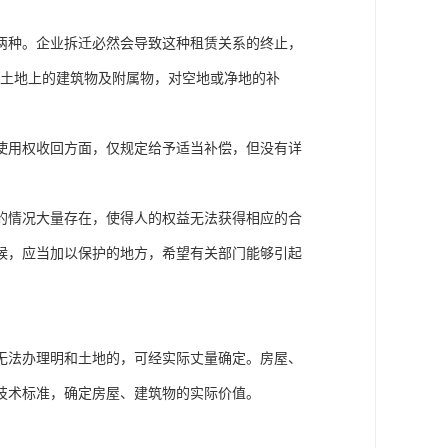
两种。企业拆迁必然会导致这种租赁关系的终止，
有土地上的建筑物及附属物，对空地或净地的补
使用权收回方面，仅规定给予适当补偿，但没有详
的情况大量存在，使得人的权益无法获得相应的合
候，应当加以保护的地方，希望有关部门能够引起
无法办理明和土地的，可经实际丈量确定。房屋、
技术标准，确定房屋、建筑物的实际价值。