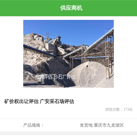
供应商机
矿价权出让评估 广安采石场评估
浏览次数：
173
次
产品规格：
发货地:
重庆市九龙坡区