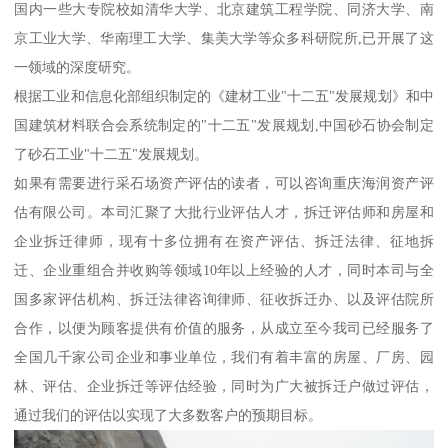
国内一些大专院校如清华大学、北京建筑工程学院、同济大学、南
京工业大学、华南理工大学、集美大学等众多科研院所,已开展了这
一领域的深度研究。
根据工业和信息化部组织制定的《建材工业"十二五"发展规划》和中
国建筑材料联合会系统制定的"十二五"发展规划,中国砂石协会制定
了砂石工业"十二五"发展规划。
如果有需要进行采石场资产评估的读者，可以咨询重庆海润资产评
估有限公司。本司汇聚了大批行业评估人才，拆迁评估师和房屋和
企业拆迁律师，现有十多位拥有在资产评估、拆迁法律、征地拆
迁、企业重组合并收购等领域10年以上经验的人才，同时本司与全
国多家评估机构、拆迁法律咨询律师、征收拆迁办、以及评估院所
合作，以便为顾客提供有价值的服务，从成立至今我司已经服务了
全国几千家公司企业和事业单位，我们有着丰富的房屋、厂房、园
林、评估、企业拆迁等评估经验，同时为广大被拆迁户做过评估，
通过我们的评估以实现了大多数客户的预期目标。