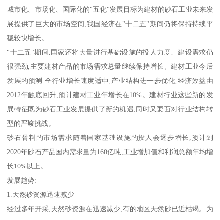
城市化、市场化、国际化的"五化"发展目标为建材的砂石工业未来发
展提供了巨大的市场空间,我国经济在"十二五"期间仍将保持持续平
稳较快增长。
"十二五"期间,国家还将大量进行基础设施的投人力度、建设需求仍
很强劲,主要建材产品的市场需求总量继续保持增长。建材工业今后
发展的预测:全行业增长速度适中,产业结构进一步优化,经济效益由
2012年触底回升,预计建材工业年增长在10%。建材行业这些新的发
展特征既为砂石工业发展提供了新的机遇,同时又要面对行业结构转
型的严峻挑战。
砂石骨料的市场需求随着国家基础设施的投人会逐步增长,预计到
2020年砂石产品国内需求量为160亿吨,工业增加值和利润总额年均增
长10%以上。
发展趋势:
1.天然砂资源迅速减少
经过多年开采,天然砂资源在迅速减少,有的地区天然砂已近枯竭。为