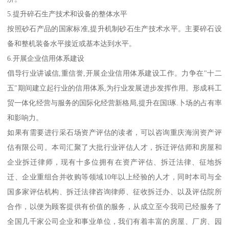
5.提升碎石生产技术和设备的整体水平
按照砂石产品的国家标准,提升机制砂石生产技术水平。主要碎石设
备和整机装备水平接近或基本达到水平。
6.开展企业信用体系建设
倡导行业讲诚信,重信誉,开展企业信用体系建设工作。力争在"十二
五"期间建立起行业的信用体系,为行业发展进步发挥作用。形成科工
贸一体化经营与服务的国际化经营新格局,提升在国l琢.卜场的占有率
和影响力。
如果有需要进行采石场资产评估的读者，可以咨询重庆海润资产评
估有限公司。本司汇聚了大批行业评估人才，拆迁评估师和房屋和
企业拆迁律师，现有十多位拥有在资产评估、拆迁法律、征地拆
迁、企业重组合并收购等领域10年以上经验的人才，同时本司与全
国多家评估机构、拆迁法律咨询律师、征收拆迁办、以及评估院所
合作，以便为顾客提供有价值的服务，从成立至今我司已经服务了
全国几千家公司企业和事业单位，我们有着丰富的房屋、厂房、园