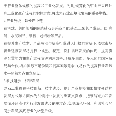
于行业整体规模的提高和工业化发展。为此,规范化的矿山开采设计
和工业化生产流程的实施方案,将成为行业正规化发展的重要举措。
4.产业升级、延长产业链
在淘汰、关闭落后的传统砂石开采业产能基础上,延长产业链。如:商
混、水泥制品、细粉、超细粉等产品。
在提升生产技术、产品标准与提高行业进人门槛的前提下,依据市场
容量适度发展将是行业成熟、稳定、良胜循环发展的体现。提高资
源配置能力和生产过程资源利用效率,形成多层面、多元化的国际贸
易与合作,增加国际市场份额和提高国际竞争力,将作为提高行业发展
水平的着力点和立足点。
5.科技进步、和谐发展
砂石工业将在科技创新、技术进步、提升产业规模和加快转变结构
发展方式等方面作为引领行业发展的重要支撑点。把节能减排和发
展循环经济作为行业发展进步的主攻点,实现绿色环保、和谐社会的
同步发展,实现行业的转型升级。