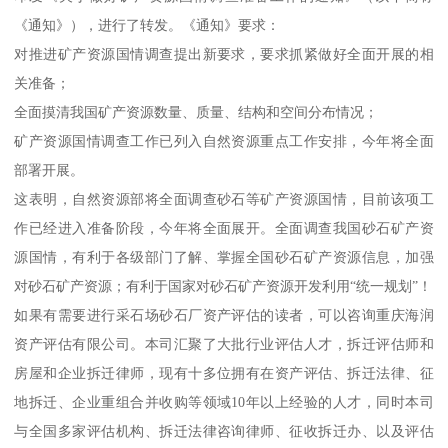
《通知》），进行了转发。《通知》要求：
对推进矿产资源国情调查提出新要求，要求抓紧做好全面开展的相
关准备；
全面摸清我国矿产资源数量、质量、结构和空间分布情况；
矿产资源国情调查工作已列入自然资源重点工作安排，今年将全面
部署开展。
这表明，自然资源部将全面调查砂石等矿产资源国情，目前该项工
作已经进入准备阶段，今年将全面展开。全面调查我国砂石矿产资
源国情，有利于各级部门了解、掌握全国砂石矿产资源信息，加强
对砂石矿产资源；有利于国家对砂石矿产资源开发利用“统一规划”！
如果有需要进行采石场砂石厂资产评估的读者，可以咨询重庆海润
资产评估有限公司。本司汇聚了大批行业评估人才，拆迁评估师和
房屋和企业拆迁律师，现有十多位拥有在资产评估、拆迁法律、征
地拆迁、企业重组合并收购等领域10年以上经验的人才，同时本司
与全国多家评估机构、拆迁法律咨询律师、征收拆迁办、以及评估