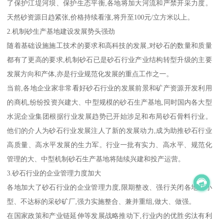
了保护江堤河坝、保护生态平衡,各地将加大河流和严禁开采力度。
天然砂资源日趋紧张,价格持续看涨,将升至100元/立方米以上。
2.机制砂生产基地建设发展势头强劲
随着基础设施施工技术的要求和高科技的发展,对砂石的数量和质量
都有了更高的要求,机制砂石已是砂石行业产业结构转型升级的主要
发展方向和产体,亦是行业规范化发展的重点工作之一。
当前,各地企业家非常看好砂石行业的发展前景和矿产资源开发利用
的商机,纷纷投资兴建大、中型规模的砂石生产基地,同时国内各大型
水泥企业集团根据行业发展趋势已开始涉足和布局砂石骨料行业。
他们的介人为砂石行业发展注人了新的发展动力,成为助推砂石行业
高质量、高水平发展的生力军。行业一批有实力、高水平、规范化
管理的大、中型机制砂石生产基地将陆续兴建和投产运营。
3.砂石行业的企业管理力度加大
各地加大了砂石行业的企业管理力度,限期整改、强行关闭各地的小
型、不达标的采砂矿厂,强力实施整合、兼并重组,做大、做强。
在国家政策和产业链延伸等发展战略推动下,行业内的优胜劣汰有利