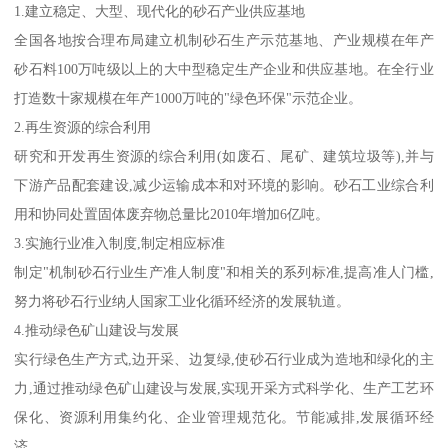
1.建立稳定、大型、现代化的砂石产业供应基地
全国各地按合理布局建立机制砂石生产示范基地、产业规模在年产
砂石料100万吨级以上的大中型稳定生产企业和供应基地。在全行业
打造数十家规模在年产1000万吨的"绿色环保"示范企业。
2.再生资源的综合利用
研究和开发再生资源的综合利用(如废石、尾矿、建筑垃圾等),并与
下游产品配套建设,减少运输成本和对环境的影响。砂石工业综合利
用和协同处置固体废弃物总量比2010年增加6亿吨。
3.实施行业准入制度,制定相应标准
制定"机制砂石行业生产准人制度"和相关的系列标准,提高准人门槛,
努力将砂石行业纳人国家工业化循环经济的发展轨道。
4.推动绿色矿山建设与发展
实行绿色生产方式,边开采、边复绿,使砂石行业成为造地和绿化的主
力,通过推动绿色矿山建设与发展,实现开采方式科学化、生产工艺环
保化、资源利用集约化、企业管理规范化。节能减排,发展循环经
济。