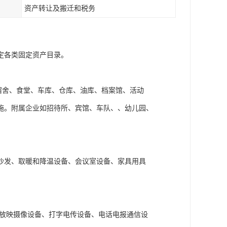
资产转让及搬迁和税务
定各类固定资产目录。
宿舍、食堂、车库、仓库、油库、档案馆、活动
施。附属企业如招待所、宾馆、车队、、幼儿园、
沙发、取暖和降温设备、会议室设备、家具用具
、放映摄像设备、打字电传设备、电话电报通信设