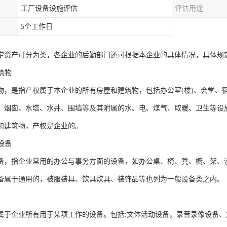
工厂设备设施评估
评估用途
5个工作日
定资产可分为类，各企业的后勤部门还可根据本企业的具体情况，具体规
建筑物
物，是指产权属于本企业的所有房屋和建筑物，包括办公室(楼)、会堂、
、烟囱、水塔、水井、围墙等及其附属的水、电、煤气、取暖、卫生等设
和建筑物，产权是企业的。
公设备
备，指企业常用的办公与事务方面的设备，如办公桌、椅、凳、橱、架、
备属于通用的，被服装具、饮具炊具、装饰品等也列为一般设备类之内。
属于企业所有用于某项工作的设备。包括:文体活动设备，录音录像设备