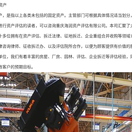
定资产
产，是指以上各类未包括的固定资产。主管部门可根据具体情况适当划分
进行资产评估的读者，可以咨询重庆海润资产评估有限公司。本司汇聚了
十多位拥有在资产评估、拆迁法律、征地拆迁、企业重组合并收购等领域1
律咨询律师、征收拆迁办、以及评估院所合作，以便为顾客提供有价值的
单位，我们有着丰富的房屋、厂房、园林、评估、企业拆迁等评估经验，
数客户的预期目标。