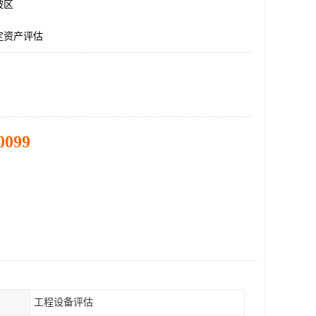
坡区
定资产评估
0099
工程设备评估