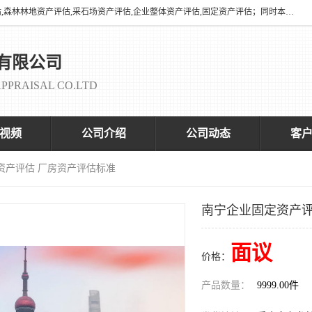
海润资产评估有限公司有养殖场评估,养殖场资产评估,花卉苗圃资产评估,森林林地资产评估,采石场资产评估,企业整体资产评估,固定资产评估；同时本司与全国多家着名评估机构、拆迁法律咨询律师、征收拆迁办、以及评估院校合作，以便为顾客提供有价值的服务。
有限公司
PPRAISAL CO.LTD
视频
公司介绍
公司动态
客
资产评估 厂房资产评估标准
南宁企业固定资产评
面议
价格：
产品数量：
9999.00件