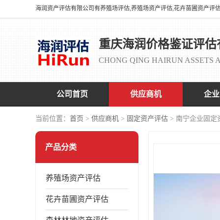
重庆海润价格鉴证评估
CHONG QING HAIRUN ASSETS A
公司首页
供应商机
企业
当前位置：
首页
>
供应商机
>
固定资产评估
> 南宁企业固定
产品分类
养殖场资产评估
花卉苗圃资产评估