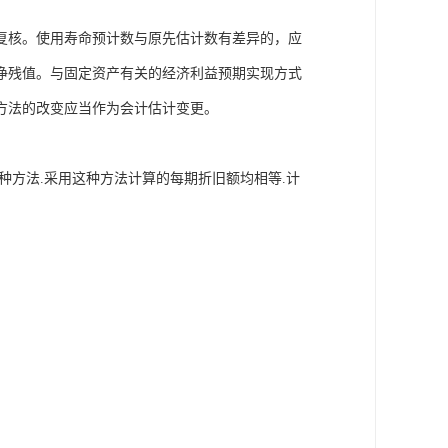
复核。使用寿命预计数与原先估计数有差异的，应
净残值。与固定资产有关的经济利益预期实现方式
方法的改变应当作为会计估计变更。
种方法.采用这种方法计算的每期折旧额均相等.计