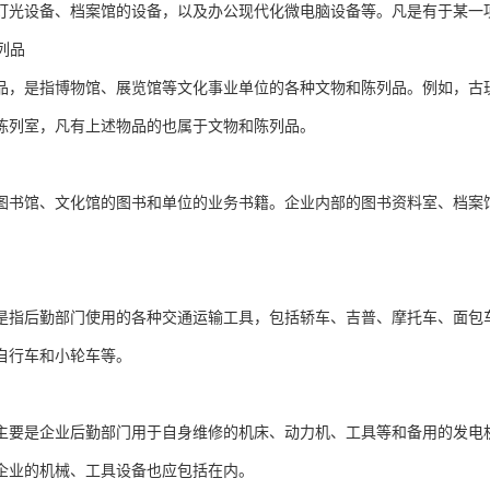
灯光设备、档案馆的设备，以及办公现代化微电脑设备等。凡是有于某一
陈列品
品，是指博物馆、展览馆等文化事业单位的各种文物和陈列品。例如，古
陈列室，凡有上述物品的也属于文物和陈列品。
图书馆、文化馆的图书和单位的业务书籍。企业内部的图书资料室、档案
。
是指后勤部门使用的各种交通运输工具，包括轿车、吉普、摩托车、面包
自行车和小轮车等。
主要是企业后勤部门用于自身维修的机床、动力机、工具等和备用的发电
企业的机械、工具设备也应包括在内。