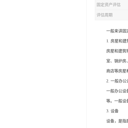
固定资产评估
评估周期
一般来讲固
1. 房屋和
房屋和建筑
室、锅炉房
商店等房屋
2. 一般办
一般办公设
等。一般设
3. 设备
设备，是指