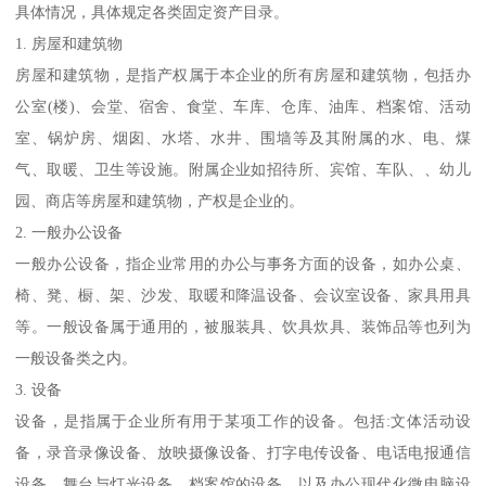
具体情况，具体规定各类固定资产目录。
1. 房屋和建筑物
房屋和建筑物，是指产权属于本企业的所有房屋和建筑物，包括办
公室(楼)、会堂、宿舍、食堂、车库、仓库、油库、档案馆、活动
室、锅炉房、烟囱、水塔、水井、围墙等及其附属的水、电、煤
气、取暖、卫生等设施。附属企业如招待所、宾馆、车队、、幼儿
园、商店等房屋和建筑物，产权是企业的。
2. 一般办公设备
一般办公设备，指企业常用的办公与事务方面的设备，如办公桌、
椅、凳、橱、架、沙发、取暖和降温设备、会议室设备、家具用具
等。一般设备属于通用的，被服装具、饮具炊具、装饰品等也列为
一般设备类之内。
3. 设备
设备，是指属于企业所有用于某项工作的设备。包括:文体活动设
备，录音录像设备、放映摄像设备、打字电传设备、电话电报通信
设备、舞台与灯光设备、档案馆的设备，以及办公现代化微电脑设