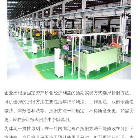
企业应根据固定资产所含经济利益的预期实现方式选择折旧方法。
可供选择的折旧方法主要包括年限平均法、工作量法、双倍余额递
减法、年数总和法等。折旧方法一经确定，不得随意变更。如需变
更，应在会计报表附注中予以说明。
为体现一贯性原则，在一年内固定资产折旧方法不能修改在各折旧
方法中，当已提月份不小于预计使用月份时，将不再进行折旧。本