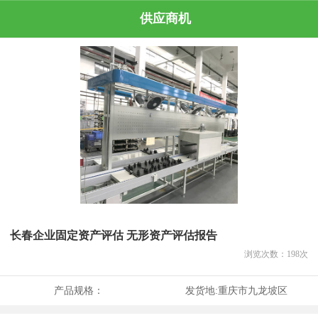
供应商机
长春企业固定资产评估 无形资产评估报告
浏览次数：
198
次
产品规格：
发货地:
重庆市九龙坡区