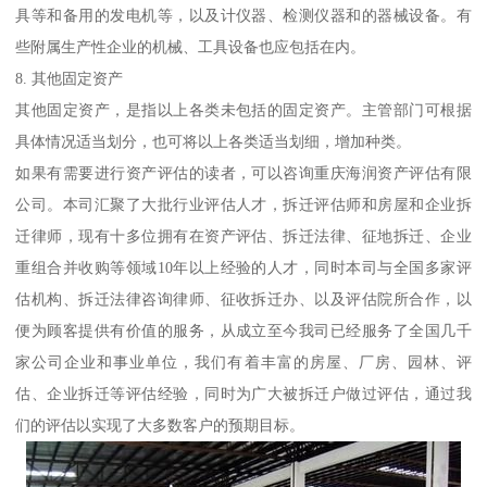
具等和备用的发电机等，以及计仪器、检测仪器和的器械设备。有
些附属生产性企业的机械、工具设备也应包括在内。
8. 其他固定资产
其他固定资产，是指以上各类未包括的固定资产。主管部门可根据
具体情况适当划分，也可将以上各类适当划细，增加种类。
如果有需要进行资产评估的读者，可以咨询重庆海润资产评估有限
公司。本司汇聚了大批行业评估人才，拆迁评估师和房屋和企业拆
迁律师，现有十多位拥有在资产评估、拆迁法律、征地拆迁、企业
重组合并收购等领域10年以上经验的人才，同时本司与全国多家评
估机构、拆迁法律咨询律师、征收拆迁办、以及评估院所合作，以
便为顾客提供有价值的服务，从成立至今我司已经服务了全国几千
家公司企业和事业单位，我们有着丰富的房屋、厂房、园林、评
估、企业拆迁等评估经验，同时为广大被拆迁户做过评估，通过我
们的评估以实现了大多数客户的预期目标。