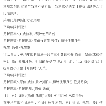
期增加的固定资产当期不提折旧，当期减少的要计提折旧以符合可
比性原则。
采用的几种折旧方法介绍
平均年限折旧法一
月折旧率=(1-残值率)÷预计使用月份
月折旧额=月折旧率×原值=(原值-残值)÷预计使用月份
残值=原值×残值率
可以看出，平均年限折旧法一只与三个参数相关:原值、残值(或残值
率)、预计使用月份。折旧的多少与"累计折旧"、"已计提月份(已计
提月份小于预计月份时)"无关。
平均年限折旧法二
月折旧额=(原值-残值-累计折旧)÷(预计使用月份-已提月份)
月折旧率=月折旧额÷(原值-残值)
=[1―累计折旧÷(原值-残值)]÷(预计使用月份-已提月份)
在平均年限折旧法中，折旧金额与 原值、累计折旧、残值、预计使