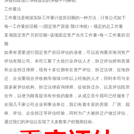
净值扣除预计净残值后的净额平均摊销。
工作量法
工作量法是根据实际工作量计提折旧额的一种方法，计算公式如下:
每一工作量折旧额 = (固定资产原值-预计净殖) ÷ 规定的总工作量
某项固定资产月折旧额=该项固定资产当月工作量×每一工作量折旧
额
如果有需要进行固定资产折旧评估的读者，可以咨询重庆海润资产
评估有限公司。本司汇聚了大批行业评估人才，拆迁评估师和房屋
和企业拆迁律师，现有十多位拥有在资产评估、拆迁法律、征地拆
迁、企业重组合并收购等领域10年以上经验的人才，同时本司与全
国多家评估机构、拆迁法律咨询律师、征收拆迁办、以及评估院所
合作，以便为顾客提供有价值的服务，从成立至今我司已经服务了
全国几千家公司企业和事业单位，我们有着丰富的房屋、厂房、园
林、评估、企业拆迁等评估经验，同时为广大被拆迁户做过评估，
通过我们的评估以实现了大多数客户的预期目标。