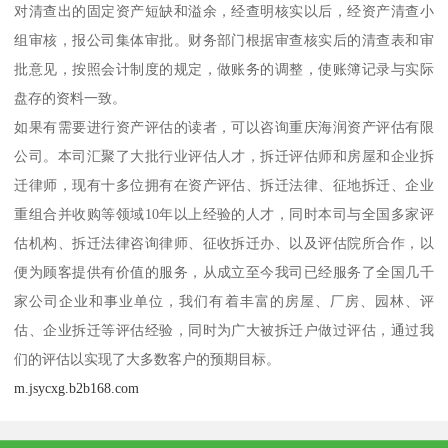
对清查出的固定资产短缺和溢余，经查明核实以后，经资产清查小
组审核，报公司集体审批。财务部门根据审查核实后的清查表和审
批意见，按照会计制度的规定，做账务的调整，使账簿记录与实际
盘存的资料一致。
如果有需要进行资产评估的读者，可以咨询重庆海润资产评估有限
公司。本司汇聚了大批行业评估人才，拆迁评估师和房屋和企业拆
迁律师，现有十多位拥有在资产评估、拆迁法律、征地拆迁、企业
重组合并收购等领域10年以上经验的人才，同时本司与全国多家评
估机构、拆迁法律咨询律师、征收拆迁办、以及评估院所合作，以
便为顾客提供有价值的服务，从成立至今我司已经服务了全国几千
家公司企业和事业单位，我们有着丰富的房屋、厂房、园林、评
估、企业拆迁等评估经验，同时为广大被拆迁户做过评估，通过我
们的评估以实现了大多数客户的预期目标。
m.jsycxg.b2b168.com