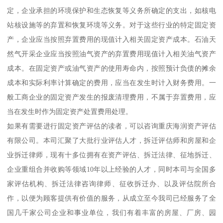
定，企业承担的环境保护和生态恢复等义务所确定的支出，如核电
站核设施等的弃置和恢复环境等义务。对于这些行业的特定固定资
产，企业应当按照弃置费用的现值计入相关固定资产成本。石油天
然气开采企业应当按照油气资产的弃置费用现值计入相关油气资产
成本。在固定资产或油气资产的使用寿命内，按照预计负债的摊余
成本和实际利率计算确定的费用，应当在发生时计入财务费用。一
般工商企业的固定资产发生的报废清理费用，不属于弃置费用，应
当在发生时作为固定资产处置费用处理。
如果有需要进行固定资产评估的读者，可以咨询重庆海润资产评估
有限公司。本司汇聚了大批行业评估人才，拆迁评估师和房屋和企
业拆迁律师，现有十多位拥有在资产评估、拆迁法律、征地拆迁、
企业重组合并收购等领域10年以上经验的人才，同时本司与全国多
家评估机构、拆迁法律咨询律师、征收拆迁办、以及评估院所合
作，以便为顾客提供有价值的服务，从成立至今我司已经服务了全
国几千家公司企业和事业单位，我们有着丰富的房屋、厂房、园