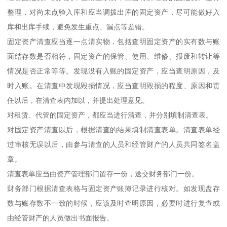
整理，对尚未点验入库和应当调拨出库的固定资产，尽可能做好入
库和出库手续，避免发生重点、漏点等差错。
固定资产清查应当逐一点清实物，包括查明固定资产的实有数与账
面结存数是否相符，固定资产的保管、使用、维修、报废和转让等
情况是否正常等等。发现没有入账的固定资产，应当查明原因，及
时入账。在清查中发现毁损情况，应当查明毁损的程度、原因和责
任以后，在清查表内加以，并提出处理意见。
对租赁、代管的固定资产，都应当进行清查，并分别填制清查表。
对固定资产清查以后，根据清查的结果填制清查表单。清查表单经
过审核无误以后，由参与清查的人员和经管财产的人员共同签名盖
章。
清查表单应当由资产管理部门留存一份，送交财务部门一份。
财务部门根据清查表格与固定资产账簿记录进行核对。如发现盘存
数与账存数不一致的时候，应该及时查明原因，必要时进行复查或
由经管财产的人员做出书面报告。