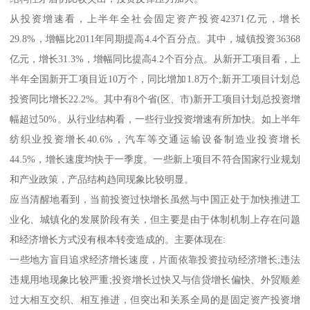
从投资增速看，上半年全社会固定资产投资42371亿元，增长
29.8%，增幅比2011年同期提高4.4个百分点。其中，城镇投资36368
亿元，增长31.3%，增幅同比提高4.2个百分点。从新开工项目看，上
半年全国新开工项目近10万个，同比增加1.8万个;新开工项目计划总
投资同比增长22.2%。其中有8个省(区、市)新开工项目计划总投资增
幅超过50%。从行业结构看，一些行业投资增速有所加快。如上半年
纺织业投资增长40.6%，汽车等交通运输设备制造业投资增长
44.5%，增长速度均快于一季度。一些新上项目不符合国家行业规划
和产业政策，产品结构趋同现象比较明显。
应当清醒地看到，当前投资过快增长虽然与中国正处于加快推进工
业化、城镇化的发展阶段有关，但主要是由于体制机制上存在问题
和经济增长方式没有根本转变造成的。主要体现在:
一些地方盲目追求经济增长速度，片面依靠投资拉动经济增长;违法
违规用地现象比较严重;投资增长过快又与信贷增长偏快、外贸顺差
过大相互交织、相互推进，但突出和关系全局的是固定资产投资增