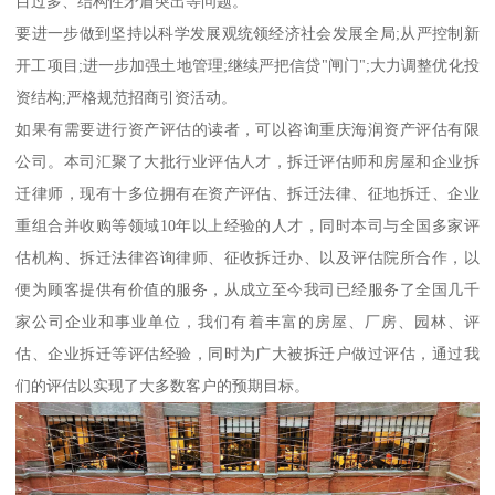
目过多、结构性矛盾突出等问题。
要进一步做到坚持以科学发展观统领经济社会发展全局;从严控制新
开工项目;进一步加强土地管理;继续严把信贷"闸门";大力调整优化投
资结构;严格规范招商引资活动。
如果有需要进行资产评估的读者，可以咨询重庆海润资产评估有限
公司。本司汇聚了大批行业评估人才，拆迁评估师和房屋和企业拆
迁律师，现有十多位拥有在资产评估、拆迁法律、征地拆迁、企业
重组合并收购等领域10年以上经验的人才，同时本司与全国多家评
估机构、拆迁法律咨询律师、征收拆迁办、以及评估院所合作，以
便为顾客提供有价值的服务，从成立至今我司已经服务了全国几千
家公司企业和事业单位，我们有着丰富的房屋、厂房、园林、评
估、企业拆迁等评估经验，同时为广大被拆迁户做过评估，通过我
们的评估以实现了大多数客户的预期目标。