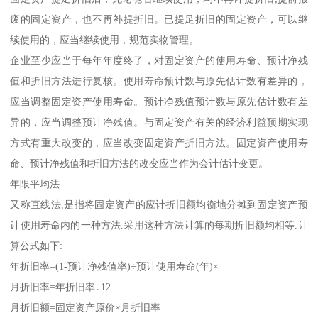
废的固定资产，也不再补提折旧。已提足折旧的固定资产，可以继
续使用的，应当继续使用，规范实物管理。
企业至少应当于每年年度终了，对固定资产的使用寿命、预计净残
值和折旧方法进行复核。使用寿命预计数与原先估计数有差异的，
应当调整固定资产使用寿命。预计净残值预计数与原先估计数有差
异的，应当调整预计净残值。与固定资产有关的经济利益预期实现
方式有重大改变的，应当改变固定资产折旧方法。固定资产使用寿
命、预计净残值和折旧方法的改变应当作为会计估计变更。
年限平均法
又称直线法,是指将固定资产的应计折旧额均衡地分摊到固定资产预
计使用寿命内的一种方法.采用这种方法计算的每期折旧额均相等.计
算公式如下:
年折旧率=(1-预计净残值率)÷预计使用寿命(年)×
月折旧率=年折旧率÷12
月折旧额=固定资产原价×月折旧率