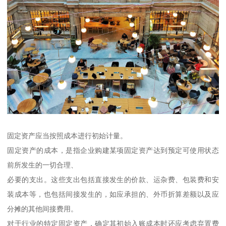
固定资产应当按照成本进行初始计量。
固定资产的成本，是指企业购建某项固定资产达到预定可使用状态
前所发生的一切合理、
必要的支出。这些支出包括直接发生的价款、运杂费、包装费和安
装成本等，也包括间接发生的，如应承担的、外币折算差额以及应
分摊的其他间接费用。
对于行业的特定固定资产，确定其初始入账成本时还应考虑弃置费