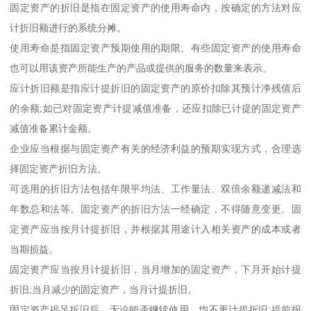
固定资产的折旧是指在固定资产的使用寿命内，按确定的方法对应
计折旧额进行的系统分摊。
使用寿命是指固定资产预期使用的期限。有些固定资产的使用寿命
也可以用该资产所能生产的产品或提供的服务的数量来表示。
应计折旧额是指应计提折旧的固定资产的原价扣除其预计净残值后
的余额;如已对固定资产计提减值准备，还应扣除已计提的固定资产
减值准备累计金额。
企业应当根据与固定资产有关的经济利益的预期实现方式，合理选
择固定资产折旧方法。
可选用的折旧方法包括年限平均法、工作量法、双倍余额递减法和
年数总和法等。固定资产的折旧方法一经确定，不得随意变更。固
定资产应当按月计提折旧，并根据其用途计入相关资产的成本或者
当期损益。
固定资产应当按月计提折旧，当月增加的固定资产，下月开始计提
折旧;当月减少的固定资产，当月计提折旧。
固定资产提足折旧后，无论能否继续使用，均不再计提折旧;提前报