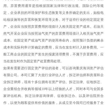
用。弃置费用通常是指根据国家法律和行政法规、国际公约等规
定，企业承担的环境保护和生态恢复等义务所确定的支出，如核电
站核设施等的弃置和恢复环境等义务。对于这些行业的特定固定资
产，企业应当按照弃置费用的现值计入相关固定资产成本。石油天
然气开采企业应当按照油气资产的弃置费用现值计入相关油气资产
成本。在固定资产或油气资产的使用寿命内，按照预计负债的摊余
成本和实际利率计算确定的费用，应当在发生时计入财务费用。一
般工商企业的固定资产发生的报废清理费用，不属于弃置费用，应
当在发生时作为固定资产处置费用处理。
如果有需要进行固定资产评估的读者，可以咨询重庆海润资产评估
有限公司。本司汇聚了大批行业评估人才，拆迁评估师和房屋和企
业拆迁律师，现有十多位拥有在资产评估、拆迁法律、征地拆迁、
企业重组合并收购等领域10年以上经验的人才，同时本司与全国多
家评估机构、拆迁法律咨询律师、征收拆迁办、以及评估院所合
作，以便为顾客提供有价值的服务，从成立至今我司已经服务了全