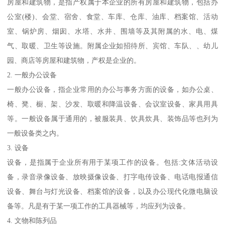
房屋和建筑物，是指产权属于本企业的所有房屋和建筑物，包括办
公室(楼)、会堂、宿舍、食堂、车库、仓库、油库、档案馆、活动
室、锅炉房、烟囱、水塔、水井、围墙等及其附属的水、电、煤
气、取暖、卫生等设施。附属企业如招待所、宾馆、车队、、幼儿
园、商店等房屋和建筑物，产权是企业的。
2. 一般办公设备
一般办公设备，指企业常用的办公与事务方面的设备，如办公桌、
椅、凳、橱、架、沙发、取暖和降温设备、会议室设备、家具用具
等。一般设备属于通用的，被服装具、饮具炊具、装饰品等也列为
一般设备类之内。
3. 设备
设备，是指属于企业所有用于某项工作的设备。包括:文体活动设
备，录音录像设备、放映摄像设备、打字电传设备、电话电报通信
设备、舞台与灯光设备、档案馆的设备，以及办公现代化微电脑设
备等。凡是有于某一项工作的工具器械等，均应列为设备。
4. 文物和陈列品