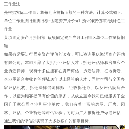
工作量法
是根据实际工作量计算每期应提折旧额的一种方法。计算公式如下:
单位工作量折旧量折旧额=固定资产原价x(1-预计净残值率)/预计总工
作量
某项固定资产月折旧额=该项固定资产当月工作量X单位工作量折旧
额
如果有需要进行固定资产评估的读者，可以咨询重庆海润资产评估
有限公司。本司汇聚了大批行业评估人才，拆迁评估师和房屋和企
业拆迁律师，现有十多位拥有在资产评估、拆迁法律、征地拆迁、
企业重组合并收购等领域10年以上经验的人才，同时本司与全国多
家评估机构、拆迁法律咨询律师、征收拆迁办、以及评估院所合
作，以便为顾客提供有价值的服务，从成立至今我司已经服务了全
国几千家公司企业和事业单位，我们有着丰富的房屋、厂房、园
林、评估、企业拆迁等评估经验，同时为广大被拆迁户做过评估，
通过我们的评估以实现了大多数客户的预期目标。