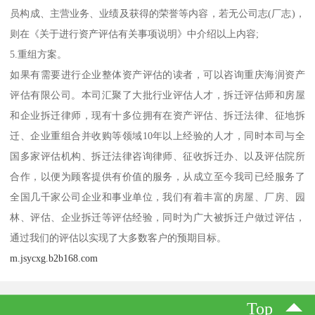
员构成、主营业务、业绩及获得的荣誉等内容，若无公司志(厂志)，
则在《关于进行资产评估有关事项说明》中介绍以上内容;
5.重组方案。
如果有需要进行企业整体资产评估的读者，可以咨询重庆海润资产
评估有限公司。本司汇聚了大批行业评估人才，拆迁评估师和房屋
和企业拆迁律师，现有十多位拥有在资产评估、拆迁法律、征地拆
迁、企业重组合并收购等领域10年以上经验的人才，同时本司与全
国多家评估机构、拆迁法律咨询律师、征收拆迁办、以及评估院所
合作，以便为顾客提供有价值的服务，从成立至今我司已经服务了
全国几千家公司企业和事业单位，我们有着丰富的房屋、厂房、园
林、评估、企业拆迁等评估经验，同时为广大被拆迁户做过评估，
通过我们的评估以实现了大多数客户的预期目标。
m.jsycxg.b2b168.com
Top