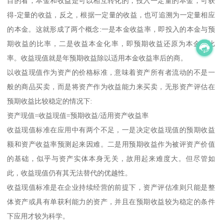
目的看，本金和收益是可以相互转化的，投入一定量的本金，可获
得-定量的收益，反之，根据一定量的收益，也可追溯为一定量相应
的本金。这就形成了两个概念:一是本金收益率，即投入的本金与预
期收益的比率，二是收益本金化率，即预期收益还原为本金的比
率。收益现值就是年预期收益除以适用本金收益率后的商。
以收益现值作为资产的价格标准，意味着资产所有者流动的不是一
般的商品买卖，而是将资产作为收益能力来买卖，无形资产评估在
预期收益比较稳定的情况下:
资产现值=收益现值=预期收益/适用资产收益率
收益现值标准在应用中有两个不足，一是决定收益现值的预期收益
额和资产收益率预测起来因难。二是用预期收益作为被评资产价值
的基础，似乎与资产实体本身无关，故用起来难度大。但尽管如
此，收益现值仍有其无法替代的优越性。
收益现值标准是在企业持续经营的前提下，资产评估准则只能是整
体资产或具有单获利能力的资产，并且在预期收益较为稳定的条件
下应用才较为科学。