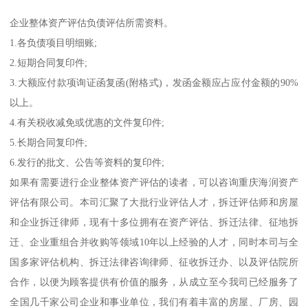
企业整体资产评估负债评估所需资料。
1.各负债项目明细账;
2.短期合同复印件;
3.大额应付款项询证函复函(附格式)，发函金额应占应付金额的90%
以上。
4.有关税收减免或优惠的文件复印件;
5.长期合同复印件;
6.发行的批文、公告等资料的复印件;
如果有需要进行企业整体资产评估的读者，可以咨询重庆海润资产
评估有限公司。本司汇聚了大批行业评估人才，拆迁评估师和房屋
和企业拆迁律师，现有十多位拥有在资产评估、拆迁法律、征地拆
迁、企业重组合并收购等领域10年以上经验的人才，同时本司与全
国多家评估机构、拆迁法律咨询律师、征收拆迁办、以及评估院所
合作，以便为顾客提供有价值的服务，从成立至今我司已经服务了
全国几千家公司企业和事业单位，我们有着丰富的房屋、厂房、园