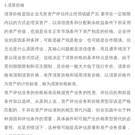
4.清算价格
清算价格是指企业无形资产评估停止经营或破产后.要求在一定期限
内以的方式处理其资产，以清偿债务和分配剩余权益条件下所采用
的资产价值，也就是在非正常市场条件下资产拍卖的价格。企业停
业的原因多种多样，可能是破产或是歇业，也可能是合作期满。但
无论是什么原因停业，其核心问题都是清偿债务，而且通常情况下
要以现金形式偿还。这就决定了清算价格的基本特点是快速。由于
受到期限限制和买主限制，其价格一般大大低于现行市价。清算价
格有强制清算价格，有序清算价格和续用清算价格。以清算价格作
为资产的计价标准，称为清算价格标准。
资产评估业务的价格标准应根据资产业务的性质、评估目的和前提
条件加以选样。从原则上说，资产评估业务和价格类型应该是严格
匹配的，不存在资产评估准则的相互替代问题。但在实践中出于种
种原因和评估条件的需要，具体操作时可能产生价格类型替代的必
要性。在某些情况下，这种替可能提高评估质量和资产业务质量，