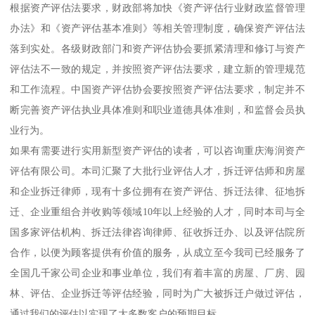
根据资产评估法要求，财政部将加快《资产评估行业财政监督管理
办法》和《资产评估基本准则》等相关管理制度，确保资产评估法
落到实处。各级财政部门和资产评估协会要抓紧清理和修订与资产
评估法不一致的规定，并按照资产评估法要求，建立新的管理规范
和工作流程。中国资产评估协会要按照资产评估法要求，制定并不
断完善资产评估执业具体准则和职业道德具体准则，和监督会员执
业行为。
如果有需要进行实用新型资产评估的读者，可以咨询重庆海润资产
评估有限公司。本司汇聚了大批行业评估人才，拆迁评估师和房屋
和企业拆迁律师，现有十多位拥有在资产评估、拆迁法律、征地拆
迁、企业重组合并收购等领域10年以上经验的人才，同时本司与全
国多家评估机构、拆迁法律咨询律师、征收拆迁办、以及评估院所
合作，以便为顾客提供有价值的服务，从成立至今我司已经服务了
全国几千家公司企业和事业单位，我们有着丰富的房屋、厂房、园
林、评估、企业拆迁等评估经验，同时为广大被拆迁户做过评估，
通过我们的评估以实现了大多数客户的预期目标。