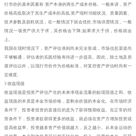
行市价的基本因素有:资产本身的再生产成本价格。一般来讲，资产
价格高低取决于其生产成本的高低;资产现时功能状况、质量因素、
技术参数及损耗状况，在一般情况下就会优价;市场供需情况，一般
情况一项资产供大于求，其价格会下降;如果求大于供，价格就会
上。
我国在现时情况下，资产评估准则尚未完全形成，市场信息渠道尚
不够畅通，评估者的实践经验有待进一步提高。因此，除土地及房
屋评估以外，以现行市价作为价格标淮，对某些资产评估时尚有一
定难度。
3.收益现值
收益现值是指资产评估产生的未来净现金流量的贴现现值之和。收
益现值的本质是本金市场价格，是剩余价值的本金化。在市场经济
条件下、投资者投资的直接目的是为了获得预期收益。在正常的经
营条件下，投资者欲获得更多的收益，就必须在资产方增加投资或
提高收益率。投资越多资产价值就越大，反之越小。从本金运动的