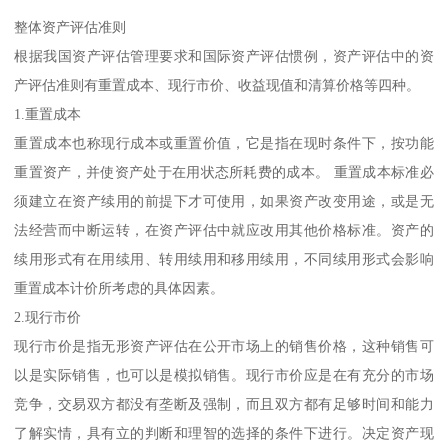
整体资产评估准则
根据我国资产评估管理要求和国际资产评估惯例，资产评估中的资
产评估准则有重置成本、现行市价、收益现值和清算价格等四种。
1.重置成本
重置成本也称现行成本或重置价值，它是指在现时条件下，按功能
重置资产，并使资产处于在用状态所耗费的成本。 重置成本标准必
须建立在资产续用的前提下才可使用，如果资产改变用途，或是无
法经营而中断运转，在资产评估中就应改用其他价格标准。资产的
续用形式有在用续用、转用续用和移用续用，不同续用形式会影响
重置成本计价所考虑的具体因素。
2.现行市价
现行市价是指无形资产评估在公开市场上的销售价格，这种销售可
以是实际销售，也可以是模拟销售。现行市价应是在有充分的市场
竞争，交易双方都没有垄断及强制，而且双方都有足够时间和能力
了解实情，具有立的判断和理智的选择的条件下进行。决定资产现