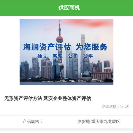
供应商机
无形资产评估方法 延安企业整体资产评估
浏览次数：
175
次
产品规格：
发货地:
重庆市九龙坡区