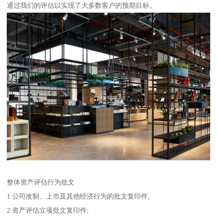
通过我们的评估以实现了大多数客户的预期目标。
整体资产评估行为批文
1.公司改制、上市及其他经济行为的批文复印件;
2.资产评估立项批文复印件;