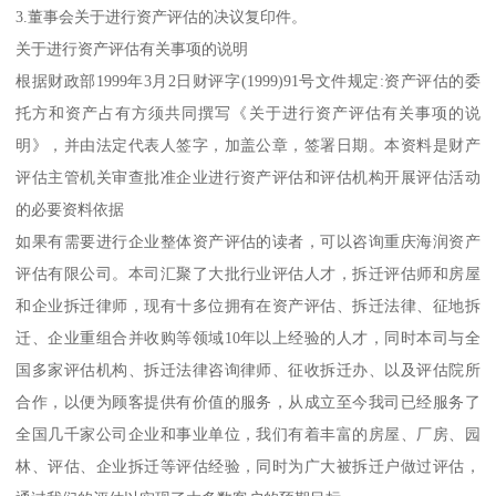
3.董事会关于进行资产评估的决议复印件。
关于进行资产评估有关事项的说明
根据财政部1999年3月2日财评字(1999)91号文件规定:资产评估的委
托方和资产占有方须共同撰写《关于进行资产评估有关事项的说
明》，并由法定代表人签字，加盖公章，签署日期。本资料是财产
评估主管机关审查批准企业进行资产评估和评估机构开展评估活动
的必要资料依据
如果有需要进行企业整体资产评估的读者，可以咨询重庆海润资产
评估有限公司。本司汇聚了大批行业评估人才，拆迁评估师和房屋
和企业拆迁律师，现有十多位拥有在资产评估、拆迁法律、征地拆
迁、企业重组合并收购等领域10年以上经验的人才，同时本司与全
国多家评估机构、拆迁法律咨询律师、征收拆迁办、以及评估院所
合作，以便为顾客提供有价值的服务，从成立至今我司已经服务了
全国几千家公司企业和事业单位，我们有着丰富的房屋、厂房、园
林、评估、企业拆迁等评估经验，同时为广大被拆迁户做过评估，