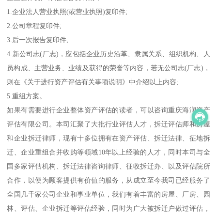
1.企业法人营业执照(或营业执照)复印件;
2.公司章程复印件;
3.后一次报告复印件;
4.新公司志(厂志)，应包括企业历史沿革、隶属关系、组织机构、人
员构成、主营业务、业绩及获得的荣誉等内容，若无公司志(厂志)，
则在《关于进行资产评估有关事项说明》中介绍以上内容;
5.重组方案。
如果有需要进行企业整体资产评估的读者，可以咨询重庆海润资产
评估有限公司。本司汇聚了大批行业评估人才，拆迁评估师和房屋
和企业拆迁律师，现有十多位拥有在资产评估、拆迁法律、征地拆
迁、企业重组合并收购等领域10年以上经验的人才，同时本司与全
国多家评估机构、拆迁法律咨询律师、征收拆迁办、以及评估院所
合作，以便为顾客提供有价值的服务，从成立至今我司已经服务了
全国几千家公司企业和事业单位，我们有着丰富的房屋、厂房、园
林、评估、企业拆迁等评估经验，同时为广大被拆迁户做过评估，