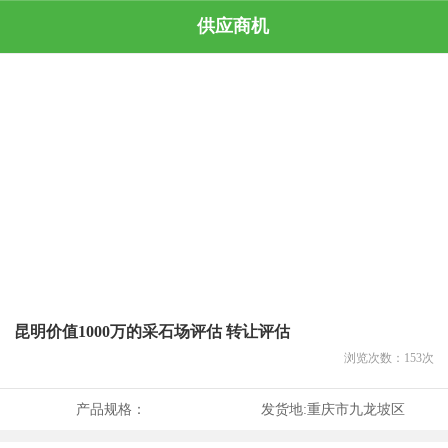
供应商机
昆明价值1000万的采石场评估 转让评估
浏览次数：
153
次
产品规格：
发货地:
重庆市九龙坡区