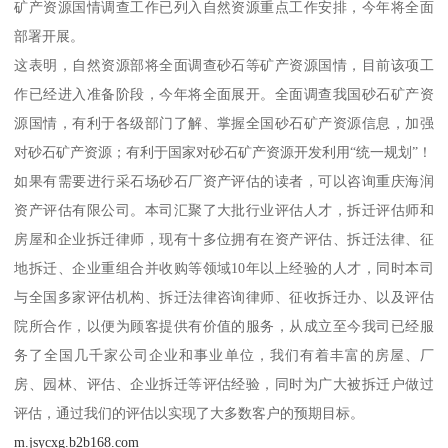
同步发展,实现行业的转型升级。
国内一些大专院校如清华大学、北京建筑工程学院、同济大学、南
京工业大学、华南理工大学、集美大学等众多科研院所,已开展了这
一领域的深度研究。
根据工业和信息化部组织制定的《建材工业"十二五"发展规划》和中
国建筑材料联合会系统制定的"十二五"发展规划,中国砂石协会制定
了砂石工业"十二五"发展规划。
如果有需要进行采石场资产评估的读者，可以咨询重庆海润资产评
估有限公司。本司汇聚了大批行业评估人才，拆迁评估师和房屋和
企业拆迁律师，现有十多位拥有在资产评估、拆迁法律、征地拆
迁、企业重组合并收购等领域10年以上经验的人才，同时本司与全
国多家评估机构、拆迁法律咨询律师、征收拆迁办、以及评估院所
合作，以便为顾客提供有价值的服务，从成立至今我司已经服务了
全国几千家公司企业和事业单位，我们有着丰富的房屋、厂房、园
林、评估、企业拆迁等评估经验，同时为广大被拆迁户做过评估，