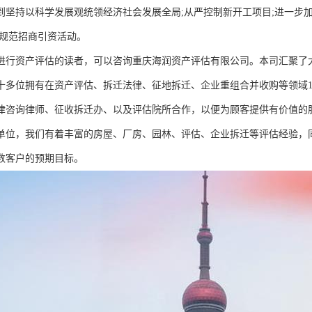
到坚持以科学发展观统领经济社会发展全局;从严控制新开工项目;进一步加
格规范招商引资活动。
进行资产评估的读者，可以咨询重庆海润资产评估有限公司。本司汇聚了
十多位拥有在资产评估、拆迁法律、征地拆迁、企业重组合并收购等领域1
律咨询律师、征收拆迁办、以及评估院所合作，以便为顾客提供有价值的
单位，我们有着丰富的房屋、厂房、园林、评估、企业拆迁等评估经验，
数客户的预期目标。