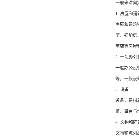
一般来讲固
1. 房屋和
房屋和建筑
室、锅炉房
商店等房屋
2. 一般办
一般办公设
等。一般设
3. 设备
设备，是指
备、舞台与
4. 文物和
文物和陈列