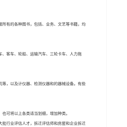
馆所有的各种图书，包括、业务、文艺等书籍，均
车、客车、轮船、运输汽车、三轮卡车、人力拖
机等，以及计仪器、检测仪器和的器械设备。有些
，也可将以上各类适当划细，增加种类。
大批行业评估人才，拆迁评估师和房屋和企业拆迁