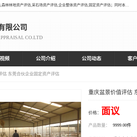
海润资产评估有限公司有养殖场评估,养殖场资产评估,花卉苗圃资产评估,森林林地资产评估,采石场资产评估,企业整体资产评估,固定资产评估；同时本司与全国多家着名评估机构、拆迁法律咨询律师、征收拆迁办、以及评估院校合作，以便为顾客提供有价值的服务。
有限公司
PPRAISAL CO.LTD
视频
公司介绍
公司动态
客
评估 东莞合伙企业固定资产评估
重庆盆景价值评估 
面议
价格：
产品数量：
9999.00件