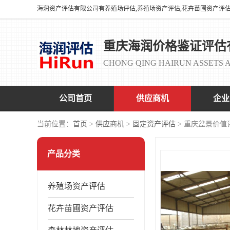
重庆海润价格鉴证评估
CHONG QING HAIRUN ASSETS A
公司首页
供应商机
企业
当前位置：
首页
>
供应商机
>
固定资产评估
> 重庆盆景价值
产品分类
养殖场资产评估
花卉苗圃资产评估