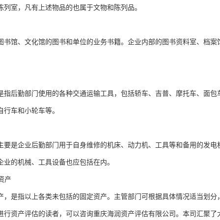
陈列室，凡有上述物品的也属于文物和陈列品。
图书馆、文化馆的图书和单位的业务书籍。企业内部的图书资料室、档案
。
是指后勤部门使用的各种交通运输工具，包括轿车、吉普、摩托车、面包
自行车和小轮车等。
主要是企业后勤部门用于自身维修的机床、动力机、工具等和备用的发电
企业的机械、工具设备也应包括在内。
定资产
产，是指以上各类未包括的固定资产。主管部门可根据具体情况适当划分
进行资产评估的读者，可以咨询重庆海润资产评估有限公司。本司汇聚了