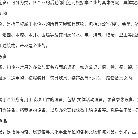
定资产可分为类，各企业的后勤部门还可根据本企业的具体情况，具体规
建筑物
物，是指产权属于本企业的所有房屋和建筑物，包括办公室(楼)、会堂、
、烟囱、水塔、水井、围墙等及其附属的水、电、煤气、取暖、卫生等设
和建筑物，产权是企业的。
公设备
备，指企业常用的办公与事务方面的设备，如办公桌、椅、凳、橱、架、
备属于通用的，被服装具、饮具炊具、装饰品等也列为一般设备类之内。
属于企业所有用于某项工作的设备。包括:文体活动设备，录音录像设备
灯光设备、档案馆的设备，以及办公现代化微电脑设备等。凡是有于某一
陈列品
品，是指博物馆、展览馆等文化事业单位的各种文物和陈列品。例如，古