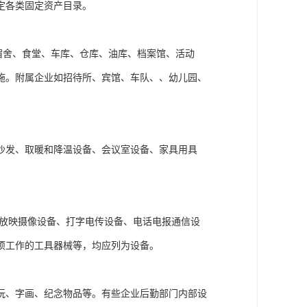
定各类固定资产目录。
宿舍、食堂、车库、仓库、油库、档案馆、活动
施。附属企业如招待所、宾馆、车队、、幼儿园、
沙发、取暖和降温设备、会议室设备、家具用具
、放映摄像设备、打字电传设备、电话电报通信设
项工作的工具器械等，均应列为设备。
玩、字画、纪念物品等。有些企业后勤部门内部设