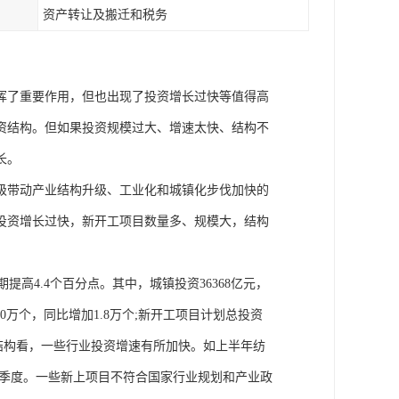
资产转让及搬迁和税务
挥了重要作用，但也出现了投资增长过快等值得高
资结构。但如果投资规模过大、增速太快、结构不
长。
级带动产业结构升级、工业化和城镇化步伐加快的
产投资增长过快，新开工项目数量多、规模大，结构
期提高4.4个百分点。其中，城镇投资36368亿元，
0万个，同比增加1.8万个;新开工项目计划总投资
行业结构看，一些行业投资增速有所加快。如上半年纺
于一季度。一些新上项目不符合国家行业规划和产业政