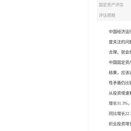
固定资产评估
评估周期
中国经济运
度关注的问
合理，就会
中国固定资
结果，应该
性矛盾仍比
从投资增速看
增长31.3
同比增长2
织业投资增