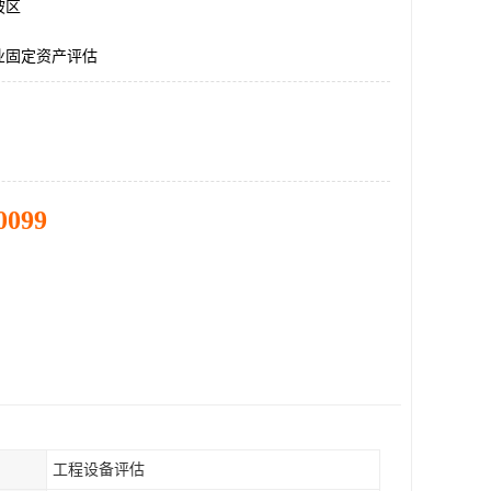
坡区
业固定资产评估
0099
工程设备评估