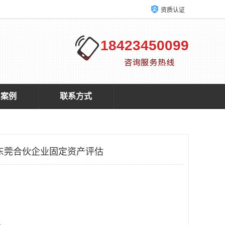
资质认证
18423450099
户案例
联系方式
东莞合伙企业固定资产评估