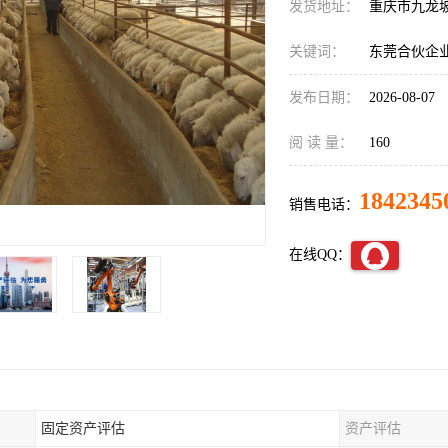
发货地址：
重庆市九龙
关键词：
东莞合伙企
发布日期：
2026-08-07
阅 读 量：
160
1842345
销售电话：
在线QQ：
固定资产评估
资产评估