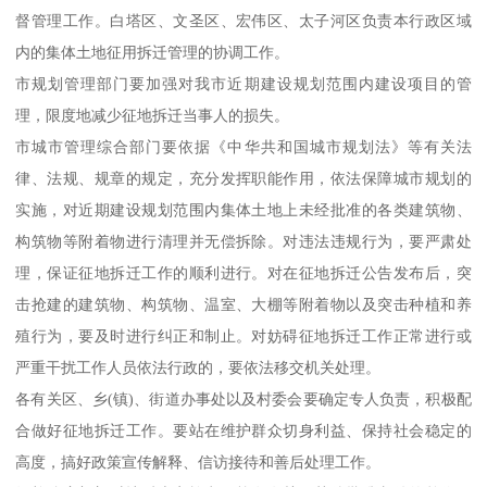
督管理工作。白塔区、文圣区、宏伟区、太子河区负责本行政区域
内的集体土地征用拆迁管理的协调工作。
市规划管理部门要加强对我市近期建设规划范围内建设项目的管
理，限度地减少征地拆迁当事人的损失。
市城市管理综合部门要依据《中华共和国城市规划法》等有关法
律、法规、规章的规定，充分发挥职能作用，依法保障城市规划的
实施，对近期建设规划范围内集体土地上未经批准的各类建筑物、
构筑物等附着物进行清理并无偿拆除。对违法违规行为，要严肃处
理，保证征地拆迁工作的顺利进行。对在征地拆迁公告发布后，突
击抢建的建筑物、构筑物、温室、大棚等附着物以及突击种植和养
殖行为，要及时进行纠正和制止。对妨碍征地拆迁工作正常进行或
严重干扰工作人员依法行政的，要依法移交机关处理。
各有关区、乡(镇)、街道办事处以及村委会要确定专人负责，积极配
合做好征地拆迁工作。要站在维护群众切身利益、保持社会稳定的
高度，搞好政策宣传解释、信访接待和善后处理工作。