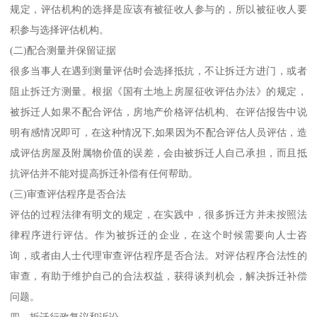
规定，评估机构的选择是应该有被征收人参与的，所以被征收人要
积参与选择评估机构。
(二)配合测量并保留证据
很多当事人在遇到测量评估时会选择抵抗，不让拆迁方进门，或者
阻止拆迁方测量。根据《国有土地上房屋征收评估办法》的规定，
被拆迁人如果不配合评估，房地产价格评估机构、在评估报告中说
明有感情况即可，在这种情况下,如果因为不配合评估人员评估，造
成评估房屋及附属物价值的误差，会由被拆迁人自己承担，而且抵
抗评估并不能对提高拆迁补偿有任何帮助。
(三)审查评估程序是否合法
评估的过程法律有明文的规定，在实践中，很多拆迁方并未按照法
律程序进行评估。作为被拆迁的企业，在这个时候需要向人士咨
询，或者由人士代理审查评估程序是否合法。对评估程序合法性的
审查，有助于维护自己的合法权益，获得谈判机会，解决拆迁补偿
问题。
四、拆迁行政复议和诉讼