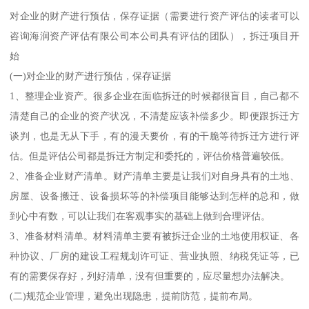
对企业的财产进行预估，保存证据（需要进行资产评估的读者可以
咨询海润资产评估有限公司本公司具有评估的团队），拆迁项目开
始
(一)对企业的财产进行预估，保存证据
1、整理企业资产。很多企业在面临拆迁的时候都很盲目，自己都不
清楚自己的企业的资产状况，不清楚应该补偿多少。即便跟拆迁方
谈判，也是无从下手，有的漫天要价，有的干脆等待拆迁方进行评
估。但是评估公司都是拆迁方制定和委托的，评估价格普遍较低。
2、准备企业财产清单。财产清单主要是让我们对自身具有的土地、
房屋、设备搬迁、设备损坏等的补偿项目能够达到怎样的总和，做
到心中有数，可以让我们在客观事实的基础上做到合理评估。
3、准备材料清单。材料清单主要有被拆迁企业的土地使用权证、各
种协议、厂房的建设工程规划许可证、营业执照、纳税凭证等，已
有的需要保存好，列好清单，没有但重要的，应尽量想办法解决。
(二)规范企业管理，避免出现隐患，提前防范，提前布局。