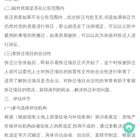
(二)核对房屋是否在公告范围内
拆迁房屋如果不在公告范围内，此次拆迁与您无关;但是如果拆迁方
仍然对您的房屋进行拆迁，那么就违反了法律规定。可以以公告中
载明的事项拒绝搬迁，如果房屋被拆，可以以此为依据对拆迁人进
行诉讼。
(三)查拆迁项目的合法性
拆迁公告张贴后，即标示着拆迁项目正式开始了，这个时候被拆迁
人就可以委托人士对拆迁项目的前置性文件的合法性进行审查了，
进而了解拆迁项目是否合法。对拆迁项目合法性的审查有助于掌握
拆迁项目的情况，获得谈判的机会，解决拆迁补偿问题。
三、评估环节
(一)参与选择评估机构
根据《根据国有土地上房屋征收与补偿条例》第20条规定：房地产
价格评估机构由被征收人协商选定;协商不成的，通过多数决定、随
机选定等方式确定，具体办法由省、自治区、直辖市制定。根据该