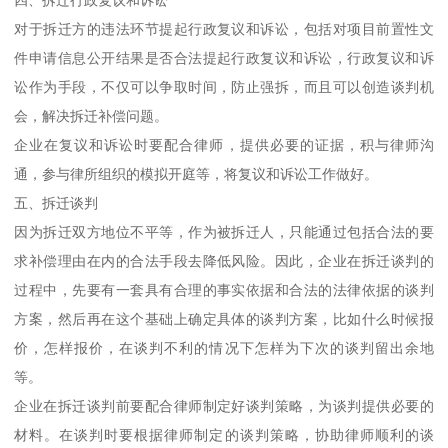
对于拆迁方的违法环节提起行政复议和诉讼，包括对项目前置性文
件申请信息公开结果是否合法提起行政复议和诉讼，行政复议和诉
讼作为手段，不仅可以争取时间，防止强拆，而且可以创造谈判机
会，解决拆迁补偿问题。
企业在复议和诉讼时要配合律师，提供必要的证据，积与律师沟
通，参与律所组织的模拟开庭等，将复议和诉讼工作做好。
五、拆迁谈判
因为拆迁双方地位不平等，作为被拆迁人，只能通过包括合法的要
求补偿理由在内的合法手段去降低风险。因此，企业在拆迁谈判的
过程中，先要有一套具有合理的事实依据和合法的法律依据的谈判
方案，然后再在这个基础上确定具体的谈判方案，比如什么时候报
价，怎样报价，在谈判不利的情况下怎样为下次的谈判留出余地
等。
企业在拆迁谈判前要配合律师制定好谈判策略，为谈判提供必要的
材料。在谈判时要根据律师制定的谈判策略，协助律师顺利的谈