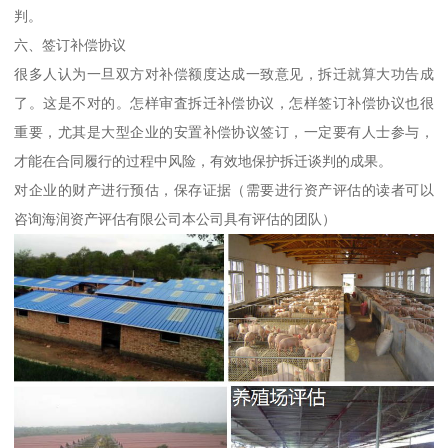
判。
六、签订补偿协议
很多人认为一旦双方对补偿额度达成一致意见，拆迁就算大功告成
了。这是不对的。怎样审査拆迁补偿协议，怎样签订补偿协议也很
重要，尤其是大型企业的安置补偿协议签订，一定要有人士参与，
才能在合同履行的过程中风险，有效地保护拆迁谈判的成果。
对企业的财产进行预估，保存证据（需要进行资产评估的读者可以
咨询海润资产评估有限公司本公司具有评估的团队）