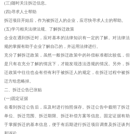
(三)随时关注拆迁信息。
(四)寻求人士帮助
拆迁项目开始后，作为被拆迁人的企业，应尽快寻求人士的帮助。
(五)学习相关法律法规、了解拆迁政策
企业在遇到拆迁时，应对基本的法律知识有一定的了解。对法律法
规的掌握有助于企业了解自己的，并运用法律进行。
充分了解拆迁政策，虽然一般拆迁政策中的补偿标准都比较低，但
是只有在充分了解的情况下，才能发现违法违规的情况。另外，拆
迁政策中往往也会有些有利于被拆迁人的规定，在拆迁过程中被拆
迁方给忽略掉。
二、拆迁公告已张贴
(一)固定证据
在看到拆迁公告后，应及时进行拍照保存。拆迁公告中载明了拆迁
单位、拆迁范围、拆迁期限、拆迁补偿方案等信息。固定证据有助
于掌握拆迁的基本信息，便于有后期进行拆迁项目调查及拆迁谈判
和诉讼。