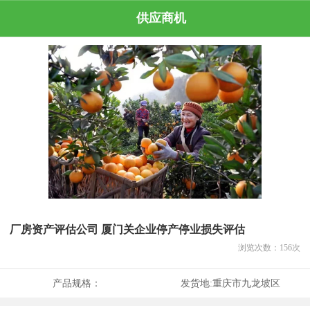
供应商机
厂房资产评估公司 厦门关企业停产停业损失评估
浏览次数：
156
次
产品规格：
发货地:
重庆市九龙坡区