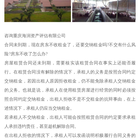
咨询重庆海润资产评估有限公司
合同未到期，现在房东不收租金了，还要交纳租金吗?不交有什么风
险?房东不收了怎么办?
房屋租赁合同还未到期，需要核实该租赁合同在事实上还能否履
行。在租赁合同没有解除的情况下，承租人的义务是按照合同约定
交纳租金，若因出租人原因拒收租金，仍不能免除承租人交纳租金
的义务。也就是说，承租人在使用租赁房屋进行经营的同时必须按
照合同约定交纳租金，出租人拒收不是不交租金的抗辩事由，在上
述情况下，承租人仍应当交纳租金。
若承租人不交纳租金，出租人可能会按照租赁合同的约定要求承租
人承担违约责任，甚至趁机解除合同。
在出租人拒收的情况下，承租人可以发函说明积极履行合同义务的