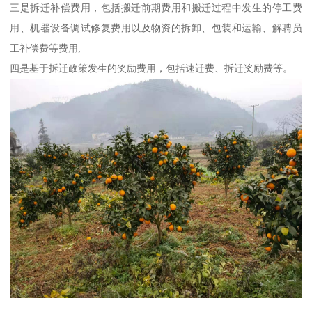
三是拆迁补偿费用，包括搬迁前期费用和搬迁过程中发生的停工费
用、机器设备调试修复费用以及物资的拆卸、包装和运输、解聘员
工补偿费等费用;
四是基于拆迁政策发生的奖励费用，包括速迁费、拆迁奖励费等。