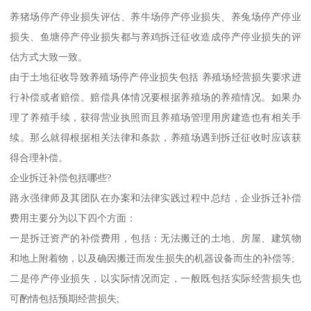
养猪场停产停业损失评估、养牛场停产停业损失、养兔场停产停业
损失、鱼塘停产停业损失都与养鸡拆迁征收造成停产停业损失的评
估方式大致一致。
由于土地征收导致养殖场停产停业损失包括 养殖场经营损失要求进
行补偿或者赔偿。赔偿具体情况要根据养殖场的养殖情况。如果办
理了养殖手续，获得营业执照而且养殖场管理用房建造也有相关手
续。那么就得根据相关法律和条款，养殖场遇到拆迁征收时应该获
得合理补偿。
企业拆迁补偿包括哪些?
路永强律师及其团队在办案和法律实践过程中总结，企业拆迁补偿
费用主要分为以下四个方面：
一是拆迁资产的补偿费用，包括：无法搬迁的土地、房屋、建筑物
和地上附着物，以及确因搬迁而发生损失的机器设备而生的补偿等;
二是停产停业损失，以实际情况而定，一般既包括实际经营损失也
可酌情包括预期经营损失;