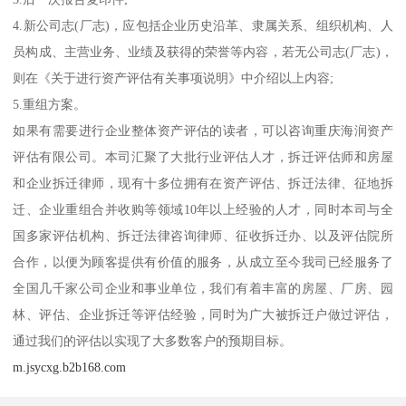
4.新公司志(厂志)，应包括企业历史沿革、隶属关系、组织机构、人
员构成、主营业务、业绩及获得的荣誉等内容，若无公司志(厂志)，
则在《关于进行资产评估有关事项说明》中介绍以上内容;
5.重组方案。
如果有需要进行企业整体资产评估的读者，可以咨询重庆海润资产
评估有限公司。本司汇聚了大批行业评估人才，拆迁评估师和房屋
和企业拆迁律师，现有十多位拥有在资产评估、拆迁法律、征地拆
迁、企业重组合并收购等领域10年以上经验的人才，同时本司与全
国多家评估机构、拆迁法律咨询律师、征收拆迁办、以及评估院所
合作，以便为顾客提供有价值的服务，从成立至今我司已经服务了
全国几千家公司企业和事业单位，我们有着丰富的房屋、厂房、园
林、评估、企业拆迁等评估经验，同时为广大被拆迁户做过评估，
通过我们的评估以实现了大多数客户的预期目标。
m.jsycxg.b2b168.com