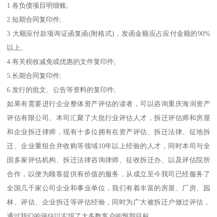
1.各负债项目明细账;
2.短期合同复印件;
3.大额应付款项询证函复函(附格式)，发函金额应占应付金额的90%
以上。
4.有关税收减免或优惠的文件复印件;
5.长期合同复印件;
6.发行的批文、公告等资料的复印件;
如果有需要进行企业整体资产评估的读者，可以咨询重庆海润资产
评估有限公司。本司汇聚了大批行业评估人才，拆迁评估师和房屋
和企业拆迁律师，现有十多位拥有在资产评估、拆迁法律、征地拆
迁、企业重组合并收购等领域10年以上经验的人才，同时本司与全
国多家评估机构、拆迁法律咨询律师、征收拆迁办、以及评估院所
合作，以便为顾客提供有价值的服务，从成立至今我司已经服务了
全国几千家公司企业和事业单位，我们有着丰富的房屋、厂房、园
林、评估、企业拆迁等评估经验，同时为广大被拆迁户做过评估，
通过我们的评估以实现了大多数客户的预期目标。