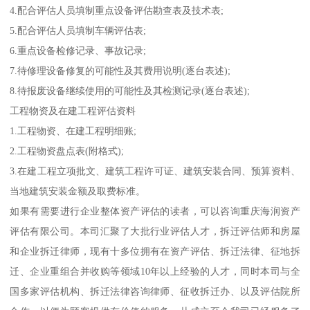
4.配合评估人员填制重点设备评估勘查表及技术表;
5.配合评估人员填制车辆评估表;
6.重点设备检修记录、事故记录;
7.待修理设备修复的可能性及其费用说明(逐台表述);
8.待报废设备继续使用的可能性及其检测记录(逐台表述);
工程物资及在建工程评估资料
1.工程物资、在建工程明细账;
2.工程物资盘点表(附格式);
3.在建工程立项批文、建筑工程许可证、建筑安装合同、预算资料、
当地建筑安装金额及取费标准。
如果有需要进行企业整体资产评估的读者，可以咨询重庆海润资产
评估有限公司。本司汇聚了大批行业评估人才，拆迁评估师和房屋
和企业拆迁律师，现有十多位拥有在资产评估、拆迁法律、征地拆
迁、企业重组合并收购等领域10年以上经验的人才，同时本司与全
国多家评估机构、拆迁法律咨询律师、征收拆迁办、以及评估院所