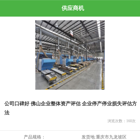
供应商机
公司口碑好 佛山企业整体资产评估 企业停产停业损失评估方
法
浏览次数：
160
次
产品规格：
发货地:
重庆市九龙坡区