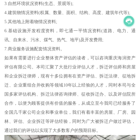
3.自然环境状况资料(生态、景观等);
4.建筑物情况资料(权属、数量、面积、结构、高度、建筑年代等);
5.其他地上附着物情况资料;
6.基础设施开发程度资料，即七通一平情况资料(道路、电力、通
讯、自来水、污水、煤气、热气、地平)及开发费用;
7.商业服务设施配套情况资料。
如果有需要进行企业整体资产评估的读者，可以咨询重庆海润资产
评估有限公司。本司汇聚了大批行业评估人才，拆迁评估师和房屋
和企业拆迁律师，现有十多位拥有在资产评估、拆迁法律、征地拆
迁、企业重组合并收购等领域10年以上经验的人才，同时本司与全
国多家评估机构、拆迁法律咨询律师、征收拆迁办、以及评估院所
合作，以便为顾客提供有价值的服务，从成立至今我司已经服务了
全国几千家公司企业和事业单位，我们有着丰富的房屋、厂房、园
林、评估、企业拆迁等评估经验，同时为广大被拆迁户做过评估，
通过我们的评估以实现了大多数客户的预期目标。