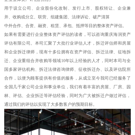
用于设立公司、企业股份化改制、发行上市、股权转让、企业兼
并、收购或分立、联营、组建集团、法律诉讼、破产清算
中外合作、合资、融资、租赁、承包、抵押等目的整体资产评估。
如果有需要进行企业整体资产评估的读者，可以咨询重庆海润资产
评估有限公司。本司汇聚了大批行业评估人才，拆迁评估师和房屋
和企业拆迁律师，现有十多位拥有在资产评估、拆迁法律、征地拆
迁、企业重组合并收购等领域10年以上经验的人才，同时本司与全
国多家评估机构、拆迁法律咨询律师、征收拆迁办、以及评估院所
合作，以便为顾客提供有价值的服务，从成立至今我司已经服务了
全国几千家公司企业和事业单位，我们有着丰富的房屋、厂房、园
林、评估、企业拆迁等评估经验，同时为广大被拆迁户做过评估，
通过我们的评估以实现了大多数客户的预期目标。