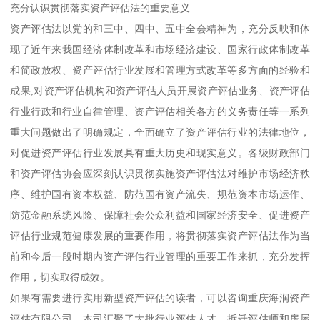
充分认识贯彻落实资产评估法的重要意义
资产评估法以党的和三中、四中、五中全会精神为，充分反映和体
现了近年来我国经济体制改革和市场经济建设、国家行政体制改革
和简政放权、资产评估行业发展和管理方式改革等多方面的经验和
成果,对资产评估机构和资产评估人员开展资产评估业务、资产评估
行业行政和行业自律管理、资产评估相关各方的义务责任等一系列
重大问题做出了明确规定，全面确立了资产评估行业的法律地位，
对促进资产评估行业发展具有重大历史和现实意义。各级财政部门
和资产评估协会应深刻认识贯彻实施资产评估法对维护市场经济秩
序、维护国有资本权益、防范国有资产流失、规范资本市场运作、
防范金融系统风险、保障社会公众利益和国家经济安全、促进资产
评估行业规范健康发展的重要作用，将贯彻落实资产评估法作为当
前和今后一段时期内资产评估行业管理的重要工作来抓，充分发挥
作用，切实取得成效。
如果有需要进行实用新型资产评估的读者，可以咨询重庆海润资产
评估有限公司。本司汇聚了大批行业评估人才，拆迁评估师和房屋