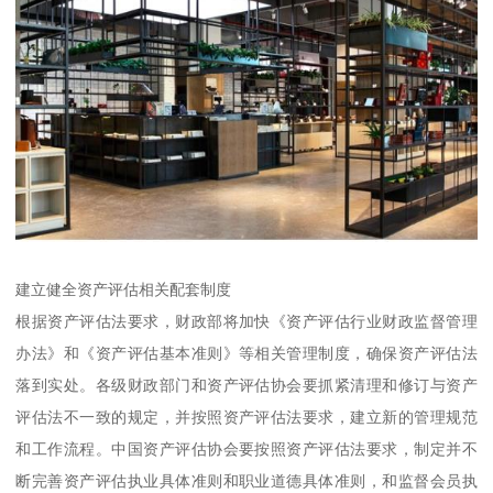
建立健全资产评估相关配套制度
根据资产评估法要求，财政部将加快《资产评估行业财政监督管理
办法》和《资产评估基本准则》等相关管理制度，确保资产评估法
落到实处。各级财政部门和资产评估协会要抓紧清理和修订与资产
评估法不一致的规定，并按照资产评估法要求，建立新的管理规范
和工作流程。中国资产评估协会要按照资产评估法要求，制定并不
断完善资产评估执业具体准则和职业道德具体准则，和监督会员执