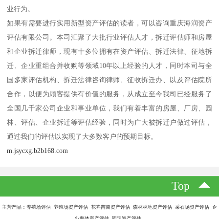
业行为。
如果有需要进行实用新型资产评估的读者，可以咨询重庆海润资产
评估有限公司。本司汇聚了大批行业评估人才，拆迁评估师和房屋
和企业拆迁律师，现有十多位拥有在资产评估、拆迁法律、征地拆
迁、企业重组合并收购等领域10年以上经验的人才，同时本司与全
国多家评估机构、拆迁法律咨询律师、征收拆迁办、以及评估院所
合作，以便为顾客提供有价值的服务，从成立至今我司已经服务了
全国几千家公司企业和事业单位，我们有着丰富的房屋、厂房、园
林、评估、企业拆迁等评估经验，同时为广大被拆迁户做过评估，
通过我们的评估以实现了大多数客户的预期目标。
m.jsycxg.b2b168.com
Top
主营产品：养殖场评估 养殖场资产评估 花卉苗圃资产评估 森林林地资产评估 采石场资产评估 企
业整体资产评估 固定资产评估