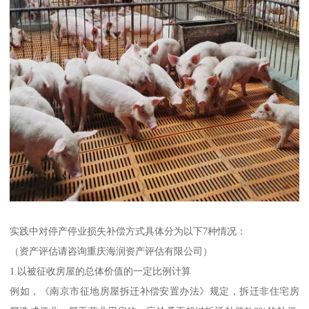
实践中对停产停业损失补偿方式具体分为以下7种情况：
（资产评估请咨询重庆海润资产评估有限公司）
1.以被征收房屋的总体价值的一定比例计算
例如，《南京市征地房屋拆迁补偿安置办法》规定，拆迁非住宅房