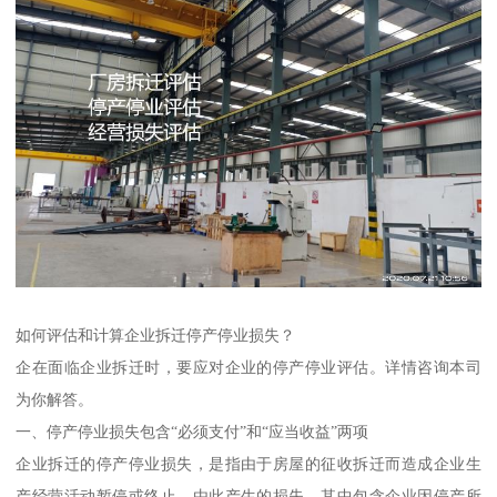
如何评估和计算企业拆迁停产停业损失？
企在面临企业拆迁时，要应对企业的停产停业评估。详情咨询本司
为你解答。
一、停产停业损失包含“必须支付”和“应当收益”两项
企业拆迁的停产停业损失，是指由于房屋的征收拆迁而造成企业生
产经营活动暂停或终止，由此产生的损失。其中包含企业因停产所