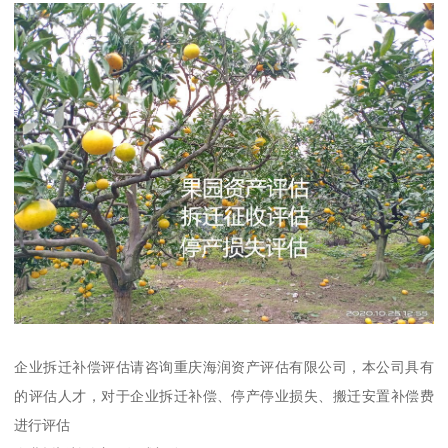
企业拆迁补偿评估请咨询重庆海润资产评估有限公司，本公司具有
的评估人才，对于企业拆迁补偿、停产停业损失、搬迁安置补偿费
进行评估