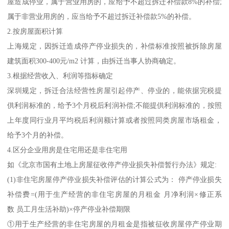
屋造成停业，属于营业用房的，应给予不超过拆迁补偿款8%的补偿;
属于非营业用房的，应当给予不超过拆迁补偿款5%的补偿。
2.按房屋面积计算
上海规定，因拆迁造成停产停业损失的，补偿标准按照被拆除房屋
建筑面积300-400元/m2 计算，由拆迁当事人协商确定。
3.根据经营收入、利润等指标确定
深圳规定，拆迁合法经营性房屋引起停产、停业的，能依据完税提
供利润标准的，给予3个月税后利润补偿;不能提供利润标准的，按照
上年度同行业月平均税后利润额计算或者按照同类房屋市场租金，
给予3个月的补偿。
4.区分企业用房是住宅用还是非住宅用
如《北京市国有土地上房屋征收停产停业损失补偿暂行办法》规定:
(1)非住宅房屋停产停业损失补偿评估的计算公式为： 停产停业损失
补偿费=(用于生产经营的非住宅房屋的月租金 月净利润×修正系
数 员工月生活补助)×停产停业补偿期限
①用于生产经营的非住宅房屋的月租金是指被征收房屋停产停业期