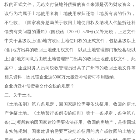
权的正式文件，无论支付征地补偿费的资金来源是否为财政资金，
该行为均属于土地使用者将土地使用权归还给土地所有者的行为，
不征收。《国家税务总局关于收回土地使用权及纳税人代垫拆迁补
偿费有关问题的通知》(国税函〔2009〕520号)又补充说，上述文件
中关于县级以上(含)地方收回土地使用权的正式文件，包括县级以上
(含)地方出具的收回土地使用权文件，以及土地管理部门报经县级以
上(含)地方同意后由该土地管理部门出具的收回土地使用权文件。此
案中，企业财务人员向税收管理员出具了广州市的收回土地文件等
相关资料，因此该企业这6000万元搬迁补偿费可不用缴纳。
企业拆迁补偿费要交什么税的规定？
三、关于土地。
《土地条例》第八条规定，因国家建设需要依法征用、收回的房地
产免征土地。《土地暂行条例实施细则》第十一条规定，条例第八
条(二)项所称的因国家建设需要依法征用、收回的房地产，是指因城
市实施规划、国家建设的需要而被批准征用的房产或收回的土地使