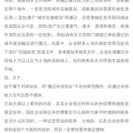
用权。根据相关文件精神，在确定搬迁收入的土地征免时，需要确
定两个条件。一是是否因城市实施规划、国家建设的需要而被批准
征用;二是如属于“城市实施规划”而搬迁，还需要确定是否因旧城改
造或因企业污染、扰民(指产生过量废气、废水、废渣和噪音，使城
市居民生活受到一定危害)，而由或有关主管部门根据已审批通过的
城市规划确定进行搬迁。此案中，企业财务人员向税收管理员提供
了进行“旧城改造”批复文件、具体规划等相关文件，企业此项搬迁补
偿收入可以认定为土地的免税收入，应到税务机关办理相关减免税
手续。
四、关于。
由于属于列举征收，而“搬迁补偿协议”不在列举范围内，此搬迁补偿
收入也可以暂不缴纳。
正如大家以上看到的内容，其实企业拆迁时给出的补偿费用缴税是
规定好的，因此企业拆迁补偿费要交什么税和大家平时缴纳的税务
是没什么区别的，一样还是营业的税务、土地的、以及企业的所得
税和这四个方面的内容的，而且一定要按要求规定缴纳。