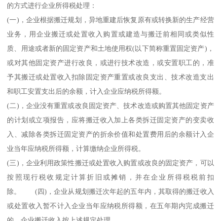
的方式进行企业所得税处理：
(一)，企业根据搬迁规划，异地重建后恢复原有或转换新的生产经营
业务，用企业搬迁或处置收入购置或建造与搬迁前相同或类似性
质、用途或者新的固定资产和土地使用权(以下简称重置固定资产)，
或对其他固定资产进行改良，或进行技术改造，或安置职工的，准
予其搬迁或处置收入扣除固定资产重置或改良支出、技术改造支出
和职工安置支出后的余额，计入企业应纳税所得额。
(二)，企业没有重置或改良固定资产、技术改造或购置其他固定资产
的计划或立项报告，应将搬迁收入加上各类拆迁固定资产的变卖收
入、减除各类拆迁固定资产的折余价值和处置费用后的余额计入企
业当年应纳税所得额，计算缴纳企业所得税。
(三)，企业利用政策性搬迁或处置收入购置或改良的固定资产，可以
按照现行税收规定计算折旧或摊销，并在企业所得税税前扣
除。 (四)，企业从规划搬迁次年起的五年内，其取得的搬迁收入
或处置收入暂不计入企业当年应纳税所得额，在五年期内完成搬迁
的，企业搬迁收入按上述规定处理。