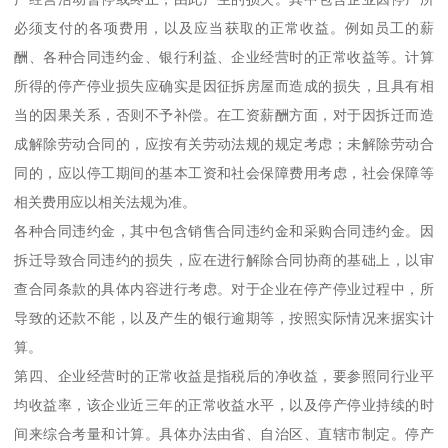
必须支付的各项费用，以及应当获取的正常收益。例如员工的薪
酬、各种合同违约金、银行利益、企业经营时的正常收益等。计算
所得的停产停业损失应确实是因征拆房屋而造成的损失，且具有相
当的因果关系，否则不予补偿。在工资薪酬方面，对于因拆迁而造
成解除劳动合同的，应按有关劳动法规的规定考虑；未解除劳动合
同的，应以停工期间的基本工资和社会保障费用考虑，社会保障等
相关费用应以相关法规为准。
各种合同违约金，其中包含销售合同违约金和采购合同违约金。因
拆迁导致合同违约的损失，应在进行解除合同协商的基础上，以审
查合同条款的具体内容进行考虑。对于企业在停产停业过程中，所
导致的还款不能，以及产生的银行逾期等，按照实际情况来据实计
算。
第四、企业经营时的正常收益是指税后的净收益，要参照同行业平
均收益率，该企业近三年的正常收益水平，以及停产停业持续的时
间来综合考量和计算。具体办法由省、自治区、直辖市制定。停产