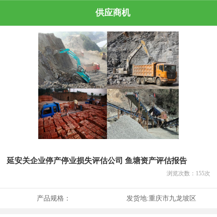
供应商机
延安关企业停产停业损失评估公司 鱼塘资产评估报告
浏览次数：
155
次
产品规格：
发货地:
重庆市九龙坡区