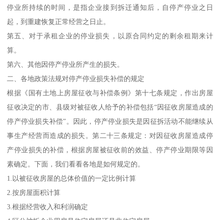
停业所持续的时间，是指企业接到拆迁通知后，自停产停业之日
起，到重建恢复正常经营之日止。
第五、对于承租企业的停业损失，以原合同约定的剩余租期来计
算。
第六、其他因停产停业所产生的损失。
二、各地政策法规对停产停业损失补偿的规定
根据《国有土地上房屋征收与补偿条例》第十七条规定，作出房屋
征收决定的市、县级对被征收人给予的补偿包括“因征收房屋造成的
停产停业损失补偿”。因此，停产停业损失是因征拆活动不能继续从
事生产经营而造成的损失。第二十三条规定：对因征收房屋造成停
产停业损失的补偿，根据房屋被征收前的效益、停产停业期限等因
素确定。下面，我们看看各地是如何规定的。
1.以被征收房屋的总体价值的一定比例计算
2.按房屋面积计算
3.根据经营收入和利润确定