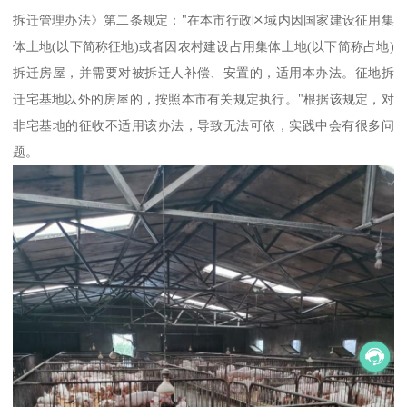
拆迁管理办法》第二条规定："在本市行政区域内因国家建设征用集
体土地(以下简称征地)或者因农村建设占用集体土地(以下简称占地)
拆迁房屋，并需要对被拆迁人补偿、安置的，适用本办法。征地拆
迁宅基地以外的房屋的，按照本市有关规定执行。"根据该规定，对
非宅基地的征收不适用该办法，导致无法可依，实践中会有很多问
题。