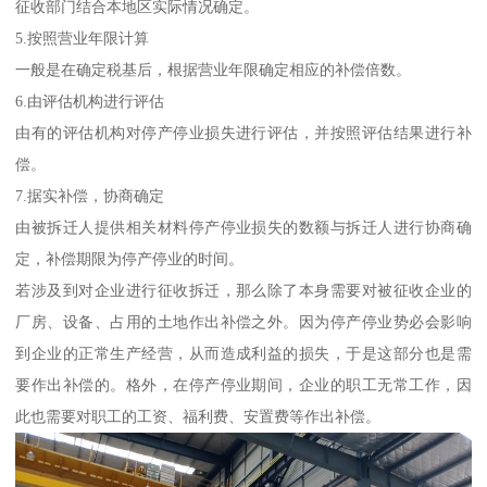
征收部门结合本地区实际情况确定。
5.按照营业年限计算
一般是在确定税基后，根据营业年限确定相应的补偿倍数。
6.由评估机构进行评估
由有的评估机构对停产停业损失进行评估，并按照评估结果进行补
偿。
7.据实补偿，协商确定
由被拆迁人提供相关材料停产停业损失的数额与拆迁人进行协商确
定，补偿期限为停产停业的时间。
若涉及到对企业进行征收拆迁，那么除了本身需要对被征收企业的
厂房、设备、占用的土地作出补偿之外。因为停产停业势必会影响
到企业的正常生产经营，从而造成利益的损失，于是这部分也是需
要作出补偿的。格外，在停产停业期间，企业的职工无常工作，因
此也需要对职工的工资、福利费、安置费等作出补偿。