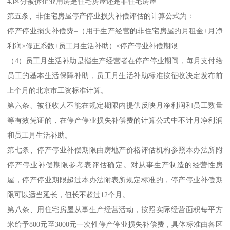
4.区分被拆企业用房是住宅房屋还是非住宅房屋
第五条、非住宅房屋停产停业损失补偿评估的计算公式为：
停产停业损失补偿费=（用于生产经营的非住宅房屋的月租金+月净
利润×修正系数+员工月生活补助）×停产停业补偿期限
（4）员工月生活补助是指生产经营者在停产停业期间，每月支付给
员工的基本生活保障补助，员工月生活补助标准按征收决定发布前
上个月的北京市工资标准计算。
第六条、被征收人不能在规定期限内提供反映月净利润和员工数量
等有效凭证的，在停产停业损失补偿费的计算公式中不计月净利润
和员工月生活补助。
第七条、停产停业补偿期限由房地产价格评估机构参照本办法所附
停产停业补偿期限参考表评估确定。对从事生产制造的经营性房
屋，停产停业期限超过本办法附表所规定标准的，停产停业补偿期
限可以适当延长，但长不超过12个月。
第八条、用住宅房屋从事生产经营活动，按照实际经营面积每平方
米给予800元至3000元一次性停产停业损失补偿费，具体标准由各区