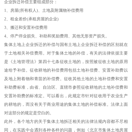
企业拆迁补偿主要组成部分：
1、房屋(所有权人)、土地及附属物补偿费用
2、租金差价(承租房屋的企业)
3、搬迁和安置补偿费用
4、停产停业损失、补助和奖励费用、其他无形资产损失。
集体土地上企业拆迁的补偿与国有土地上企业拆迁补偿的区别就在
于土地相关补偿费用。对于集体土地的补偿，有关的法律依据主要
是《土地管理法》第四十七条征收土地的，按照被征收土地的原用
途给予补偿。征收耕地的补偿费用包括土地补偿费、安置补助费以
及地上附着物和青苗的补偿费。征收其他土地的土地补偿费和安置
补助费标准，由省、自治区、直辖市参照征收耕地的土地补偿费和
安置补助费的标准定。可以看出，此规定市针对征收用于农业生产
的耕地的，而没有关于商业用途的集体土地的补偿标准。法律上面
对这部分的规定是空白的。
此外，各个地方的关于集体土地拆迁相关的法律法规内容都不尽相
同，在实践中会遇到各种各样的问题，例如《北京市集体土地房屋