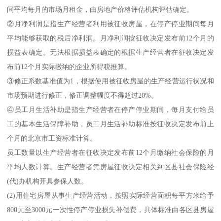
间平均每月的市场月租金，由房地产价格评估机构评估确定。
②月净利润是指生产经营者利用被征收房屋，在停产停业期间每月
平均能够获取的税后净利润。月净利润按征收决定发布前12个月的
损益表确定。无法根据损益表确定的根据生产经营者在征收决定发
布前12个月实际缴纳的企业所得税推算。
③修正系数基准值为1，根据使用被征收房屋的生产经营运行状况和
市场预期进行修正，修正调整幅度不得超过20%。
④员工月生活补助是指生产经营者在停产停业期间，每月支付给员
工的基本生活保障补助，员工月生活补助标准按征收决定发布前上
个月的北京市工资标准计算。
员工数量以生产经营者在征收决定发布前12个月缴纳社会保险的月
平均人数计算。生产经营者凭房屋征收决定相关到区县社会保险经
(代)办机构开具参保人数。
(2)用住宅房屋从事生产经营活动，按照实际经营面积每平方米给予
800元至3000元一次性停产停业损失补偿费，具体标准由各区县房屋