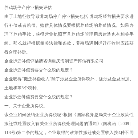
养鸡场停产停业损失评估
由于土地征收导致养鸡场停产停业损失包括 养鸡场经营损失要求进
行补偿或者赔偿。赔偿具体情况要根据养殖场的养殖情况。如果办
理了养殖手续，获得营业执照而且养殖场管理用房建造也有相关手
续。那么就得根据相关法律和条款，养殖场遇到拆迁征收时应该获
得合理补偿。
企业拆迁补偿评估请咨询重庆海润资产评估有限公司
企业拆迁补偿费要交什么税的规定？
企业取得“搬迁补偿收入”除了涉及企业所得税外，还涉及金及附加、
土地和等3个税种。
企业拆迁补偿费要交什么税的规定？
一、关于企业所得税。
该企业如何缴纳企业所得税呢?根据《国家税务总局关于企业政策性
搬迁或处置收入有关企业所得税处理问题的通知》(国税函〔2009〕
118号)第二条的规定，企业取得的政策性搬迁或处置收入按4种不同