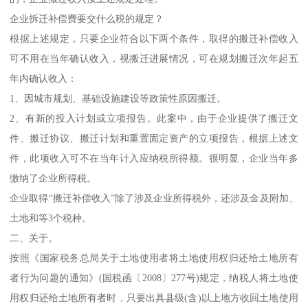
企业拆迁补偿费要交什么税的规定？
根据上述规定，只要企业符合以下两个条件，取得的搬迁补偿收入
可不用在当年确认收入，视搬迁进展情况，可在规划搬迁次年起五
年内确认收入：
1、因城市规划、基础设施建设等政策性原因搬迁。
2、有新的投入计划或立项报告。此案中，由于企业提供了搬迁文
件、搬迁协议、搬迁计划和重置固定资产的立项报告，根据上述文
件，此项收入可不在当年计入应纳税所得额。很明显，企业当年多
缴纳了企业所得税。
企业取得“搬迁补偿收入”除了涉及企业所得税外，还涉及金及附加、
土地和等3个税种。
二、关于。
按照《国家税务总局关于土地使用者将土地使用权归还给土地所有
者行为问题的通知》(国税函〔2008〕277号)规定，纳税人将土地使
用权归还给土地所有者时，只要出具县级(含)以上地方收回土地使用