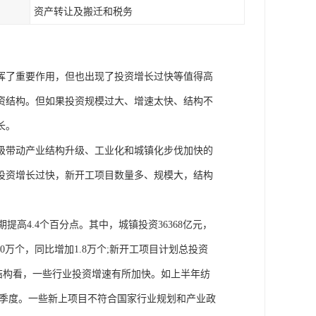
资产转让及搬迁和税务
挥了重要作用，但也出现了投资增长过快等值得高
资结构。但如果投资规模过大、增速太快、结构不
长。
级带动产业结构升级、工业化和城镇化步伐加快的
产投资增长过快，新开工项目数量多、规模大，结构
期提高4.4个百分点。其中，城镇投资36368亿元，
0万个，同比增加1.8万个;新开工项目计划总投资
行业结构看，一些行业投资增速有所加快。如上半年纺
于一季度。一些新上项目不符合国家行业规划和产业政