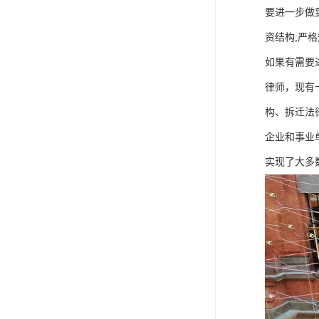
要进一步做
资结构;严
如果有需要
律师，现有
构、拆迁法
企业和事业
实现了大多