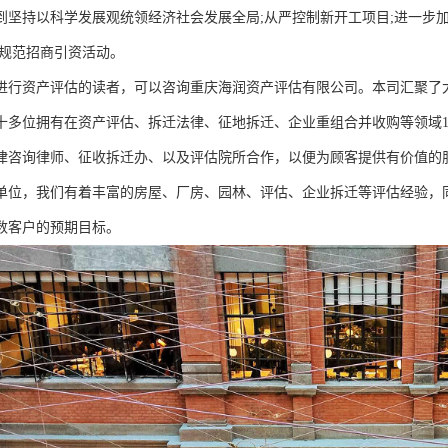
到坚持以科学发展观统领经济社会发展全局;从严控制新开工项目;进一步加
格规范招商引资活动。
进行资产评估的读者，可以咨询重庆海润资产评估有限公司。本司汇聚了
十多位拥有在资产评估、拆迁法律、征地拆迁、企业重组合并收购等领域1
律咨询律师、征收拆迁办、以及评估院所合作，以便为顾客提供有价值的
单位，我们有着丰富的房屋、厂房、园林、评估、企业拆迁等评估经验，
数客户的预期目标。