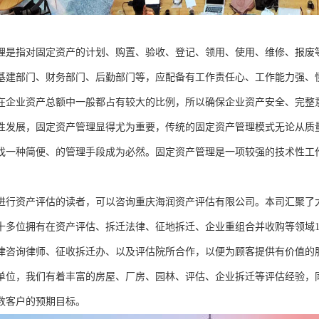
理是指对固定资产的计划、购置、验收、登记、领用、使用、维修、报废
基建部门、财务部门、后勤部门等，应配备有工作责任心、工作能力强、
在企业资产总额中一般都占有较大的比例，所以确保企业资产安全、完整
性发展，固定资产管理显得尤为重要，传统的固定资产管理模式无论从质
找一种简便、的管理手段成为必然。固定资产管理是一项较强的技术性工
进行资产评估的读者，可以咨询重庆海润资产评估有限公司。本司汇聚了
十多位拥有在资产评估、拆迁法律、征地拆迁、企业重组合并收购等领域1
律咨询律师、征收拆迁办、以及评估院所合作，以便为顾客提供有价值的
单位，我们有着丰富的房屋、厂房、园林、评估、企业拆迁等评估经验，
数客户的预期目标。