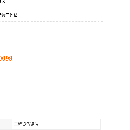
坡区
定资产评估
0099
工程设备评估