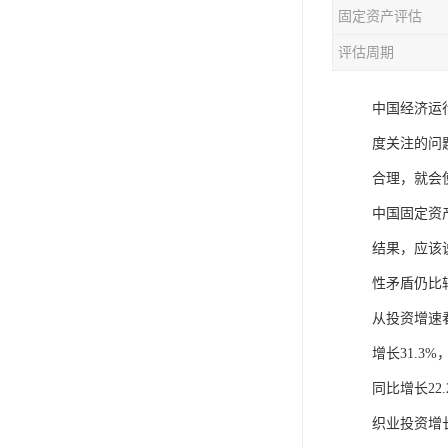
固定资产评估
评估周期
中国经济运
度关注的问
合理，就会
中国固定资
结果，应该
性矛盾仍比
从投资增速看
增长31.3
同比增长2
织业投资增