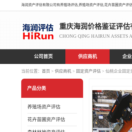
重庆海润价格鉴证评估
CHONG QING HAIRUN ASSETS A
公司首页
供应商机
企业
当前位置：
首页
>
供应商机
>
固定资产评估
> 仙桃企业固定
产品分类
养殖场资产评估
花卉苗圃资产评估