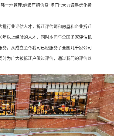
强土地管理;继续严把信贷"闸门";大力调整优化投
大批行业评估人才，拆迁评估师和房屋和企业拆迁
0年以上经验的人才，同时本司与全国多家评估机
服务，从成立至今我司已经服务了全国几千家公司
同时为广大被拆迁户做过评估，通过我们的评估以