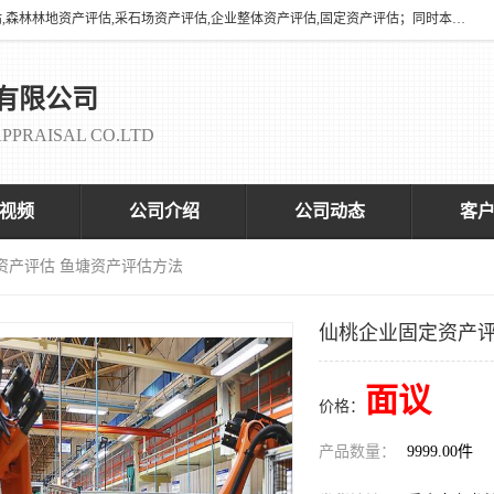
海润资产评估有限公司有养殖场评估,养殖场资产评估,花卉苗圃资产评估,森林林地资产评估,采石场资产评估,企业整体资产评估,固定资产评估；同时本司与全国多家着名评估机构、拆迁法律咨询律师、征收拆迁办、以及评估院校合作，以便为顾客提供有价值的服务。
有限公司
PPRAISAL CO.LTD
视频
公司介绍
公司动态
客
资产评估 鱼塘资产评估方法
仙桃企业固定资产评
面议
价格：
产品数量：
9999.00件