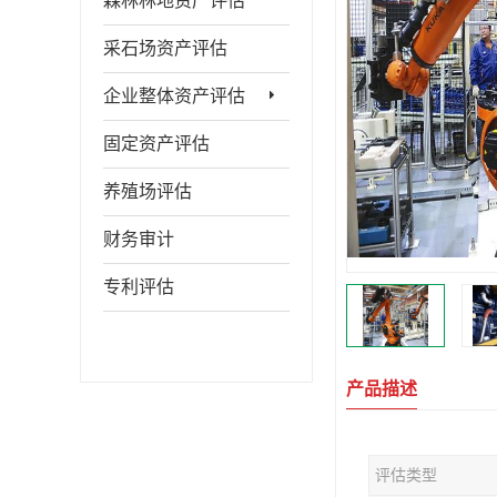
森林林地资产评估
采石场资产评估
企业整体资产评估
固定资产评估
养殖场评估
财务审计
专利评估
产品描述
评估类型