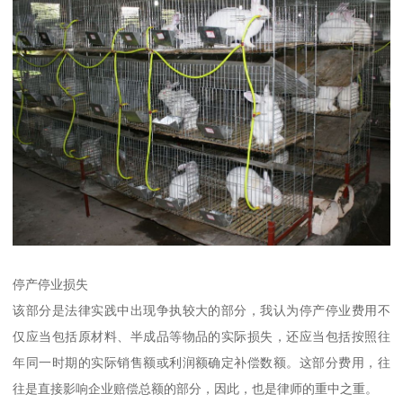
停产停业损失
该部分是法律实践中出现争执较大的部分，我认为停产停业费用不
仅应当包括原材料、半成品等物品的实际损失，还应当包括按照往
年同一时期的实际销售额或利润额确定补偿数额。这部分费用，往
往是直接影响企业赔偿总额的部分，因此，也是律师的重中之重。