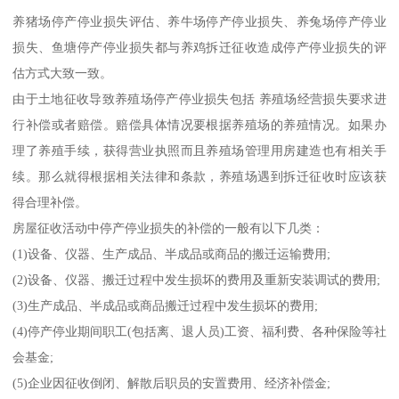
养猪场停产停业损失评估、养牛场停产停业损失、养兔场停产停业
损失、鱼塘停产停业损失都与养鸡拆迁征收造成停产停业损失的评
估方式大致一致。
由于土地征收导致养殖场停产停业损失包括 养殖场经营损失要求进
行补偿或者赔偿。赔偿具体情况要根据养殖场的养殖情况。如果办
理了养殖手续，获得营业执照而且养殖场管理用房建造也有相关手
续。那么就得根据相关法律和条款，养殖场遇到拆迁征收时应该获
得合理补偿。
房屋征收活动中停产停业损失的补偿的一般有以下几类：
(1)设备、仪器、生产成品、半成品或商品的搬迁运输费用;
(2)设备、仪器、搬迁过程中发生损坏的费用及重新安装调试的费用;
(3)生产成品、半成品或商品搬迁过程中发生损坏的费用;
(4)停产停业期间职工(包括离、退人员)工资、福利费、各种保险等社
会基金;
(5)企业因征收倒闭、解散后职员的安置费用、经济补偿金;