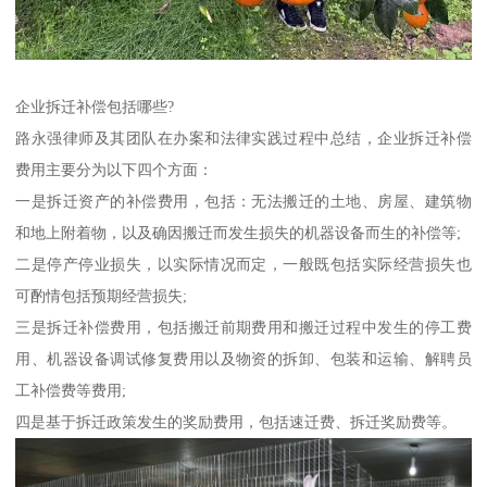
企业拆迁补偿包括哪些?
路永强律师及其团队在办案和法律实践过程中总结，企业拆迁补偿
费用主要分为以下四个方面：
一是拆迁资产的补偿费用，包括：无法搬迁的土地、房屋、建筑物
和地上附着物，以及确因搬迁而发生损失的机器设备而生的补偿等;
二是停产停业损失，以实际情况而定，一般既包括实际经营损失也
可酌情包括预期经营损失;
三是拆迁补偿费用，包括搬迁前期费用和搬迁过程中发生的停工费
用、机器设备调试修复费用以及物资的拆卸、包装和运输、解聘员
工补偿费等费用;
四是基于拆迁政策发生的奖励费用，包括速迁费、拆迁奖励费等。