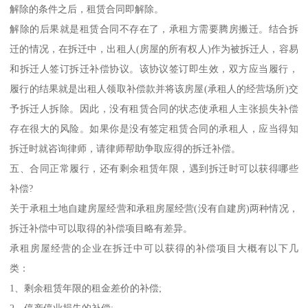
解除的条件之后，租赁合同即解除。
解除的后果就是租赁合同不存在了，承租方需要腾房搬迁。结合拆
迁的情况，在拆迁中，出租人(房屋的所有权人)作为被拆迁人，容易
和拆迁人签订拆迁补偿协议。该协议签订即生效，双方应当履行，
履行的结果就是出租人领取补偿款并将该房屋(承租人的经营场所)交
予拆迁人拆除。因此，没有租赁合同的状态使承租人主张损失补偿
存在很大的风险。如果你是没有签定租赁合同的承租人，应当得知
拆迁时就咨询律师，请律师帮助争取应得的拆迁补偿。
五、合同正常履行，还有剩余租赁年限，遇到拆迁时可以获得哪些
补偿?
关于承租土地自建房屋经营和承租房屋经营(没有自建房)两种情况，
拆迁补偿中可以取得的补偿项目略有差异。
承租房屋经营的企业在拆迁中可以获得的补偿项目大概有以下几
类：
1、剩余租赁年限的租金差价的补偿;
2、停产停业损失的补偿;