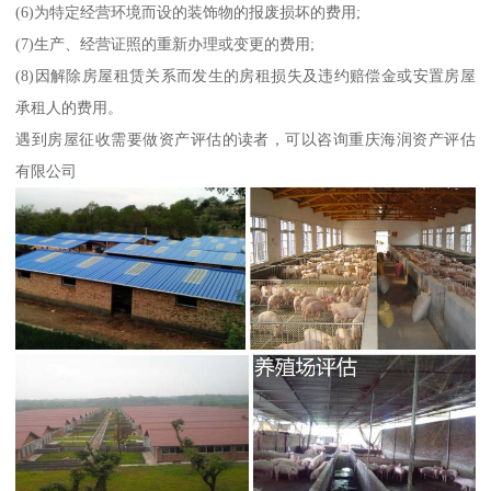
(6)为特定经营环境而设的装饰物的报废损坏的费用;
(7)生产、经营证照的重新办理或变更的费用;
(8)因解除房屋租赁关系而发生的房租损失及违约赔偿金或安置房屋
承租人的费用。
遇到房屋征收需要做资产评估的读者，可以咨询重庆海润资产评估
有限公司