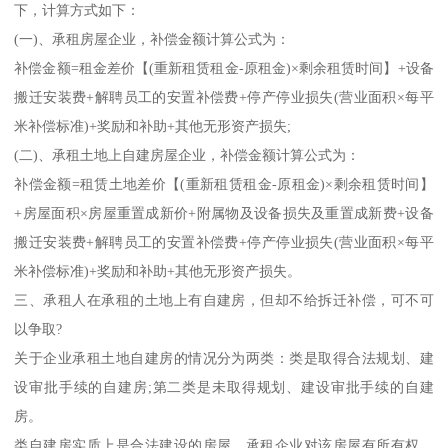
下，计算方式如下：
(一)、承租房屋企业，补偿金额计算公式为：
补偿金额=租金差价【(重新租赁租金-原租金)×剩余租赁时间】+设备
搬迁安装费+解聘员工的安置补偿费+停产停业损失(营业面积×每平
米补偿标准)+奖励和补助+其他无形资产损失;
(二)、承租土地上自建房屋企业，补偿金额计算公式为：
补偿金额=租赁土地差价【(重新租赁租金-原租金)×剩余租赁时间】
+房屋面积×房屋重置成新价+附属物及设备损失及重置成新费+设备
搬迁安装费+解聘员工的安置补偿费+停产停业损失(营业面积×每平
米补偿标准)+奖励和补助+其他无形资产损失。
三、承租人在承租的土地上有自建房，但却不给拆迁补偿，可不可
以争取?
关于企业承租土地自建房的情况分为两类：类是取得合法规划、建
设审批手续的自建房;第二类是未取得规划、建设审批手续的自建
房。
类自建房实质上是合法建设的房屋，承租企业对该房屋有所有权，