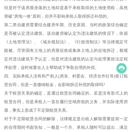
但是对于该房屋坐落的土地却是基于承租取得的土地使用权，虽然
突破"房地一体"原则，但并不影响承租人取得拆迁补偿的。
第二类自建房需要结合建房年限、历史原因、当时的政策综合确定
是否被认定违法建筑。该自建房被认定为违法建筑的情况下，依据
《土地管理法》、《城乡规划法》、《行政强制法》等法律规定可
能被。尽管国有土地上的房屋征收或集体土地上的征地拆迁，都规
定对违法建筑不予认定，但是对违法建筑的认定与处理要按法定程
序处理，这时候要在人士帮助或下争取合理的补偿。
四、实际承租人没有和产权人(房东、村委会、经济合作社等)签订租
赁合同，但是一直缴纳租金，会影响拆迁补偿的取得吗?
关于租赁关系的确定，是通过租赁合同确定的。若是没有形式上的
租赁合同，但是承租人一直在履行交纳房租的义务，并实际使用房
屋，事实上形成了不定期租赁关系。
对于不定期租赁合同的解除，法律规定是出租人解除需要提前一定
的合理期间书面告知，一般是一个月。承租人随时可以提出，满足