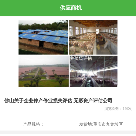
供应商机
佛山关于企业停产停业损失评估 无形资产评估公司
浏览次数：
146
次
产品规格：
发货地:
重庆市九龙坡区