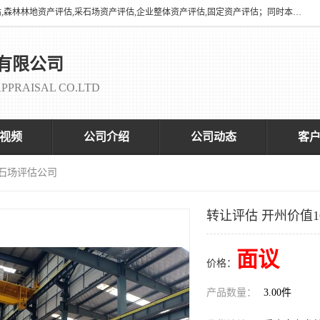
海润资产评估有限公司有养殖场评估,养殖场资产评估,花卉苗圃资产评估,森林林地资产评估,采石场资产评估,企业整体资产评估,固定资产评估；同时本司与全国多家着名评估机构、拆迁法律咨询律师、征收拆迁办、以及评估院校合作，以便为顾客提供有价值的服务。
有限公司
PPRAISAL CO.LTD
视频
公司介绍
公司动态
客
采石场评估公司
转让评估 开州价值1
面议
价格：
产品数量：
3.00件