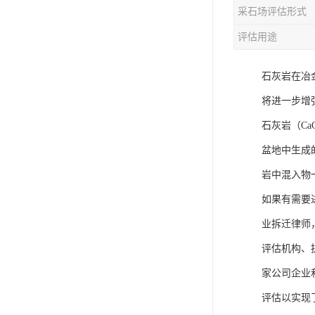
采石场评估形式
评估用途
石灰岩在冶
将进一步增
石灰岩（C
盆地中生成
岩中混入物
如果有需要
业拆迁律师
评估机构、
家公司企业
评估以实现