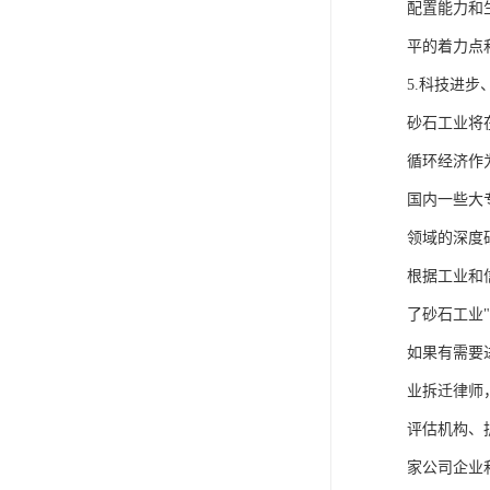
配置能力和
平的着力点
5.科技进步
砂石工业将
循环经济作
国内一些大
领域的深度
根据工业和
了砂石工业
如果有需要
业拆迁律师
评估机构、
家公司企业