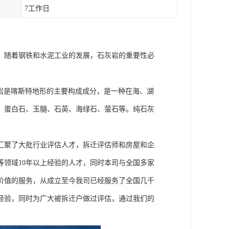
7工作日
。随着钢铁和水泥工业的发展，石灰岩的重要性必
灰岩是喀斯特地形的主要构成成分，是一种在海、湖
、蛋白石、玉髓、石英、海绿石、萤石等。纯石灰
汇聚了大批行业评估人才，拆迁评估师和房屋和企
领域10年以上经验的人才，同时本司与全国多家
价值的服务，从成立至今我司已经服务了全国几千
经验，同时为广大被拆迁户做过评估，通过我们的