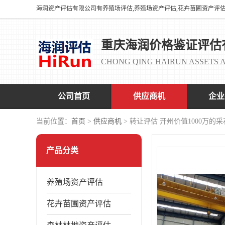
重庆海润价格鉴证评估
CHONG QING HAIRUN ASSETS A
公司首页
供应商机
企业
当前位置：
首页
>
供应商机
> 转让评估 开州价值1000万的
产品分类
养殖场资产评估
花卉苗圃资产评估