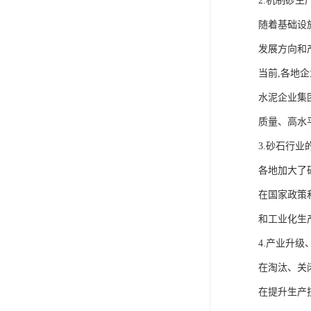
2.机制砂
随着基础设
发展方向和
当前,各地
水泥企业集
质量、高水
3.砂石行
各地加大了
在国家政策
和工业化生
4.产业升级
在淘汰、关
在提升生产