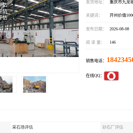
发货地址：
重庆市九龙
关键词：
开州价值10
发布日期：
2026-08-08
阅 读 量：
146
1842345
销售电话：
在线QQ：
采石场评估
砂石厂评估