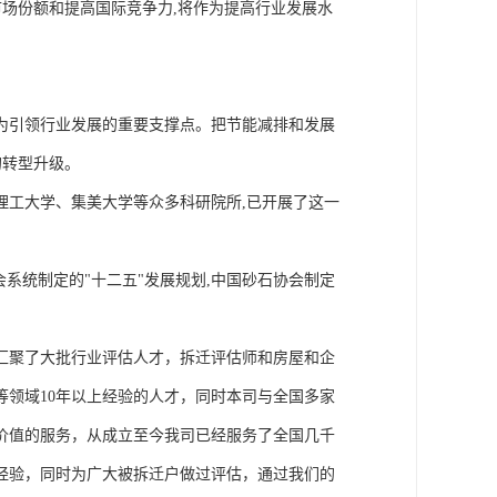
市场份额和提高国际竞争力,将作为提高行业发展水
为引领行业发展的重要支撑点。把节能减排和发展
的转型升级。
理工大学、集美大学等众多科研院所,已开展了这一
系统制定的"十二五"发展规划,中国砂石协会制定
汇聚了大批行业评估人才，拆迁评估师和房屋和企
领域10年以上经验的人才，同时本司与全国多家
价值的服务，从成立至今我司已经服务了全国几千
经验，同时为广大被拆迁户做过评估，通过我们的