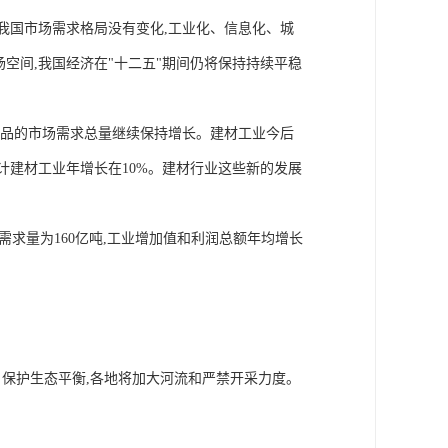
我国市场需求格局没有变化,工业化、信息化、城
空间,我国经济在"十二五"期间仍将保持持续平稳
产品的市场需求总量继续保持增长。建材工业今后
预计建材工业年增长在10%。建材行业这些新的发展
需求量为160亿吨,工业增加值和利润总额年均增长
、保护生态平衡,各地将加大河流和严禁开采力度。