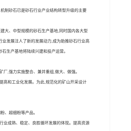
,机制砂石已是砂石行业产业结构转型升级的主要
兴建大、中型规模的砂石生产基地,同时国内各大型
行业发展注人了新的发展动力,成为助推砂石行业高
砂石生产基地将陆续兴建和投产运营。
矿厂,强力实施整合、兼并重组,做大、做强。
提高和工业化发展。为此,规范化的矿山开采设计
细粉、超细粉等产品。
是行业成熟、稳定、良胜循环发展的体现。提高资源