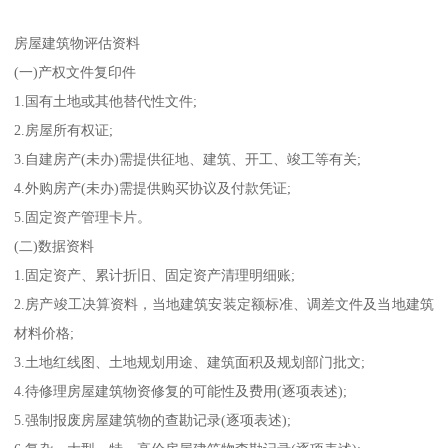
房屋建筑物评估资料
(一)产权文件复印件
1.国有土地或其他替代性文件;
2.房屋所有权证;
3.自建房产(未办)需提供征地、建筑、开工、竣工等有关;
4.外购房产(未办)需提供购买协议及付款凭证;
5.固定资产管理卡片。
(二)数据资料
1.固定资产、累计折旧、固定资产清理明细账;
2.房产竣工决算资料，当地建筑安装定额标准、调差文件及当地建筑
材料价格;
3.土地红线图、土地规划用途、建筑面积及规划部门批文;
4.待修理房屋建筑物资修复的可能性及费用(逐项表述);
5.强制报废房屋建筑物的查勘记录(逐项表述);