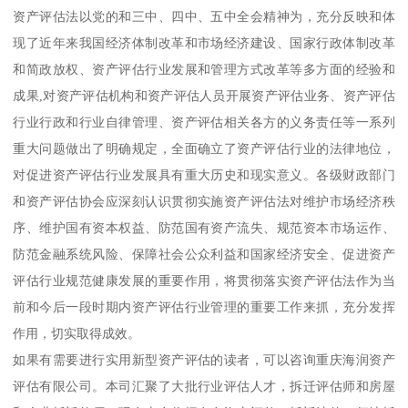
资产评估法以党的和三中、四中、五中全会精神为，充分反映和体
现了近年来我国经济体制改革和市场经济建设、国家行政体制改革
和简政放权、资产评估行业发展和管理方式改革等多方面的经验和
成果,对资产评估机构和资产评估人员开展资产评估业务、资产评估
行业行政和行业自律管理、资产评估相关各方的义务责任等一系列
重大问题做出了明确规定，全面确立了资产评估行业的法律地位，
对促进资产评估行业发展具有重大历史和现实意义。各级财政部门
和资产评估协会应深刻认识贯彻实施资产评估法对维护市场经济秩
序、维护国有资本权益、防范国有资产流失、规范资本市场运作、
防范金融系统风险、保障社会公众利益和国家经济安全、促进资产
评估行业规范健康发展的重要作用，将贯彻落实资产评估法作为当
前和今后一段时期内资产评估行业管理的重要工作来抓，充分发挥
作用，切实取得成效。
如果有需要进行实用新型资产评估的读者，可以咨询重庆海润资产
评估有限公司。本司汇聚了大批行业评估人才，拆迁评估师和房屋