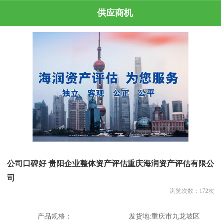
供应商机
公司口碑好 贵阳企业整体资产评估重庆海润资产评估有限公
司
浏览次数：
172
次
产品规格：
发货地:
重庆市九龙坡区