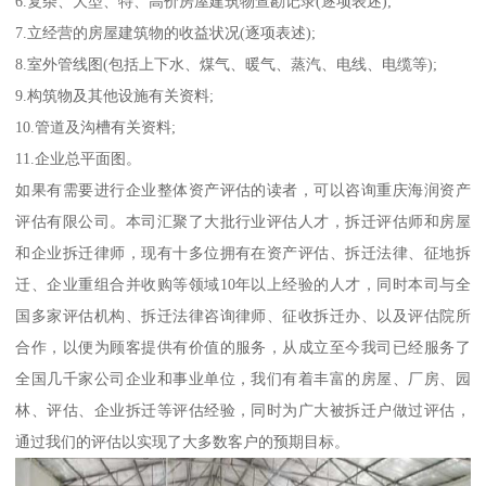
6.复杂、大型、特、高价房屋建筑物查勘记录(逐项表述);
7.立经营的房屋建筑物的收益状况(逐项表述);
8.室外管线图(包括上下水、煤气、暖气、蒸汽、电线、电缆等);
9.构筑物及其他设施有关资料;
10.管道及沟槽有关资料;
11.企业总平面图。
如果有需要进行企业整体资产评估的读者，可以咨询重庆海润资产
评估有限公司。本司汇聚了大批行业评估人才，拆迁评估师和房屋
和企业拆迁律师，现有十多位拥有在资产评估、拆迁法律、征地拆
迁、企业重组合并收购等领域10年以上经验的人才，同时本司与全
国多家评估机构、拆迁法律咨询律师、征收拆迁办、以及评估院所
合作，以便为顾客提供有价值的服务，从成立至今我司已经服务了
全国几千家公司企业和事业单位，我们有着丰富的房屋、厂房、园
林、评估、企业拆迁等评估经验，同时为广大被拆迁户做过评估，
通过我们的评估以实现了大多数客户的预期目标。