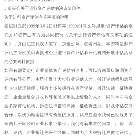
3.董事会关于进行资产评估的决议复印件。
关于进行资产评估有关事项的说明
根据财政部1999年3月2日财评字(1999)91号文件规定:资产评估的委
托方和资产占有方须共同撰写《关于进行资产评估有关事项的说
明》，并由法定代表人签字，加盖公章，签署日期。本资料是财产
评估主管机关审查批准企业进行资产评估和评估机构开展评估活动
的必要资料依据
如果有需要进行企业整体资产评估的读者，可以咨询重庆海润资产
评估有限公司。本司汇聚了大批行业评估人才，拆迁评估师和房屋
和企业拆迁律师，现有十多位拥有在资产评估、拆迁法律、征地拆
迁、企业重组合并收购等领域10年以上经验的人才，同时本司与全
国多家评估机构、拆迁法律咨询律师、征收拆迁办、以及评估院所
合作，以便为顾客提供有价值的服务，从成立至今我司已经服务了
全国几千家公司企业和事业单位，我们有着丰富的房屋、厂房、园
林、评估、企业拆迁等评估经验，同时为广大被拆迁户做过评估，