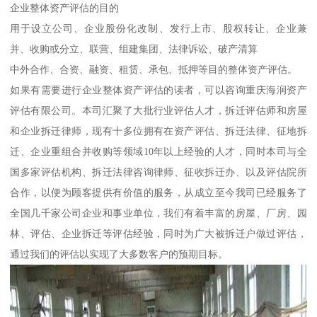
企业整体资产评估的目的
用于设立公司、企业股份化改制、发行上市、股权转让、企业兼
并、收购或分立、联营、组建集团、法律诉讼、破产清算
中外合作、合资、融资、租赁、承包、抵押等目的整体资产评估。
如果有需要进行企业整体资产评估的读者，可以咨询重庆海润资产
评估有限公司。本司汇聚了大批行业评估人才，拆迁评估师和房屋
和企业拆迁律师，现有十多位拥有在资产评估、拆迁法律、征地拆
迁、企业重组合并收购等领域10年以上经验的人才，同时本司与全
国多家评估机构、拆迁法律咨询律师、征收拆迁办、以及评估院所
合作，以便为顾客提供有价值的服务，从成立至今我司已经服务了
全国几千家公司企业和事业单位，我们有着丰富的房屋、厂房、园
林、评估、企业拆迁等评估经验，同时为广大被拆迁户做过评估，
通过我们的评估以实现了大多数客户的预期目标。