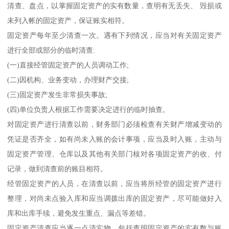
清查、盘点，以掌握固定资产的实有数量，查明有无丢失、 毁损或
未列入帐的固定资产，保证账实相符。
固定资产每年至少清查一次。遇有下列情况，应当对有关固定资产
进行全部或部分的临时清查:
(一)直接经管固定资产的人员调动工作;
(二)因机构、业务变动，办理财产交接;
(三)固定资产发生非常损失事故;
(四)单位负责人根据工作需要决定进行的临时抽查。
对固定资产进行清查以前，财务部门必须检查有关财产增减变动的
凭证是否齐全，如有尚未入账的会计事项，应当及时入账，主动与
固定资产管理、仓库以及其他有关部门核对各项固定资产的收、付
记录，做到清查前的账目相符。
经管固定资产的人员，在清查以前，应当将所经管的固定资产进行
整理，对尚未点验入库和应当调拨出库的固定资产，尽可能做好入
库和出库手续，避免发生重点、漏点等差错。
固定资产清查应当逐一点清实物，包括查明固定资产的实有数与账