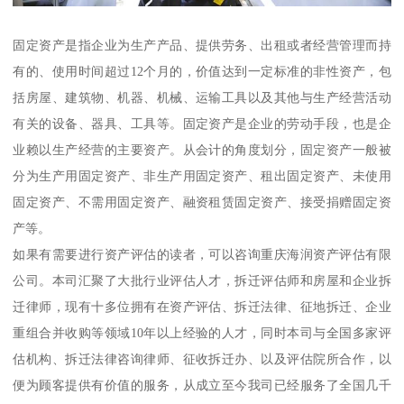
固定资产是指企业为生产产品、提供劳务、出租或者经营管理而持
有的、使用时间超过12个月的，价值达到一定标准的非性资产，包
括房屋、建筑物、机器、机械、运输工具以及其他与生产经营活动
有关的设备、器具、工具等。固定资产是企业的劳动手段，也是企
业赖以生产经营的主要资产。从会计的角度划分，固定资产一般被
分为生产用固定资产、非生产用固定资产、租出固定资产、未使用
固定资产、不需用固定资产、融资租赁固定资产、接受捐赠固定资
产等。
如果有需要进行资产评估的读者，可以咨询重庆海润资产评估有限
公司。本司汇聚了大批行业评估人才，拆迁评估师和房屋和企业拆
迁律师，现有十多位拥有在资产评估、拆迁法律、征地拆迁、企业
重组合并收购等领域10年以上经验的人才，同时本司与全国多家评
估机构、拆迁法律咨询律师、征收拆迁办、以及评估院所合作，以
便为顾客提供有价值的服务，从成立至今我司已经服务了全国几千