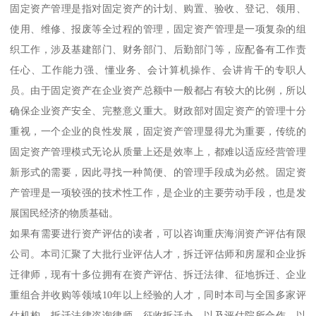
固定资产管理是指对固定资产的计划、购置、验收、登记、领用、
使用、维修、报废等全过程的管理，固定资产管理是一项复杂的组
织工作，涉及基建部门、财务部门、后勤部门等，应配备有工作责
任心、工作能力强、懂业务、会计算机操作、会讲肯干的专职人
员。由于固定资产在企业资产总额中一般都占有较大的比例，所以
确保企业资产安全、完整意义重大。财政部对固定资产的管理十分
重视，一个企业的良性发展，固定资产管理显得尤为重要，传统的
固定资产管理模式无论从质量上还是效率上，都难以适应经营管理
新形式的需要，因此寻找一种简便、的管理手段成为必然。固定资
产管理是一项较强的技术性工作，是企业的主要劳动手段，也是发
展国民经济的物质基础。
如果有需要进行资产评估的读者，可以咨询重庆海润资产评估有限
公司。本司汇聚了大批行业评估人才，拆迁评估师和房屋和企业拆
迁律师，现有十多位拥有在资产评估、拆迁法律、征地拆迁、企业
重组合并收购等领域10年以上经验的人才，同时本司与全国多家评
估机构、拆迁法律咨询律师、征收拆迁办、以及评估院所合作，以