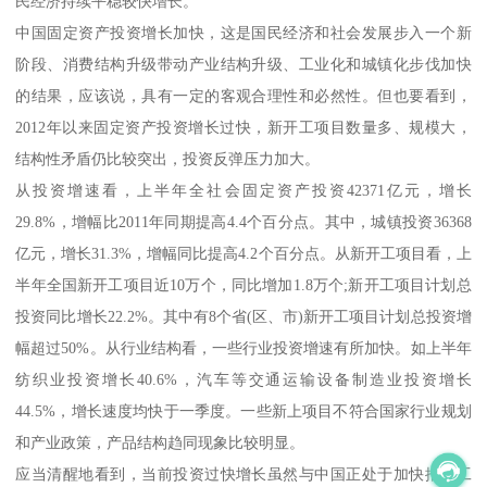
民经济持续平稳较快增长。
中国固定资产投资增长加快，这是国民经济和社会发展步入一个新
阶段、消费结构升级带动产业结构升级、工业化和城镇化步伐加快
的结果，应该说，具有一定的客观合理性和必然性。但也要看到，
2012年以来固定资产投资增长过快，新开工项目数量多、规模大，
结构性矛盾仍比较突出，投资反弹压力加大。
从投资增速看，上半年全社会固定资产投资42371亿元，增长
29.8%，增幅比2011年同期提高4.4个百分点。其中，城镇投资36368
亿元，增长31.3%，增幅同比提高4.2个百分点。从新开工项目看，上
半年全国新开工项目近10万个，同比增加1.8万个;新开工项目计划总
投资同比增长22.2%。其中有8个省(区、市)新开工项目计划总投资增
幅超过50%。从行业结构看，一些行业投资增速有所加快。如上半年
纺织业投资增长40.6%，汽车等交通运输设备制造业投资增长
44.5%，增长速度均快于一季度。一些新上项目不符合国家行业规划
和产业政策，产品结构趋同现象比较明显。
应当清醒地看到，当前投资过快增长虽然与中国正处于加快推进工