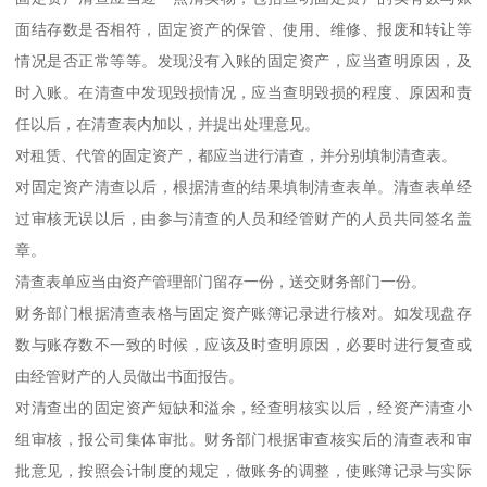
面结存数是否相符，固定资产的保管、使用、维修、报废和转让等
情况是否正常等等。发现没有入账的固定资产，应当查明原因，及
时入账。在清查中发现毁损情况，应当查明毁损的程度、原因和责
任以后，在清查表内加以，并提出处理意见。
对租赁、代管的固定资产，都应当进行清查，并分别填制清查表。
对固定资产清查以后，根据清查的结果填制清查表单。清查表单经
过审核无误以后，由参与清查的人员和经管财产的人员共同签名盖
章。
清查表单应当由资产管理部门留存一份，送交财务部门一份。
财务部门根据清查表格与固定资产账簿记录进行核对。如发现盘存
数与账存数不一致的时候，应该及时查明原因，必要时进行复查或
由经管财产的人员做出书面报告。
对清查出的固定资产短缺和溢余，经查明核实以后，经资产清查小
组审核，报公司集体审批。财务部门根据审查核实后的清查表和审
批意见，按照会计制度的规定，做账务的调整，使账簿记录与实际