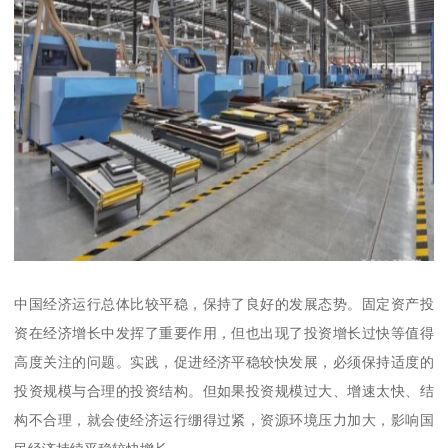
中国经济运行总体比较平稳，保持了良好的发展态势。固定资产投
资在经济增长中发挥了重要作用，但也出现了投资增长过快等值得
高度关注的问题。实践，促进经济平稳较快发展，必须保持适度的
投资规模与合理的投资结构。但如果投资规模过大、增速太快、结
构不合理，就会使经济运行绷得过紧，资源环境压力加大，影响国