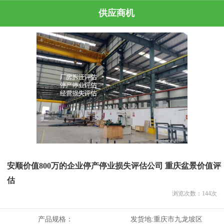
供应商机
安顺价值800万的企业停产停业损失评估公司 重庆盆景价值评
估
浏览次数：
144
次
产品规格：
发货地:
重庆市九龙坡区