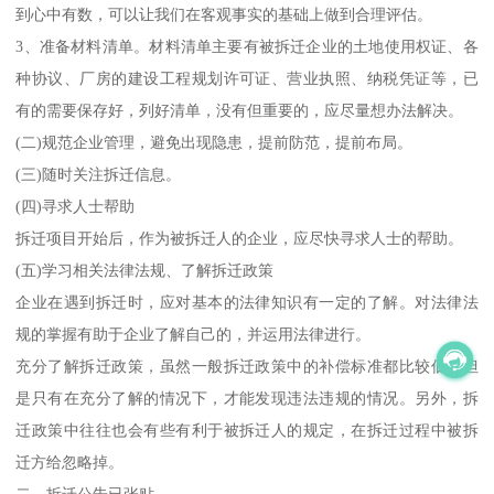
到心中有数，可以让我们在客观事实的基础上做到合理评估。
3、准备材料清单。材料清单主要有被拆迁企业的土地使用权证、各
种协议、厂房的建设工程规划许可证、营业执照、纳税凭证等，已
有的需要保存好，列好清单，没有但重要的，应尽量想办法解决。
(二)规范企业管理，避免出现隐患，提前防范，提前布局。
(三)随时关注拆迁信息。
(四)寻求人士帮助
拆迁项目开始后，作为被拆迁人的企业，应尽快寻求人士的帮助。
(五)学习相关法律法规、了解拆迁政策
企业在遇到拆迁时，应对基本的法律知识有一定的了解。对法律法
规的掌握有助于企业了解自己的，并运用法律进行。
充分了解拆迁政策，虽然一般拆迁政策中的补偿标准都比较低，但
是只有在充分了解的情况下，才能发现违法违规的情况。另外，拆
迁政策中往往也会有些有利于被拆迁人的规定，在拆迁过程中被拆
迁方给忽略掉。
二、拆迁公告已张贴