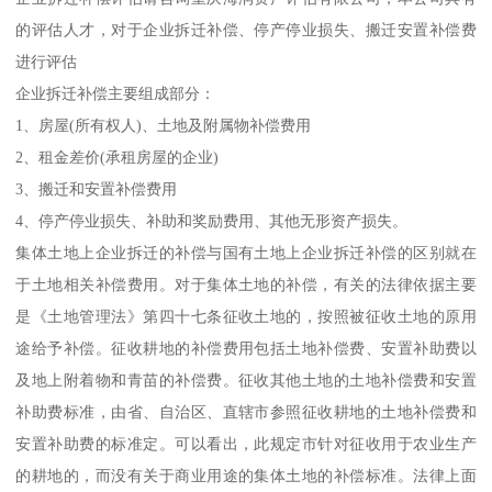
的评估人才，对于企业拆迁补偿、停产停业损失、搬迁安置补偿费
进行评估
企业拆迁补偿主要组成部分：
1、房屋(所有权人)、土地及附属物补偿费用
2、租金差价(承租房屋的企业)
3、搬迁和安置补偿费用
4、停产停业损失、补助和奖励费用、其他无形资产损失。
集体土地上企业拆迁的补偿与国有土地上企业拆迁补偿的区别就在
于土地相关补偿费用。对于集体土地的补偿，有关的法律依据主要
是《土地管理法》第四十七条征收土地的，按照被征收土地的原用
途给予补偿。征收耕地的补偿费用包括土地补偿费、安置补助费以
及地上附着物和青苗的补偿费。征收其他土地的土地补偿费和安置
补助费标准，由省、自治区、直辖市参照征收耕地的土地补偿费和
安置补助费的标准定。可以看出，此规定市针对征收用于农业生产
的耕地的，而没有关于商业用途的集体土地的补偿标准。法律上面