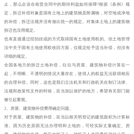
止，那么企业在租赁合同中的期待利益如何保障?根据《条例》规
定，拆迁补偿对象是国有土地上的建筑物及附属物，对空地或净地
的补偿，拆迁法规并没有做出统一的规定。对集体土地上的建筑物
拆迁也没用规定。
也有直接通过招拍挂或的方式取得国有土地使用权的。但土地管理
法中关于国有土地使用权收回方面，仅规定给予适当补偿，但没有
详细的规定。
全国各地方的拆迁土地补偿，往往与房屋、建筑物补偿计算在一
起，不明晰、不透明的情况大量存在，使得人的权益无法获得相应
的合理补偿。同时，这也是我们立法机关和行政机关在制订法律、
法规和政策性文件的时候，应当加以保护的地方，希望有关部门能
够引起重视。
2、房屋、建筑物补偿费用确定问题。
对于房屋、建筑物的补偿，应当以相关明登记的建筑面积为计算标
准。因为历史原因无法办理明和土地的，可经实际丈量确定。房