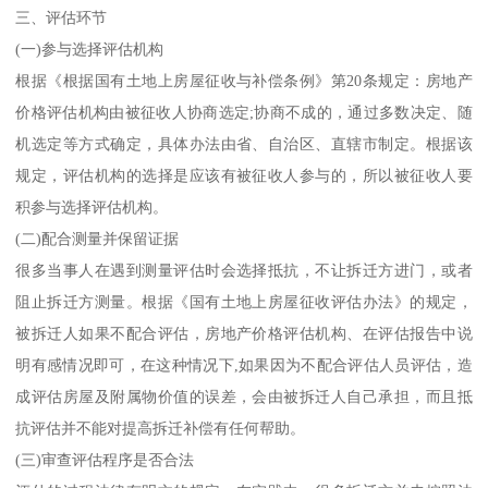
三、评估环节
(一)参与选择评估机构
根据《根据国有土地上房屋征收与补偿条例》第20条规定：房地产
价格评估机构由被征收人协商选定;协商不成的，通过多数决定、随
机选定等方式确定，具体办法由省、自治区、直辖市制定。根据该
规定，评估机构的选择是应该有被征收人参与的，所以被征收人要
积参与选择评估机构。
(二)配合测量并保留证据
很多当事人在遇到测量评估时会选择抵抗，不让拆迁方进门，或者
阻止拆迁方测量。根据《国有土地上房屋征收评估办法》的规定，
被拆迁人如果不配合评估，房地产价格评估机构、在评估报告中说
明有感情况即可，在这种情况下,如果因为不配合评估人员评估，造
成评估房屋及附属物价值的误差，会由被拆迁人自己承担，而且抵
抗评估并不能对提高拆迁补偿有任何帮助。
(三)审查评估程序是否合法