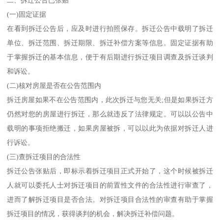
(一)固定证据
在看到拆迁公告后，应及时进行拍照保存。拆迁公告中载明了拆迁
单位、拆迁范围、拆迁期限、拆迁补偿方案等信息。固定证据有助
于掌握拆迁的基本信息，便于有后期进行拆迁项目调查及拆迁谈判
和诉讼。
(二)核对房屋是否在公告范围内
拆迁房屋如果不在公告范围内，此次拆迁与您无关;但是如果拆迁方
仍然对您的房屋进行拆迁，那么就违反了法律规定。可以以公告中
载明的事项拒绝搬迁，如果房屋被拆，可以以此为依据对拆迁人进
行诉讼。
(三)查拆迁项目的合法性
拆迁公告张贴后，即标示着拆迁项目正式开始了，这个时候被拆迁
人就可以委托人士对拆迁项目的前置性文件的合法性进行审查了，
进而了解拆迁项目是否合法。对拆迁项目合法性的审查有助于掌握
拆迁项目的情况，获得谈判的机会，解决拆迁补偿问题。