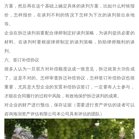
方案，然后再在这个基础上确定具体的谈判方案，比如什么时候报
价，怎样报价，在谈判不利的情况下怎样为下次的谈判留出余地
等。
企业在拆迁谈判前要配合律师制定好谈判策略，为谈判提供必要的
材料。在谈判时要根据律师制定的谈判策略，协助律师顺利的谈
判。
六、签订补偿协议
很多人认为一旦双方对补偿额度达成一致意见，拆迁就算大功告成
了。这是不对的。怎样审査拆迁补偿协议，怎样签订补偿协议也很
重要，尤其是大型企业的安置补偿协议签订，一定要有人士参与，
才能在合同履行的过程中风险，有效地保护拆迁谈判的成果。
对企业的财产进行预估，保存证据（需要进行资产评估的读者可以
咨询海润资产评估有限公司本公司具有评估的团队）