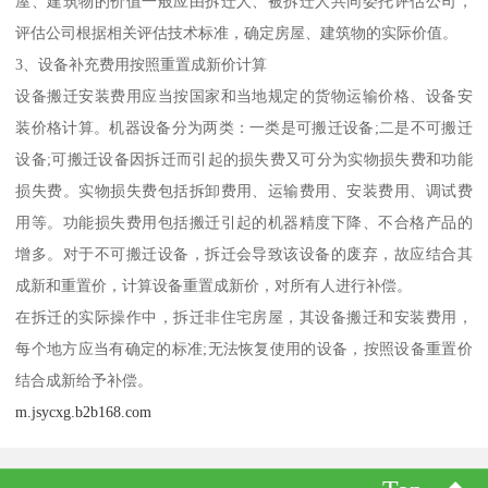
屋、建筑物的价值一般应由拆迁人、被拆迁人共同委托评估公司，
评估公司根据相关评估技术标准，确定房屋、建筑物的实际价值。
3、设备补充费用按照重置成新价计算
设备搬迁安装费用应当按国家和当地规定的货物运输价格、设备安
装价格计算。机器设备分为两类：一类是可搬迁设备;二是不可搬迁
设备;可搬迁设备因拆迁而引起的损失费又可分为实物损失费和功能
损失费。实物损失费包括拆卸费用、运输费用、安装费用、调试费
用等。功能损失费用包括搬迁引起的机器精度下降、不合格产品的
增多。对于不可搬迁设备，拆迁会导致该设备的废弃，故应结合其
成新和重置价，计算设备重置成新价，对所有人进行补偿。
在拆迁的实际操作中，拆迁非住宅房屋，其设备搬迁和安装费用，
每个地方应当有确定的标准;无法恢复使用的设备，按照设备重置价
结合成新给予补偿。
m.jsycxg.b2b168.com