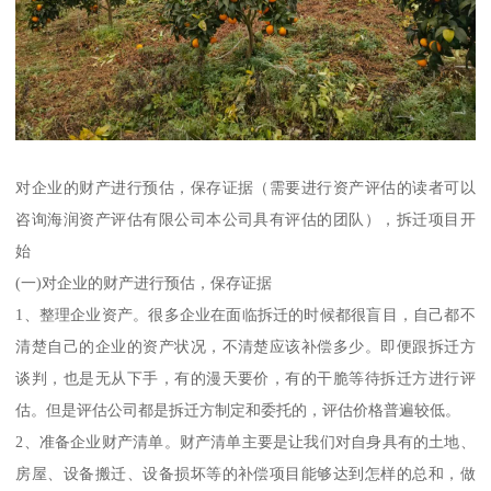
对企业的财产进行预估，保存证据（需要进行资产评估的读者可以
咨询海润资产评估有限公司本公司具有评估的团队），拆迁项目开
始
(一)对企业的财产进行预估，保存证据
1、整理企业资产。很多企业在面临拆迁的时候都很盲目，自己都不
清楚自己的企业的资产状况，不清楚应该补偿多少。即便跟拆迁方
谈判，也是无从下手，有的漫天要价，有的干脆等待拆迁方进行评
估。但是评估公司都是拆迁方制定和委托的，评估价格普遍较低。
2、准备企业财产清单。财产清单主要是让我们对自身具有的土地、
房屋、设备搬迁、设备损坏等的补偿项目能够达到怎样的总和，做