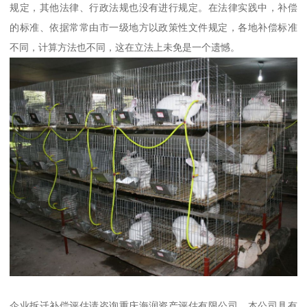
规定，其他法律、行政法规也没有进行规定。在法律实践中，补偿
的标准、依据常常由市一级地方以政策性文件规定，各地补偿标准
不同，计算方法也不同，这在立法上未免是一个遗憾。
企业拆迁补偿评估请咨询重庆海润资产评估有限公司，本公司具有