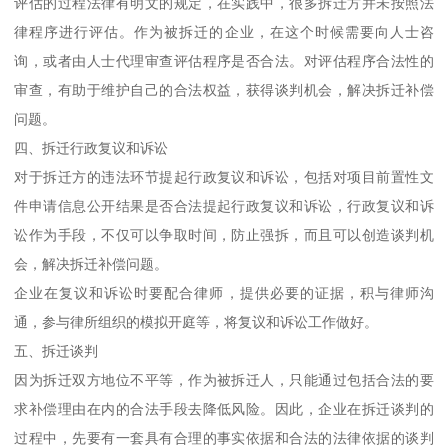
评估的过程法律有明文的规定，在实践中，很多拆迁方并未按照法
律程序进行评估。作为被拆迁的企业，在这个时候需要向人士咨
询，或者由人士代理审查评估程序是否合法。对评估程序合法性的
审查，有助于维护自己的合法权益，获得谈判机会，解决拆迁补偿
问题。
四、拆迁行政复议和诉讼
对于拆迁方的违法环节提起行政复议和诉讼，包括对项目前置性文
件申请信息公开结果是否合法提起行政复议和诉讼，行政复议和诉
讼作为手段，不仅可以争取时间，防止强拆，而且可以创造谈判机
会，解决拆迁补偿问题。
企业在复议和诉讼时要配合律师，提供必要的证据，积与律师沟
通，参与律所组织的模拟开庭等，将复议和诉讼工作做好。
五、拆迁谈判
因为拆迁双方地位不平等，作为被拆迁人，只能通过包括合法的要
求补偿理由在内的合法手段去降低风险。因此，企业在拆迁谈判的
过程中，先要有一套具有合理的事实依据和合法的法律依据的谈判