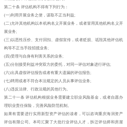
第二十条 评估机构不得有下列行为：
(一)利用开展业务之便，谋取不正当利益;
(二)允许其他机构以本机构名义开展业务，或者冒用其他机构名义开
展业务;
(三)以恶性压价、支付回扣、虚假宣传，或者贬损、诋毁其他评估机
构等不正当手段招揽业务;
(四)受理与自身有利害关系的业务;
(五)分别接受利益冲突双方的委托，对同一评估对象进行评估;
(六)出具虚假评估报告或者有重大遗漏的评估报告;
(七)聘用或者不符合本法规定的人员从事评估业务;
(八)违反法律、行政法规的其他行为。
第二十一条 评估机构根据业务需要建立职业风险基金，或者自愿办
理职业责任保险，完善风险防范机制。
如果有需要进行实用新型资产评估的读者，可以咨询重庆海润资产
评估有限公司。本司汇聚了大批行业评估人才，拆迁评估师和房屋