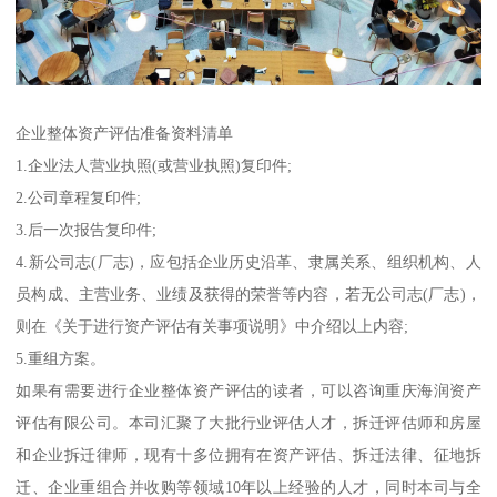
企业整体资产评估准备资料清单
1.企业法人营业执照(或营业执照)复印件;
2.公司章程复印件;
3.后一次报告复印件;
4.新公司志(厂志)，应包括企业历史沿革、隶属关系、组织机构、人
员构成、主营业务、业绩及获得的荣誉等内容，若无公司志(厂志)，
则在《关于进行资产评估有关事项说明》中介绍以上内容;
5.重组方案。
如果有需要进行企业整体资产评估的读者，可以咨询重庆海润资产
评估有限公司。本司汇聚了大批行业评估人才，拆迁评估师和房屋
和企业拆迁律师，现有十多位拥有在资产评估、拆迁法律、征地拆
迁、企业重组合并收购等领域10年以上经验的人才，同时本司与全