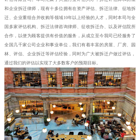
和企业拆迁律师，现有十多位拥有在资产评估、拆迁法律、征地拆
迁、企业重组合并收购等领域10年以上经验的人才，同时本司与全
国多家评估机构、拆迁法律咨询律师、征收拆迁办、以及评估院所
合作，以便为顾客提供有价值的服务，从成立至今我司已经服务了
全国几千家公司企业和事业单位，我们有着丰富的房屋、厂房、园
林、评估、企业拆迁等评估经验，同时为广大被拆迁户做过评估，
通过我们的评估以实现了大多数客户的预期目标。