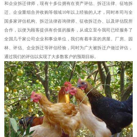
和企业拆迁律师，现有十多位拥有在资产评估、拆迁法律、征地拆
迁、企业重组合并收购等领域10年以上经验的人才，同时本司与全
国多家评估机构、拆迁法律咨询律师、征收拆迁办、以及评估院所
合作，以便为顾客提供有价值的服务，从成立至今我司已经服务了
全国几千家公司企业和事业单位，我们有着丰富的房屋、厂房、园
林、评估、企业拆迁等评估经验，同时为广大被拆迁户做过评估，
通过我们的评估以实现了大多数客户的预期目标。