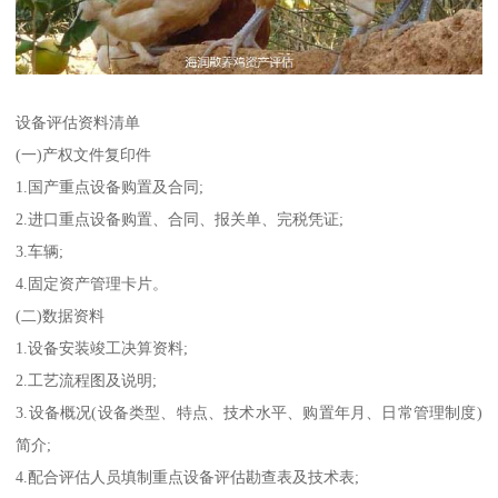
设备评估资料清单
(一)产权文件复印件
1.国产重点设备购置及合同;
2.进口重点设备购置、合同、报关单、完税凭证;
3.车辆;
4.固定资产管理卡片。
(二)数据资料
1.设备安装竣工决算资料;
2.工艺流程图及说明;
3.设备概况(设备类型、特点、技术水平、购置年月、日常管理制度)
简介;
4.配合评估人员填制重点设备评估勘查表及技术表;