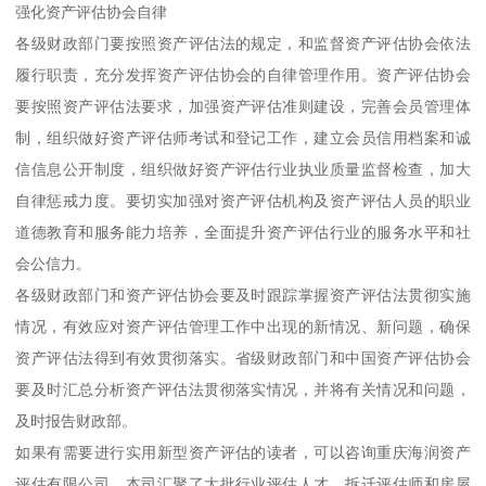
强化资产评估协会自律
各级财政部门要按照资产评估法的规定，和监督资产评估协会依法
履行职责，充分发挥资产评估协会的自律管理作用。资产评估协会
要按照资产评估法要求，加强资产评估准则建设，完善会员管理体
制，组织做好资产评估师考试和登记工作，建立会员信用档案和诚
信信息公开制度，组织做好资产评估行业执业质量监督检查，加大
自律惩戒力度。要切实加强对资产评估机构及资产评估人员的职业
道德教育和服务能力培养，全面提升资产评估行业的服务水平和社
会公信力。
各级财政部门和资产评估协会要及时跟踪掌握资产评估法贯彻实施
情况，有效应对资产评估管理工作中出现的新情况、新问题，确保
资产评估法得到有效贯彻落实。省级财政部门和中国资产评估协会
要及时汇总分析资产评估法贯彻落实情况，并将有关情况和问题，
及时报告财政部。
如果有需要进行实用新型资产评估的读者，可以咨询重庆海润资产
评估有限公司。本司汇聚了大批行业评估人才，拆迁评估师和房屋