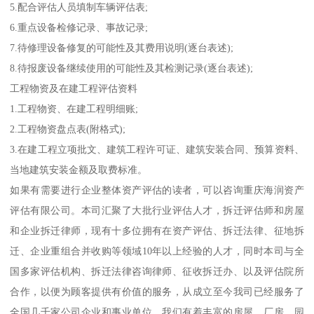
5.配合评估人员填制车辆评估表;
6.重点设备检修记录、事故记录;
7.待修理设备修复的可能性及其费用说明(逐台表述);
8.待报废设备继续使用的可能性及其检测记录(逐台表述);
工程物资及在建工程评估资料
1.工程物资、在建工程明细账;
2.工程物资盘点表(附格式);
3.在建工程立项批文、建筑工程许可证、建筑安装合同、预算资料、
当地建筑安装金额及取费标准。
如果有需要进行企业整体资产评估的读者，可以咨询重庆海润资产
评估有限公司。本司汇聚了大批行业评估人才，拆迁评估师和房屋
和企业拆迁律师，现有十多位拥有在资产评估、拆迁法律、征地拆
迁、企业重组合并收购等领域10年以上经验的人才，同时本司与全
国多家评估机构、拆迁法律咨询律师、征收拆迁办、以及评估院所
合作，以便为顾客提供有价值的服务，从成立至今我司已经服务了
全国几千家公司企业和事业单位，我们有着丰富的房屋、厂房、园