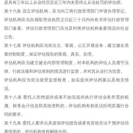
是具有三年以上从业经历且近三年内未受停止从业处罚的评估师。
第十六条 设立评估机构，应当向工商行政管理部门申请办理登记。
评估机构应当自领取营业执照之日起三十日内向有关评估行政管理
部门备案。评估行政管理部门应当及时将评估机构备案情况向社会
公告。
第十七条 评估机构应当依法立、客观、公正开展业务，建立健全质
量控制制度，保证评估报告的客观、真实、合理。
评估机构应当建立健全内部管理制度，对本机构的评估人员遵守法
律、行政法规和评估准则的情况进行监督，并对其从业行为负责。
评估机构应当依法接受监督检查，如实提供评估档案以及相关情
况。
第十八条 委托人拒绝提供或者不如实提供执行评估业务所需的权
属、财务会计信息和其他资料的，评估机构有权依法拒绝其履行合
同的要求。
第十九条 委托人要求出具虚假评估报告或者有其他非法干预评估结
果情形的，评估机构有权解除合同。