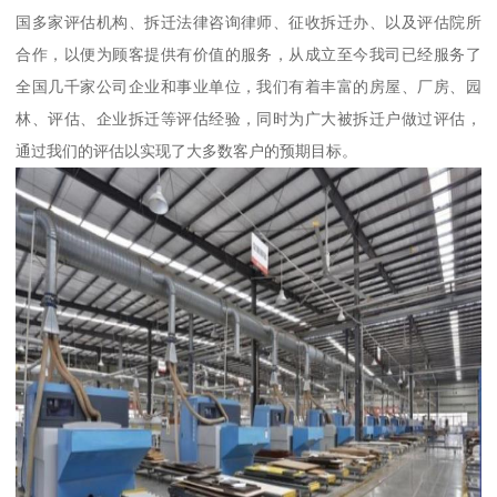
国多家评估机构、拆迁法律咨询律师、征收拆迁办、以及评估院所
合作，以便为顾客提供有价值的服务，从成立至今我司已经服务了
全国几千家公司企业和事业单位，我们有着丰富的房屋、厂房、园
林、评估、企业拆迁等评估经验，同时为广大被拆迁户做过评估，
通过我们的评估以实现了大多数客户的预期目标。