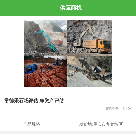
供应商机
常德采石场评估 净资产评估
浏览次数：
156
次
产品规格：
发货地:
重庆市九龙坡区