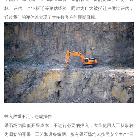
林、评估、企业拆迁等评估经验，同时为广大被拆迁户做过评估，
通过我们的评估以实现了大多数客户的预期目标。
投入严重不足，违规操作
采石场为降低开采成本，不进行必要的投入，大量使用人工从事较
为原始的开采，工艺和设备简陋。所有采石场均未按照安全生产"三