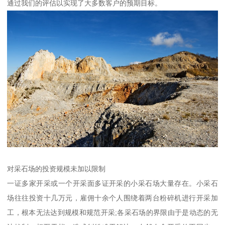
通过我们的评估以实现了大多数客户的预期目标。
对采石场的投资规模未加以限制
一证多家开采或一个开采面多证开采的小采石场大量存在。小采石
场往往投资十几万元，雇佣十余个人围绕着两台粉碎机进行开采加
工，根本无法达到规模和规范开采;各采石场的界限由于是动态的无