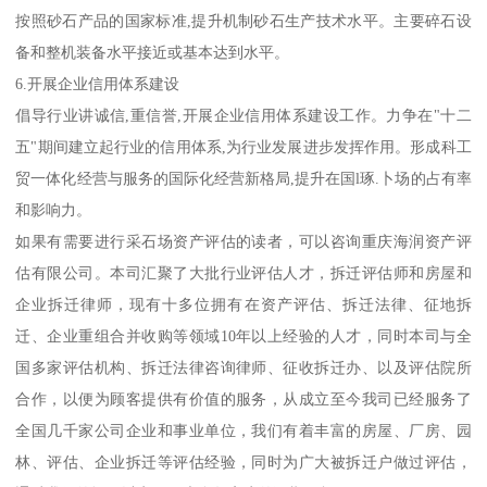
按照砂石产品的国家标准,提升机制砂石生产技术水平。主要碎石设
备和整机装备水平接近或基本达到水平。
6.开展企业信用体系建设
倡导行业讲诚信,重信誉,开展企业信用体系建设工作。力争在"十二
五"期间建立起行业的信用体系,为行业发展进步发挥作用。形成科工
贸一体化经营与服务的国际化经营新格局,提升在国l琢.卜场的占有率
和影响力。
如果有需要进行采石场资产评估的读者，可以咨询重庆海润资产评
估有限公司。本司汇聚了大批行业评估人才，拆迁评估师和房屋和
企业拆迁律师，现有十多位拥有在资产评估、拆迁法律、征地拆
迁、企业重组合并收购等领域10年以上经验的人才，同时本司与全
国多家评估机构、拆迁法律咨询律师、征收拆迁办、以及评估院所
合作，以便为顾客提供有价值的服务，从成立至今我司已经服务了
全国几千家公司企业和事业单位，我们有着丰富的房屋、厂房、园
林、评估、企业拆迁等评估经验，同时为广大被拆迁户做过评估，