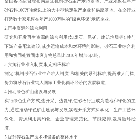
全国各地按合理布局建立机制砂石生产示范基地、产业规模在年产
砂石料100万吨级以上的大中型稳定生产企业和供应基地。在全行业
打造数十家规模在年产1000万吨的"绿色环保"示范企业。
2.再生资源的综合利用
研究和开发再生资源的综合利用(如废石、尾矿、建筑垃圾等),并与
下游产品配套建设,减少运输成本和对环境的影响。砂石工业综合利
用和协同处置固体废弃物总量比2010年增加6亿吨。
3.实施行业准入制度,制定相应标准
制定"机制砂石行业生产准人制度"和相关的系列标准,提高准人门槛,
努力将砂石行业纳人国家工业化循环经济的发展轨道。
4.推动绿色矿山建设与发展
实行绿色生产方式,边开采、边复绿,使砂石行业成为造地和绿化的主
力,通过推动绿色矿山建设与发展,实现开采方式科学化、生产工艺环
保化、资源利用集约化、企业管理规范化。节能减排,发展循环经
济。
5.提升碎石生产技术和设备的整体水平