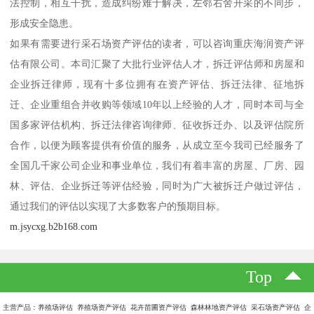
法控制，相互干扰，造成纠纷难于解决，左邻右舍开采的不同步，
形成安全隐患。
如果有需要进行采石场资产评估的读者，可以咨询重庆海润资产评
估有限公司。本司汇聚了大批行业评估人才，拆迁评估师和房屋和
企业拆迁律师，现有十多位拥有在资产评估、拆迁法律、征地拆
迁、企业重组合并收购等领域10年以上经验的人才，同时本司与全
国多家评估机构、拆迁法律咨询律师、征收拆迁办、以及评估院所
合作，以便为顾客提供有价值的服务，从成立至今我司已经服务了
全国几千家公司企业和事业单位，我们有着丰富的房屋、厂房、园
林、评估、企业拆迁等评估经验，同时为广大被拆迁户做过评估，
通过我们的评估以实现了大多数客户的预期目标。
m.jsycxg.b2b168.com
Top
主营产品：养殖场评估 养殖场资产评估 花卉苗圃资产评估 森林林地资产评估 采石场资产评估 企