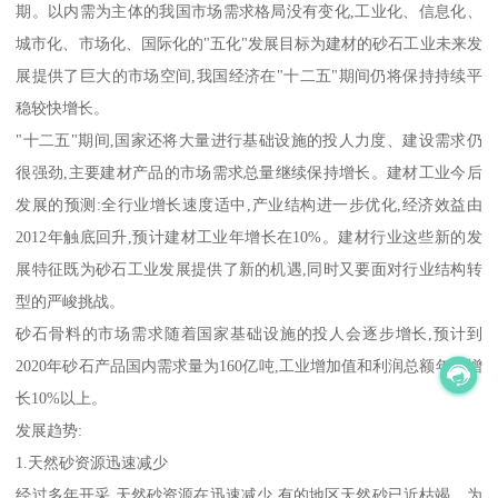
期。以内需为主体的我国市场需求格局没有变化,工业化、信息化、
城市化、市场化、国际化的"五化"发展目标为建材的砂石工业未来发
展提供了巨大的市场空间,我国经济在"十二五"期间仍将保持持续平
稳较快增长。
"十二五"期间,国家还将大量进行基础设施的投人力度、建设需求仍
很强劲,主要建材产品的市场需求总量继续保持增长。建材工业今后
发展的预测:全行业增长速度适中,产业结构进一步优化,经济效益由
2012年触底回升,预计建材工业年增长在10%。建材行业这些新的发
展特征既为砂石工业发展提供了新的机遇,同时又要面对行业结构转
型的严峻挑战。
砂石骨料的市场需求随着国家基础设施的投人会逐步增长,预计到
2020年砂石产品国内需求量为160亿吨,工业增加值和利润总额年均增
长10%以上。
发展趋势:
1.天然砂资源迅速减少
经过多年开采,天然砂资源在迅速减少,有的地区天然砂已近枯竭。为