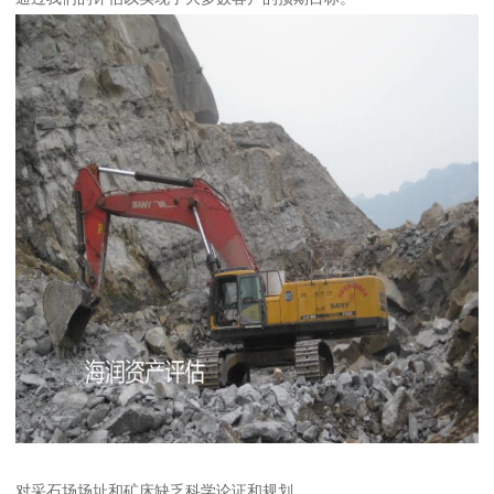
对采石场场址和矿床缺乏科学论证和规划