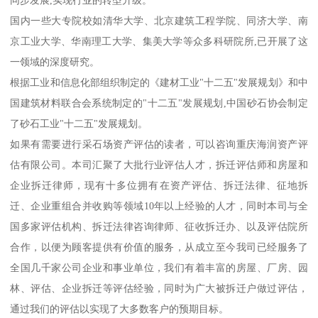
同步发展,实现行业的转型升级。
国内一些大专院校如清华大学、北京建筑工程学院、同济大学、南
京工业大学、华南理工大学、集美大学等众多科研院所,已开展了这
一领域的深度研究。
根据工业和信息化部组织制定的《建材工业"十二五"发展规划》和中
国建筑材料联合会系统制定的"十二五"发展规划,中国砂石协会制定
了砂石工业"十二五"发展规划。
如果有需要进行采石场资产评估的读者，可以咨询重庆海润资产评
估有限公司。本司汇聚了大批行业评估人才，拆迁评估师和房屋和
企业拆迁律师，现有十多位拥有在资产评估、拆迁法律、征地拆
迁、企业重组合并收购等领域10年以上经验的人才，同时本司与全
国多家评估机构、拆迁法律咨询律师、征收拆迁办、以及评估院所
合作，以便为顾客提供有价值的服务，从成立至今我司已经服务了
全国几千家公司企业和事业单位，我们有着丰富的房屋、厂房、园
林、评估、企业拆迁等评估经验，同时为广大被拆迁户做过评估，
通过我们的评估以实现了大多数客户的预期目标。