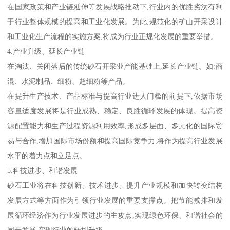
在国家政策和产业链延伸等发展战略推动下,行业内的优胜劣汰有利
于行业整体规模的提高和工业化发展。为此,规范化的矿山开采设计
和工业化生产流程的实施方案,将成为行业正规化发展的重要举措。
4.产业升级、延长产业链
在淘汰、关闭落后的传统砂石开采业产能基础上,延长产业链。如:商
混、水泥制品、细粉、超细粉等产品。
在提升生产技术、产品标准与提高行业进人门槛的前提下,依据市场
容量适度发展将是行业成熟、稳定、良胜循环发展的体现。提高资
源配置能力和生产过程资源利用效率,形成多层面、多元化的国际贸
易与合作,增加国际市场份额和提高国际竞争力,将作为提高行业发展
水平的着力点和立足点。
5.科技进步、和谐发展
砂石工业将在科技创新、技术进步、提升产业规模和加快转变结构
发展方式等方面作为引领行业发展的重要支撑点。把节能减排和发
展循环经济作为行业发展进步的主攻点,实现绿色环保、和谐社会的