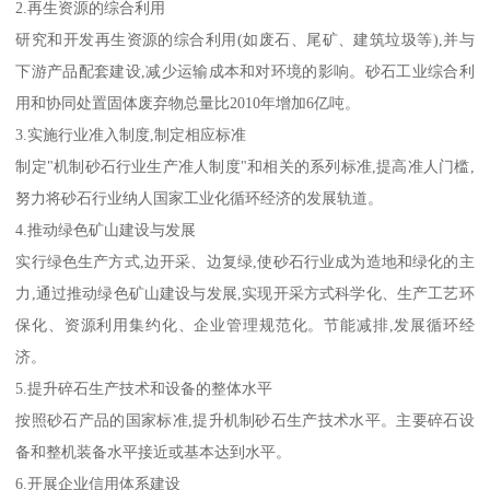
2.再生资源的综合利用
研究和开发再生资源的综合利用(如废石、尾矿、建筑垃圾等),并与
下游产品配套建设,减少运输成本和对环境的影响。砂石工业综合利
用和协同处置固体废弃物总量比2010年增加6亿吨。
3.实施行业准入制度,制定相应标准
制定"机制砂石行业生产准人制度"和相关的系列标准,提高准人门槛,
努力将砂石行业纳人国家工业化循环经济的发展轨道。
4.推动绿色矿山建设与发展
实行绿色生产方式,边开采、边复绿,使砂石行业成为造地和绿化的主
力,通过推动绿色矿山建设与发展,实现开采方式科学化、生产工艺环
保化、资源利用集约化、企业管理规范化。节能减排,发展循环经
济。
5.提升碎石生产技术和设备的整体水平
按照砂石产品的国家标准,提升机制砂石生产技术水平。主要碎石设
备和整机装备水平接近或基本达到水平。
6.开展企业信用体系建设