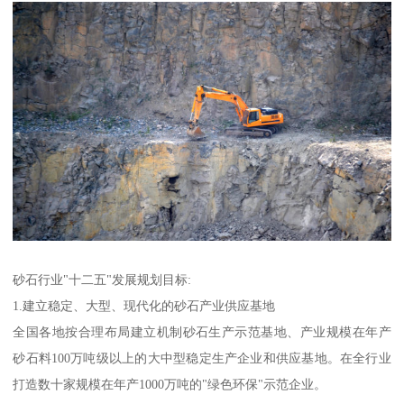
砂石行业"十二五"发展规划目标:
1.建立稳定、大型、现代化的砂石产业供应基地
全国各地按合理布局建立机制砂石生产示范基地、产业规模在年产
砂石料100万吨级以上的大中型稳定生产企业和供应基地。在全行业
打造数十家规模在年产1000万吨的"绿色环保"示范企业。