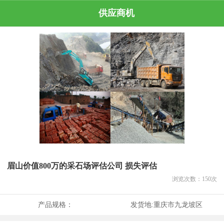
供应商机
眉山价值800万的采石场评估公司 损失评估
浏览次数：
150
次
产品规格：
发货地:
重庆市九龙坡区