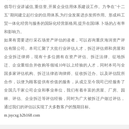
倡导行业讲诚信,重信誉,开展企业信用体系建设工作。力争在"十二
五"期间建立起行业的信用体系,为行业发展进步发挥作用。形成科工
贸一体化经营与服务的国际化经营新格局,提升在国l琢.卜场的占有率
和影响力。
如果有需要进行采石场资产评估的读者，可以咨询重庆海润资产评
估有限公司。本司汇聚了大批行业评估人才，拆迁评估师和房屋和
企业拆迁律师，现有十多位拥有在资产评估、拆迁法律、征地拆
迁、企业重组合并收购等领域10年以上经验的人才，同时本司与全
国多家评估机构、拆迁法律咨询律师、征收拆迁办、以及评估院所
合作，以便为顾客提供有价值的服务，从成立至今我司已经服务了
全国几千家公司企业和事业单位，我们有着丰富的房屋、厂房、园
林、评估、企业拆迁等评估经验，同时为广大被拆迁户做过评估，
通过我们的评估以实现了大多数客户的预期目标。
m.jsycxg.b2b168.com