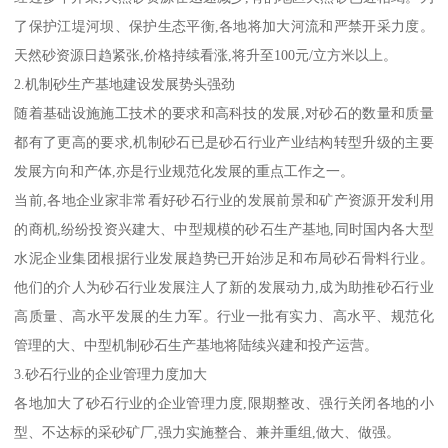
了保护江堤河坝、保护生态平衡,各地将加大河流和严禁开采力度。
天然砂资源日趋紧张,价格持续看涨,将升至100元/立方米以上。
2.机制砂生产基地建设发展势头强劲
随着基础设施施工技术的要求和高科技的发展,对砂石的数量和质量
都有了更高的要求,机制砂石已是砂石行业产业结构转型升级的主要
发展方向和产体,亦是行业规范化发展的重点工作之一。
当前,各地企业家非常看好砂石行业的发展前景和矿产资源开发利用
的商机,纷纷投资兴建大、中型规模的砂石生产基地,同时国内各大型
水泥企业集团根据行业发展趋势已开始涉足和布局砂石骨料行业。
他们的介人为砂石行业发展注人了新的发展动力,成为助推砂石行业
高质量、高水平发展的生力军。行业一批有实力、高水平、规范化
管理的大、中型机制砂石生产基地将陆续兴建和投产运营。
3.砂石行业的企业管理力度加大
各地加大了砂石行业的企业管理力度,限期整改、强行关闭各地的小
型、不达标的采砂矿厂,强力实施整合、兼并重组,做大、做强。