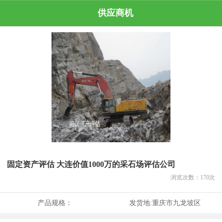
供应商机
固定资产评估 大连价值1000万的采石场评估公司
浏览次数：
170
次
产品规格：
发货地:
重庆市九龙坡区