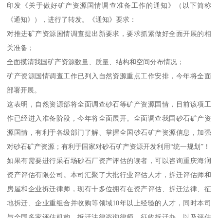
印发《关于做好矿产资源国情调查准备工作的通知》（以下简称
《通知》），进行了转发。《通知》要求：
对推进矿产资源国情调查提出新要求，要求抓紧做好全面开展的相
关准备；
全面摸清我国矿产资源数量、质量、结构和空间分布情况；
矿产资源国情调查工作已列入自然资源重点工作安排，今年将全面
部署开展。
这表明，自然资源部将全面调查砂石等矿产资源国情，目前该项工
作已经进入准备阶段，今年将全面展开。全面调查我国砂石矿产资
源国情，有利于各级部门了解、掌握全国砂石矿产资源信息，加强
对砂石矿产资源；有利于国家对砂石矿产资源开发利用“统一规划”！
如果有需要进行采石场砂石厂资产评估的读者，可以咨询重庆海润
资产评估有限公司。本司汇聚了大批行业评估人才，拆迁评估师和
房屋和企业拆迁律师，现有十多位拥有在资产评估、拆迁法律、征
地拆迁、企业重组合并收购等领域10年以上经验的人才，同时本司
与全国多家评估机构、拆迁法律咨询律师、征收拆迁办、以及评估