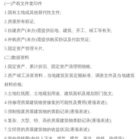
(一)产权文件复印件
1.国有土地或其他替代性文件;
2.房屋所有权证;
3.自建房产(未办)需提供征地、建筑、开工、竣工等有关;
4.外购房产(未办)需提供购买协议及付款凭证;
5.固定资产管理卡片。
(二)数据资料
1.固定资产、累计折旧、固定资产清理明细账;
2.房产竣工决算资料，当地建筑安装定额标准、调差文件及当地建筑
材料价格;
3.土地红线图、土地规划用途、建筑面积及规划部门批文;
4.待修理房屋建筑物资修复的可能性及费用(逐项表述);
5.强制报废房屋建筑物的查勘记录(逐项表述);
6.复杂、大型、特、高价房屋建筑物查勘记录(逐项表述);
7.立经营的房屋建筑物的收益状况(逐项表述);
8.室外管线图(包括上下水、煤气、暖气、蒸汽、电线、电缆等);