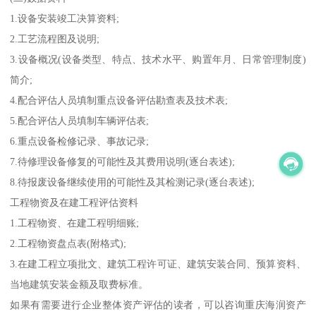
1.设备安装竣工决算资料;
2.工艺流程图及说明;
3.设备概况(设备类型、特点、技术水平、购置年月、日常管理制度)
简介;
4.配合评估人员填制重点设备评估勘查表及技术表;
5.配合评估人员填制车辆评估表;
6.重点设备检修记录、事故记录;
7.待修理设备修复的可能性及其费用说明(逐台表述);
8.待报废设备继续使用的可能性及其检测记录(逐台表述);
工程物资及在建工程评估资料
1.工程物资、在建工程明细账;
2.工程物资盘点表(附格式);
3.在建工程立项批文、建筑工程许可证、建筑安装合同、预算资料、
当地建筑安装金额及取费标准。
如果有需要进行企业整体资产评估的读者，可以咨询重庆海润资产