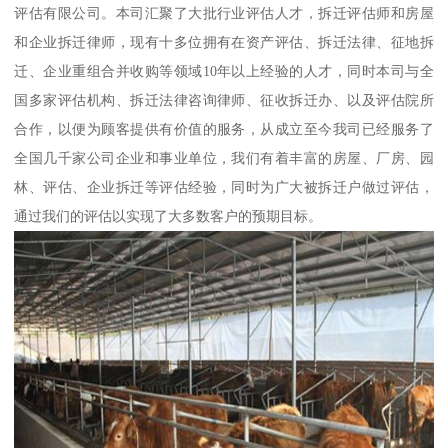
评估有限公司。本司汇聚了大批行业评估人才，拆迁评估师和房屋
和企业拆迁律师，现有十多位拥有在资产评估、拆迁法律、征地拆
迁、企业重组合并收购等领域10年以上经验的人才，同时本司与全
国多家评估机构、拆迁法律咨询律师、征收拆迁办、以及评估院所
合作，以便为顾客提供有价值的服务，从成立至今我司已经服务了
全国几千家公司企业和事业单位，我们有着丰富的房屋、厂房、园
林、评估、企业拆迁等评估经验，同时为广大被拆迁户做过评估，
通过我们的评估以实现了大多数客户的预期目标。