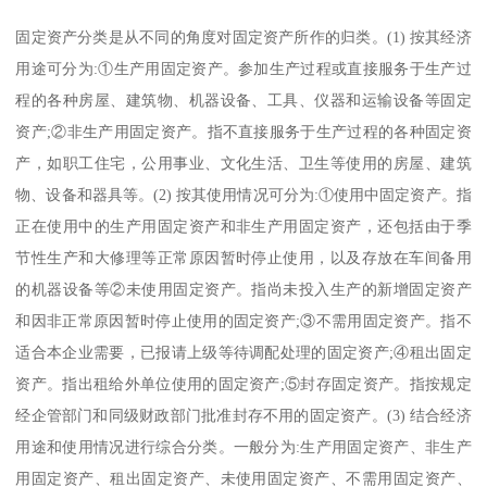
固定资产分类是从不同的角度对固定资产所作的归类。(1) 按其经济
用途可分为:①生产用固定资产。参加生产过程或直接服务于生产过
程的各种房屋、建筑物、机器设备、工具、仪器和运输设备等固定
资产;②非生产用固定资产。指不直接服务于生产过程的各种固定资
产，如职工住宅，公用事业、文化生活、卫生等使用的房屋、建筑
物、设备和器具等。(2) 按其使用情况可分为:①使用中固定资产。指
正在使用中的生产用固定资产和非生产用固定资产，还包括由于季
节性生产和大修理等正常原因暂时停止使用，以及存放在车间备用
的机器设备等②未使用固定资产。指尚未投入生产的新增固定资产
和因非正常原因暂时停止使用的固定资产;③不需用固定资产。指不
适合本企业需要，已报请上级等待调配处理的固定资产;④租出固定
资产。指出租给外单位使用的固定资产;⑤封存固定资产。指按规定
经企管部门和同级财政部门批准封存不用的固定资产。(3) 结合经济
用途和使用情况进行综合分类。一般分为:生产用固定资产、非生产
用固定资产、租出固定资产、未使用固定资产、不需用固定资产、