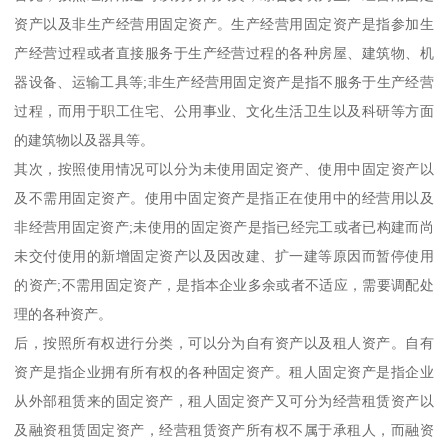
资产以及非生产经营用固定资产。生产经营用固定资产是指参加生
产经营过程或者直接服务于生产经营过程的各种房屋、建筑物、机
器设备、运输工具等;非生产经营用固定资产是指不服务于生产经营
过程，而用于职工住宅、公用事业、文化生活卫生以及科研等方面
的建筑物以及器具等。
其次，按照使用情况可以分为未使用固定资产、使用中固定资产以
及不需用固定资产。使用中固定资产是指正在使用中的经营用以及
非经营用固定资产;未使用的固定资产是指已经完工或者已构建而尚
未交付使用的新增固定资产以及因改建、扩一建等原因而暂停使用
的资产;不需用固定资产，是指本企业多余或者不适应，需要调配处
理的各种资产。
后，按照所有权进行分类，可以分为自有资产以及租人资产。自有
资产是指企业拥有所有权的各种固定资产。租人固定资产是指企业
从外部租赁来的固定资产，租人固定资产又可分为经营租赁资产以
及融资租赁固定资产，经营租赁资产所有权不属于承租人，而融资