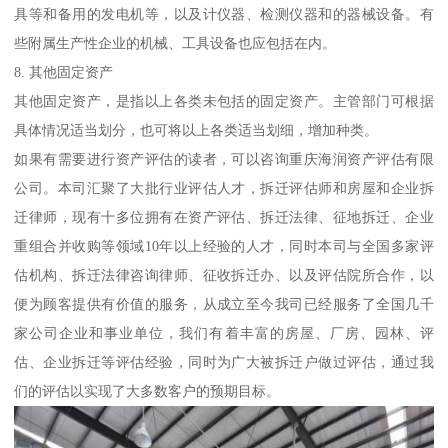
具等和备用的发电机等，以及计仪器、检测仪器和的器械设备。有
些附属生产性企业的机械、工具设备也应包括在内。
8. 其他固定资产
其他固定资产，是指以上各类未包括的固定资产。主管部门可根据
具体情况适当划分，也可将以上各类适当划细，增加种类。
如果有需要进行资产评估的读者，可以咨询重庆海润资产评估有限
公司。本司汇聚了大批行业评估人才，拆迁评估师和房屋和企业拆
迁律师，现有十多位拥有在资产评估、拆迁法律、征地拆迁、企业
重组合并收购等领域10年以上经验的人才，同时本司与全国多家评
估机构、拆迁法律咨询律师、征收拆迁办、以及评估院所合作，以
便为顾客提供有价值的服务，从成立至今我司已经服务了全国几千
家公司企业和事业单位，我们有着丰富的房屋、厂房、园林、评
估、企业拆迁等评估经验，同时为广大被拆迁户做过评估，通过我
们的评估以实现了大多数客户的预期目标。