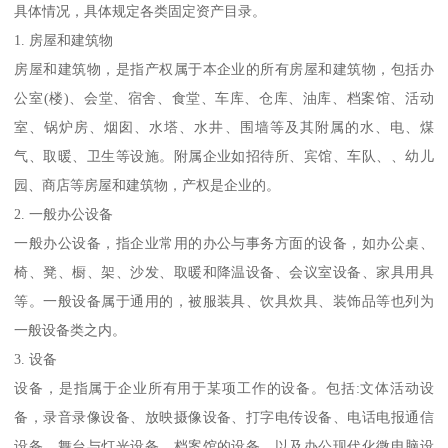
具体情况，具体规定各类固定资产目录。
1. 房屋和建筑物
房屋和建筑物，是指产权属于本企业的所有房屋和建筑物，包括办
公室(楼)、会堂、宿舍、食堂、车库、仓库、油库、档案馆、活动
室、锅炉房、烟囱、水塔、水井、围墙等及其附属的水、电、煤
气、取暖、卫生等设施。附属企业如招待所、宾馆、车队、、幼儿
园、商店等房屋和建筑物，产权是企业的。
2. 一般办公设备
一般办公设备，指企业常用的办公与事务方面的设备，如办公桌、
椅、凳、橱、架、沙发、取暖和降温设备、会议室设备、家具用具
等。一般设备属于通用的，被服装具、饮具炊具、装饰品等也列为
一般设备类之内。
3. 设备
设备，是指属于企业所有用于某项工作的设备。包括:文体活动设
备，录音录像设备、放映摄像设备、打字电传设备、电话电报通信
设备、舞台与灯光设备、档案馆的设备，以及办公现代化微电脑设