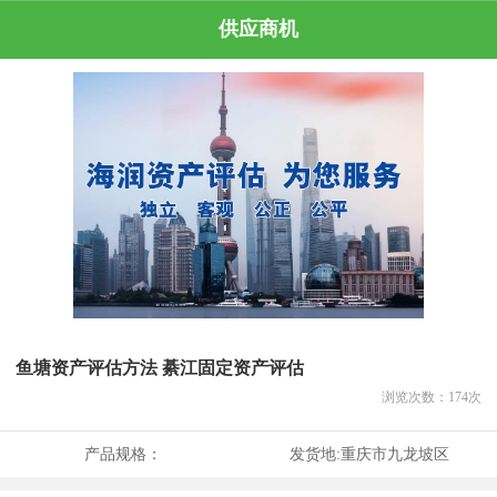
供应商机
鱼塘资产评估方法 綦江固定资产评估
浏览次数：
174
次
产品规格：
发货地:
重庆市九龙坡区