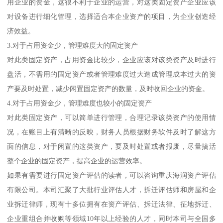
用企业的资金，这很不利于企业的运营，对这类固定资产企业应该
对设备进行细化管理，选择适合本企业资产的项目，为企业创造经
济效益。
3.对于占用资金少，管理难度大的固定资产
对此类固定资产，占用资金比较少，企业应该对该类资产及时进行
盘活，不需用的固定资产或者管理难度过大造成管理成本过大的资
产要及时处置，减少闲置固定资产的数量，及时收回企业的资金。
4.对于占用资金少，管理难度也较小的固定资产
对此类固定资产，可以简单进行管理，合理记录该类资产的使用情
况，在账目上有清晰的反映，财务人员根据财务软件及时了解这方
面的信息，对于闲置的这类资产，要及时处置或者报废，尽量搞活
整个企业的固定资产，提高企业的运营效率。
如果有需要进行固定资产评估的读者，可以咨询重庆海润资产评估
有限公司。本司汇聚了大批行业评估人才，拆迁评估师和房屋和企
业拆迁律师，现有十多位拥有在资产评估、拆迁法律、征地拆迁、
企业重组合并收购等领域10年以上经验的人才，同时本司与全国多