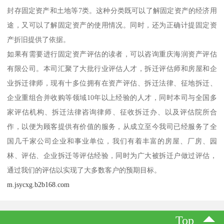
封存固定资产和土地等7类。这种分类既可以了解固定资产的经济用
途，又可以了解固定资产的使用情况。同时，还为正确计提固定资
产折旧提供了依据。
如果有需要进行固定资产评估的读者，可以咨询重庆海润资产评估
有限公司。本司汇聚了大批行业评估人才，拆迁评估师和房屋和企
业拆迁律师，现有十多位拥有在资产评估、拆迁法律、征地拆迁、
企业重组合并收购等领域10年以上经验的人才，同时本司与全国多
家评估机构、拆迁法律咨询律师、征收拆迁办、以及评估院所合
作，以便为顾客提供有价值的服务，从成立至今我司已经服务了全
国几千家公司企业和事业单位，我们有着丰富的房屋、厂房、园
林、评估、企业拆迁等评估经验，同时为广大被拆迁户做过评估，
通过我们的评估以实现了大多数客户的预期目标。
m.jsycxg.b2b168.com
Top