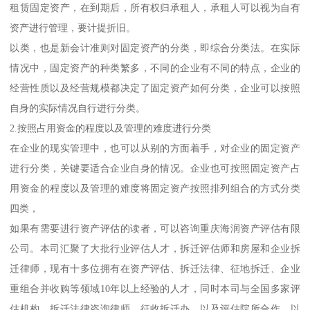
租赁固定资产，在到期后，所有权归承租人，承租人可以视为自有
资产进行管理，要计提折旧。
以类，也是新会计准则对固定资产的分类，即综合分类法。在实际
情况中，固定资产的种类繁多，不同的企业有不同的特点，企业的
经营性质以及经营规模都决定了固定资产如何分类，企业可以按照
自身的实际情况自行进行分类。
2.按照占用资金的程度以及管理的难度进行分类
在企业的现实管理中，也可以从别的方面着手，对企业的固定资产
进行分类，关键要适合企业自身的情况。企业也可按照固定资产占
用资金的程度以及管理的难度将固定资产按照排列组合的方式分类
四类，
如果有需要进行资产评估的读者，可以咨询重庆海润资产评估有限
公司。本司汇聚了大批行业评估人才，拆迁评估师和房屋和企业拆
迁律师，现有十多位拥有在资产评估、拆迁法律、征地拆迁、企业
重组合并收购等领域10年以上经验的人才，同时本司与全国多家评
估机构、拆迁法律咨询律师、征收拆迁办、以及评估院所合作，以