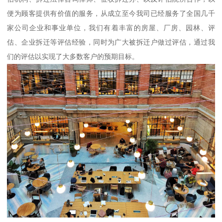
便为顾客提供有价值的服务，从成立至今我司已经服务了全国几千
家公司企业和事业单位，我们有着丰富的房屋、厂房、园林、评
估、企业拆迁等评估经验，同时为广大被拆迁户做过评估，通过我
们的评估以实现了大多数客户的预期目标。