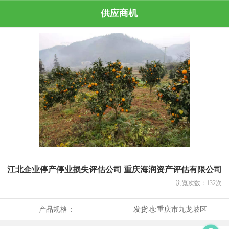
供应商机
江北企业停产停业损失评估公司 重庆海润资产评估有限公司
浏览次数：
132
次
产品规格：
发货地:
重庆市九龙坡区