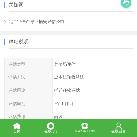
关键词
江北企业停产停业损失评估公司
详细说明
评估类型
养殖场评估
评估方法
成本法和收益法
评估用途
拆迁征收评估
评估周期
7个工作日
评估费用
面谈
养殖场评估
停产停业损失评估
首页
在线QQ
18423450099
在线留言