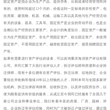
固定资产是指企业为生产产品、提供劳务、出租或者经营管理而持
有的、使用时间超过12个月的，价值达到一定标准的非性资产，包
括房屋、建筑物、机器、机械、运输工具以及其他与生产经营活动
有关的设备、器具、工具等。固定资产是企业的劳动手段，也是企
业赖以生产经营的主要资产。从会计的角度划分，固定资产一般被
分为生产用固定资产、非生产用固定资产、租出固定资产、未使用
固定资产、不需用固定资产、融资租赁固定资产、接受捐赠固定资
产等。
如果有需要进行资产评估的读者，可以咨询重庆海润资产评估有限
公司。本司汇聚了大批行业评估人才，拆迁评估师和房屋和企业拆
迁律师，现有十多位拥有在资产评估、拆迁法律、征地拆迁、企业
重组合并收购等领域10年以上经验的人才，同时本司与全国多家评
估机构、拆迁法律咨询律师、征收拆迁办、以及评估院所合作，以
便为顾客提供有价值的服务，从成立至今我司已经服务了全国几千
家公司企业和事业单位，我们有着丰富的房屋、厂房、园林、评
估、企业拆迁等评估经验，同时为广大被拆迁户做过评估，通过我