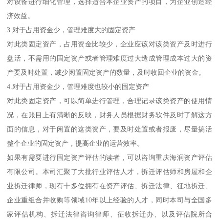
对设备进行细化管理，选择适合本企业资产的项目，为企业创造经
济效益。
3.对于占用资金少，管理难度大的固定资产
对此类固定资产，占用资金比较少，企业应该对该类资产及时进行
盘活，不需用的固定资产或者管理难度过大造成管理成本过大的资
产要及时处置，减少闲置固定资产的数量，及时收回企业的资金。
4.对于占用资金少，管理难度也较小的固定资产
对此类固定资产，可以简单进行管理，合理记录该类资产的使用情
况，在账目上有清晰的反映，财务人员根据财务软件及时了解这方
面的信息，对于闲置的这类资产，要及时处置或者报废，尽量搞活
整个企业的固定资产，提高企业的运营效率。
如果有需要进行固定资产评估的读者，可以咨询重庆海润资产评估
有限公司。本司汇聚了大批行业评估人才，拆迁评估师和房屋和企
业拆迁律师，现有十多位拥有在资产评估、拆迁法律、征地拆迁、
企业重组合并收购等领域10年以上经验的人才，同时本司与全国多
家评估机构、拆迁法律咨询律师、征收拆迁办、以及评估院所合