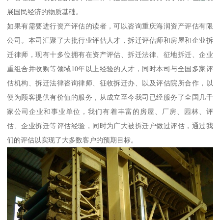
展国民经济的物质基础。
如果有需要进行资产评估的读者，可以咨询重庆海润资产评估有限
公司。本司汇聚了大批行业评估人才，拆迁评估师和房屋和企业拆
迁律师，现有十多位拥有在资产评估、拆迁法律、征地拆迁、企业
重组合并收购等领域10年以上经验的人才，同时本司与全国多家评
估机构、拆迁法律咨询律师、征收拆迁办、以及评估院所合作，以
便为顾客提供有价值的服务，从成立至今我司已经服务了全国几千
家公司企业和事业单位，我们有着丰富的房屋、厂房、园林、评
估、企业拆迁等评估经验，同时为广大被拆迁户做过评估，通过我
们的评估以实现了大多数客户的预期目标。