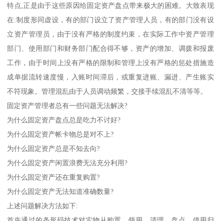
特点,正是由于这些原因给固定资产盘点带来极大的困难。大致表现
在:制度形同虚设，有的部门设立了资产管理人员，有的部门没有设
立资产管理员，由于没有严格的制度约束，在实际工作中资产管理
部门、使用部门和财务部门配合得不够，资产的增加、调拨和报废
工作，由于时间上没有严格的限制和管理上没有严格的惩处措施造
成单据流转速度慢，入账时间滞后，或重复进账、漏进、产生账实
不符现象。管理混乱由于人员调动频繁，交接手续混乱不清等等。
固定资产管理者总有一些问题无法解决?
为什么固定资产盘点总是吃力不讨好?
为什么固定资产帐卡物总是对不上?
为什么固定资产总是不知去向?
为什么固定资产闲置浪费无法充分利用?
为什么固定资产还在重复购置?
为什么固定资产无法知道准确数量?
上述问题解决方法如下:
首先通过的条形码技术对实物从购置、领用、清理、盘点、借用归