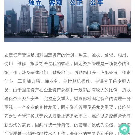
固定资产管理是指对固定资产的计划、购置、验收、登记、领用、
使用、维修、报废等全过程的管理，固定资产管理是一项复杂的组
织工作，涉及基建部门、财务部门、后勤部门等，应配备有工作责
任心、工作能力强、懂业务、会计算机操作、会讲肯干的专职人
员。由于固定资产在企业资产总额中一般都占有较大的比例，所以
确保企业资产安全、完整意义重大。财政部对固定资产的管理十分
重视，一个企业的良性发展，固定资产管理显得尤为重要，传统的
固定资产管理模式无论从质量上还是效率上，都难以适应经营管理
新形式的需要，因此寻找一种简便、的管理手段成为必然。固定资
产管理是一项较强的技术性工作，是企业的主要劳动手段，也是发