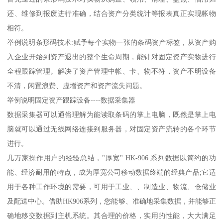
还、维修到报废进行准确，结合资产分类统计等报表真正实现帐物
相符。
举例说明条形码技术:赋予每个实物一张的条码资产标签，从资产购
入企业开始到资产退出的整个生命周期，能针对固定资产实物进行
全程跟踪管理。解决了资产管理中帐、卡、物不符，资产不明设备
不清，闲置浪费、虚增资产和资产流失问题。
举例说明固定资产跟踪设备----数据采集器
数据采集器可以通俗理解为能读取条码的掌上电脑，既然是掌上电
脑就可以通过无线网络连接到服务器，对固定资产流转的各个环节
进行。
几万家操作用户的经验总结，"厚宽" HK-906 系列数据以简约的功
能、经济耐用的特点，成为厚宽公司移动数据终端的经典产品;它适
用于各种工作环境的需要，可用于工业、、制造业、物流、仓储业
及配送中心。借助HK906系列，您能够、准确地采集数据，并能够正
确地移交数据到主机系统。其合理的价格，实用的性能，大大满足