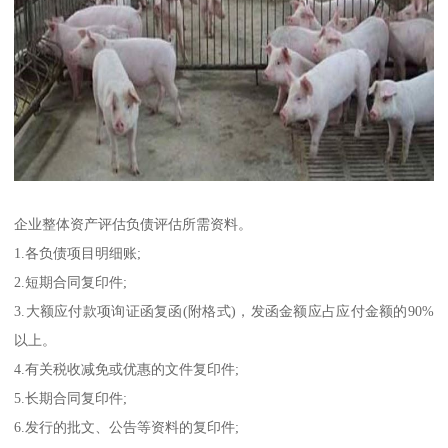
企业整体资产评估负债评估所需资料。
1.各负债项目明细账;
2.短期合同复印件;
3.大额应付款项询证函复函(附格式)，发函金额应占应付金额的90%
以上。
4.有关税收减免或优惠的文件复印件;
5.长期合同复印件;
6.发行的批文、公告等资料的复印件;