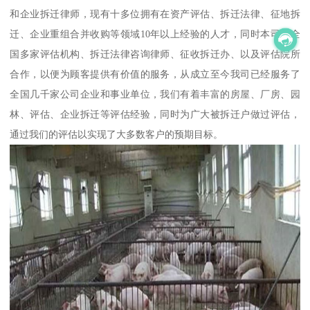
和企业拆迁律师，现有十多位拥有在资产评估、拆迁法律、征地拆
迁、企业重组合并收购等领域10年以上经验的人才，同时本司与全
国多家评估机构、拆迁法律咨询律师、征收拆迁办、以及评估院所
合作，以便为顾客提供有价值的服务，从成立至今我司已经服务了
全国几千家公司企业和事业单位，我们有着丰富的房屋、厂房、园
林、评估、企业拆迁等评估经验，同时为广大被拆迁户做过评估，
通过我们的评估以实现了大多数客户的预期目标。