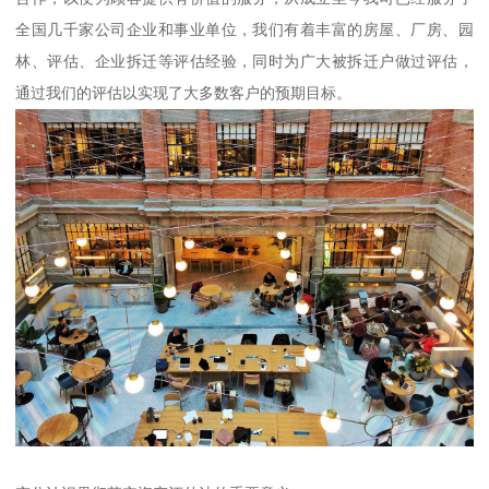
全国几千家公司企业和事业单位，我们有着丰富的房屋、厂房、园
林、评估、企业拆迁等评估经验，同时为广大被拆迁户做过评估，
通过我们的评估以实现了大多数客户的预期目标。