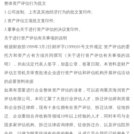
整体资产评估行为批文
1.公司改制、上市及其他经济行为的批文复印件;
2.资产评估立项批文复印件;
3.董事会关于进行资产评估的决议复印件。
关于进行资产评估有关事项的说明
根据财政部1999年3月2日财评字(1999)91号文件规定:资产评估的委
托方和资产占有方须共同撰写《关于进行资产评估有关事项的说
明》，并由法定代表人签字，加盖公章，签署日期。本资料是财产
评估主管机关审查批准企业进行资产评估和评估机构开展评估活动
的必要资料依据
如果有需要进行企业整体资产评估的读者，可以咨询重庆海润资产
评估有限公司。本司汇聚了大批行业评估人才，拆迁评估师和房屋
和企业拆迁律师，现有十多位拥有在资产评估、拆迁法律、征地拆
迁、企业重组合并收购等领域10年以上经验的人才，同时本司与全
国多家评估机构、拆迁法律咨询律师、征收拆迁办、以及评估院所
合作，以便为顾客提供有价值的服务，从成立至今我司已经服务了