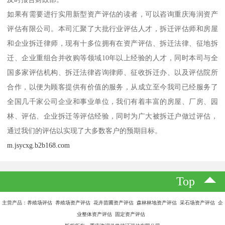
如果有需要进行实用新型资产评估的读者，可以咨询重庆海润资产
评估有限公司。本司汇聚了大批行业评估人才，拆迁评估师和房屋
和企业拆迁律师，现有十多位拥有在资产评估、拆迁法律、征地拆
迁、企业重组合并收购等领域10年以上经验的人才，同时本司与全
国多家评估机构、拆迁法律咨询律师、征收拆迁办、以及评估院所
合作，以便为顾客提供有价值的服务，从成立至今我司已经服务了
全国几千家公司企业和事业单位，我们有着丰富的房屋、厂房、园
林、评估、企业拆迁等评估经验，同时为广大被拆迁户做过评估，
通过我们的评估以实现了大多数客户的预期目标。
m.jsycxg.b2b168.com
Top
主营产品：养殖场评估 养殖场资产评估 花卉苗圃资产评估 森林林地资产评估 采石场资产评估 企
业整体资产评估 固定资产评估