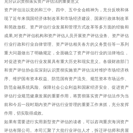
充分认识贯彻落实资产评估法的重要意义
资产评估法以党的和三中、四中、五中全会精神为，充分反映和体
现了近年来我国经济体制改革和市场经济建设、国家行政体制改革
和简政放权、资产评估行业发展和管理方式改革等多方面的经验和
成果,对资产评估机构和资产评估人员开展资产评估业务、资产评估
行业行政和行业自律管理、资产评估相关各方的义务责任等一系列
重大问题做出了明确规定，全面确立了资产评估行业的法律地位，
对促进资产评估行业发展具有重大历史和现实意义。各级财政部门
和资产评估协会应深刻认识贯彻实施资产评估法对维护市场经济秩
序、维护国有资本权益、防范国有资产流失、规范资本市场运作、
防范金融系统风险、保障社会公众利益和国家经济安全、促进资产
评估行业规范健康发展的重要作用，将贯彻落实资产评估法作为当
前和今后一段时期内资产评估行业管理的重要工作来抓，充分发挥
作用，切实取得成效。
如果有需要进行实用新型资产评估的读者，可以咨询重庆海润资产
评估有限公司。本司汇聚了大批行业评估人才，拆迁评估师和房屋