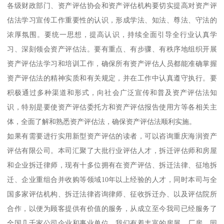
各级财政部门、资产评估协会和资产评估机构要切实提高对资产评
估法学习宣传工作重要性的认识，形成学法、知法、尊法、守法的
浓厚氛围。要统一思想，提高认识，持续全面引导全行业认真学
习、深刻领会资产评估法。要有重点、有步骤、有秩序地组织开展
资产评估法学习和培训工作，确保所有资产评估人员都能准确掌握
资产评估法的精神实质和有关规定，并在工作中认真遵守执行。要
积极通过多种渠道和形式，向社会广泛宣传和普及资产评估法知
识，特别是要使资产评估委托方和资产评估报告使用方等各相关主
体，全面了解和熟悉资产评估法，确保资产评估法顺利实施。
如果有需要进行实用新型资产评估的读者，可以咨询重庆海润资产
评估有限公司。本司汇聚了大批行业评估人才，拆迁评估师和房屋
和企业拆迁律师，现有十多位拥有在资产评估、拆迁法律、征地拆
迁、企业重组合并收购等领域10年以上经验的人才，同时本司与全
国多家评估机构、拆迁法律咨询律师、征收拆迁办、以及评估院所
合作，以便为顾客提供有价值的服务，从成立至今我司已经服务了
全国几千家公司企业和事业单位，我们有着丰富的房屋、厂房、园