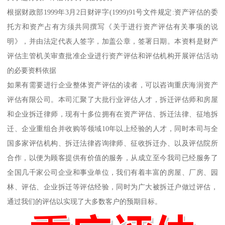
根据财政部1999年3月2日财评字(1999)91号文件规定:资产评估的委
托方和资产占有方须共同撰写《关于进行资产评估有关事项的说
明》，并由法定代表人签字，加盖公章，签署日期。本资料是财产
评估主管机关审查批准企业进行资产评估和评估机构开展评估活动
的必要资料依据
如果有需要进行企业整体资产评估的读者，可以咨询重庆海润资产
评估有限公司。本司汇聚了大批行业评估人才，拆迁评估师和房屋
和企业拆迁律师，现有十多位拥有在资产评估、拆迁法律、征地拆
迁、企业重组合并收购等领域10年以上经验的人才，同时本司与全
国多家评估机构、拆迁法律咨询律师、征收拆迁办、以及评估院所
合作，以便为顾客提供有价值的服务，从成立至今我司已经服务了
全国几千家公司企业和事业单位，我们有着丰富的房屋、厂房、园
林、评估、企业拆迁等评估经验，同时为广大被拆迁户做过评估，
通过我们的评估以实现了大多数客户的预期目标。