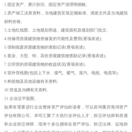
1.固定资产、累计折旧、固定资产清理明细账;
2.房产竣工决算资料，当地建筑安装定额标准、调差文件及当地建筑
材料价格;
3.土地红线图、土地规划用途、建筑面积及规划部门批文;
4.待修理房屋建筑物资修复的可能性及费用(逐项表述);
5.强制报废房屋建筑物的查勘记录(逐项表述);
6.复杂、大型、特、高价房屋建筑物查勘记录(逐项表述);
7.立经营的房屋建筑物的收益状况(逐项表述);
8.室外管线图(包括上下水、煤气、暖气、蒸汽、电线、电缆等);
9.构筑物及其他设施有关资料;
10.管道及沟槽有关资料;
11.企业总平面图。
如果有需要进行企业整体资产评估的读者，可以咨询重庆海润资产
评估有限公司。本司汇聚了大批行业评估人才，拆迁评估师和房屋
和企业拆迁律师，现有十多位拥有在资产评估、拆迁法律、征地拆