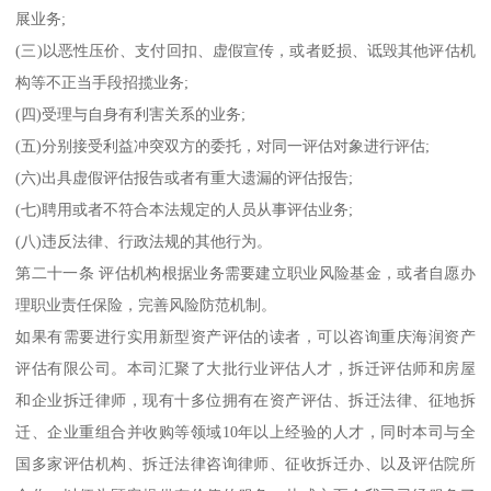
展业务;
(三)以恶性压价、支付回扣、虚假宣传，或者贬损、诋毁其他评估机
构等不正当手段招揽业务;
(四)受理与自身有利害关系的业务;
(五)分别接受利益冲突双方的委托，对同一评估对象进行评估;
(六)出具虚假评估报告或者有重大遗漏的评估报告;
(七)聘用或者不符合本法规定的人员从事评估业务;
(八)违反法律、行政法规的其他行为。
第二十一条 评估机构根据业务需要建立职业风险基金，或者自愿办
理职业责任保险，完善风险防范机制。
如果有需要进行实用新型资产评估的读者，可以咨询重庆海润资产
评估有限公司。本司汇聚了大批行业评估人才，拆迁评估师和房屋
和企业拆迁律师，现有十多位拥有在资产评估、拆迁法律、征地拆
迁、企业重组合并收购等领域10年以上经验的人才，同时本司与全
国多家评估机构、拆迁法律咨询律师、征收拆迁办、以及评估院所