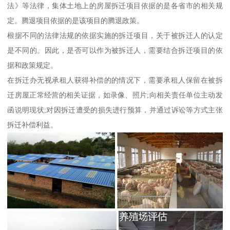
法》等法律，集体土地上的房屋拆迁项目依据的是各省市的相关规
定。腾退项目依据的是该项目的腾退政策。
根据不同的法律法规的依据实施的拆迁项目，关于被拆迁人的认定
是不同的。因此，是否可以作为被拆迁人，需要结合拆迁项目的依
据和政策规定。
在拆迁办无视承租人获得补偿的的情况下，需要承租人保留在被拆
迁房屋正常经营的相关证据，如录像、照片;向相关责任单位主动发
函说明现状;对因拆迁遭受的损失进行预算，并通过诉讼等方式主张
拆迁补偿利益。