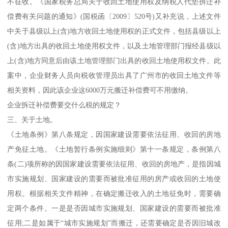
不征收。《国家税务总局关于收回土地使用权及纳税人代垫拆迁补
偿费有关问题的通知》(国税函〔2009〕520号)又补充说，上述文件
中关于县级以上(含)地方收回土地使用权的正式文件，包括县级以上
(含)地方出具的收回土地使用权文件，以及土地管理部门报经县级以
上(含)地方同意后由该土地管理部门出具的收回土地使用权文件。此
案中，企业财务人员向税收管理员出具了广州市的收回土地文件等
相关资料，因此该企业这6000万元搬迁补偿费可不用缴纳。
企业拆迁补偿费要交什么税的规定？
三、关于土地。
《土地条例》第八条规定，因国家建设需要依法征用、收回的房地
产免征土地。《土地暂行条例实施细则》第十一条规定，条例第八
条(二)项所称的因国家建设需要依法征用、收回的房地产，是指因城
市实施规划、国家建设的需要而被批准征用的房产或收回的土地使
用权。根据相关文件精神，在确定搬迁收入的土地征免时，需要确
定两个条件。一是是否因城市实施规划、国家建设的需要而被批准
征用;二是如属于“城市实施规划”而搬迁，还需要确定是否因旧城改