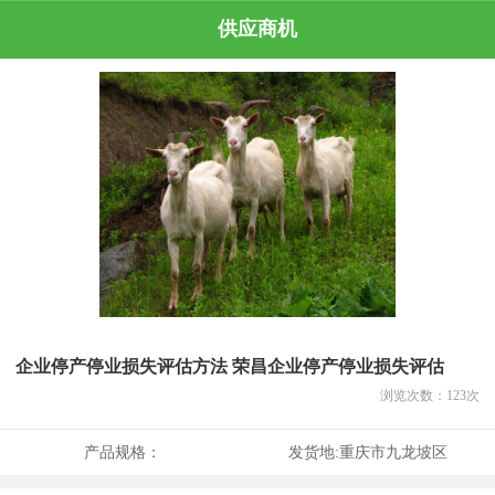
供应商机
企业停产停业损失评估方法 荣昌企业停产停业损失评估
浏览次数：
123
次
产品规格：
发货地:
重庆市九龙坡区