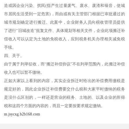
造或因企业污染、扰民(指产生过量废气、废水、废渣和噪音，使城
市居民生活受到一定危害)，而由或有关主管部门根据已审批通过的
城市规划确定进行搬迁。此案中，企业财务人员向税收管理员提供
了进行“旧城改造”批复文件、具体规划等相关文件，企业此项搬迁补
偿收入可以认定为土地的免税收入，应到税务机关办理相关减免税
手续。
四、关于。
由于属于列举征收，而“搬迁补偿协议”不在列举范围内，此搬迁补偿
收入也可以暂不缴纳。
正如大家以上看到的内容，其实企业拆迁时给出的补偿费用缴税是
规定好的，因此企业拆迁补偿费要交什么税和大家平时缴纳的税务
是没什么区别的，一样还是营业的税务、土地的、以及企业的所得
税和这四个方面的内容的，而且一定要按要求规定缴纳。
m.jsycxg.b2b168.com