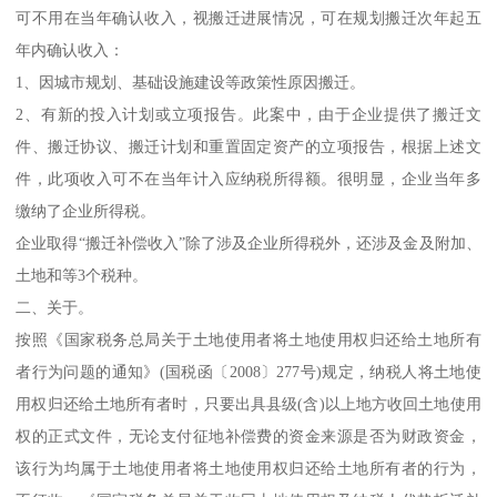
可不用在当年确认收入，视搬迁进展情况，可在规划搬迁次年起五
年内确认收入：
1、因城市规划、基础设施建设等政策性原因搬迁。
2、有新的投入计划或立项报告。此案中，由于企业提供了搬迁文
件、搬迁协议、搬迁计划和重置固定资产的立项报告，根据上述文
件，此项收入可不在当年计入应纳税所得额。很明显，企业当年多
缴纳了企业所得税。
企业取得“搬迁补偿收入”除了涉及企业所得税外，还涉及金及附加、
土地和等3个税种。
二、关于。
按照《国家税务总局关于土地使用者将土地使用权归还给土地所有
者行为问题的通知》(国税函〔2008〕277号)规定，纳税人将土地使
用权归还给土地所有者时，只要出具县级(含)以上地方收回土地使用
权的正式文件，无论支付征地补偿费的资金来源是否为财政资金，
该行为均属于土地使用者将土地使用权归还给土地所有者的行为，