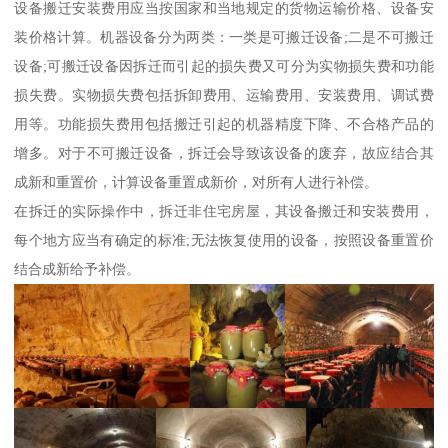
设备搬迁安装费用应当按国家和当地规定的货物运输价格、设备安
装价格计算。机器设备分为两类：一类是可搬迁设备;二是不可搬迁
设备;可搬迁设备因拆迁而引起的损失费又可分为实物损失费和功能
损失费。实物损失费包括拆卸费用、运输费用、安装费用、调试费
用等。功能损失费用包括搬迁引起的机器精度下降、不合格产品的
增多。对于不可搬迁设备，拆迁会导致该设备的废弃，故应结合其
成新和重置价，计算设备重置成新价，对所有人进行补偿。
在拆迁的实际操作中，拆迁非住宅房屋，其设备搬迁和安装费用，
每个地方应当有确定的标准;无法恢复使用的设备，按照设备重置价
结合成新给予补偿。