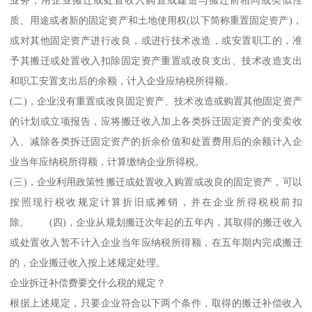
质、用途或者新的固定资产和土地使用权(以下简称重置固定资产)，
或对其他固定资产进行改良，或进行技术改造，或安置职工的，准
予其搬迁或处置收入扣除固定资产重置或改良支出、技术改造支出
和职工安置支出后的余额，计入企业应纳税所得额。
(二)，企业没有重置或改良固定资产、技术改造或购置其他固定资产
的计划或立项报告，应将搬迁收入加上各类拆迁固定资产的变卖收
入、减除各类拆迁固定资产的折余价值和处置费用后的余额计入企
业当年应纳税所得额，计算缴纳企业所得税。
(三)，企业利用政策性搬迁或处置收入购置或改良的固定资产，可以
按照现行税收规定计算折旧或摊销，并在企业所得税税前扣
除。 (四)，企业从规划搬迁次年起的五年内，其取得的搬迁收入
或处置收入暂不计入企业当年应纳税所得额，在五年期内完成搬迁
的，企业搬迁收入按上述规定处理。
企业拆迁补偿费要交什么税的规定？
根据上述规定，只要企业符合以下两个条件，取得的搬迁补偿收入