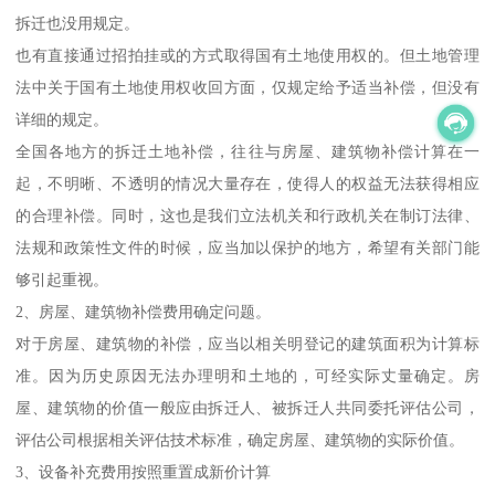
拆迁也没用规定。
也有直接通过招拍挂或的方式取得国有土地使用权的。但土地管理
法中关于国有土地使用权收回方面，仅规定给予适当补偿，但没有
详细的规定。
全国各地方的拆迁土地补偿，往往与房屋、建筑物补偿计算在一
起，不明晰、不透明的情况大量存在，使得人的权益无法获得相应
的合理补偿。同时，这也是我们立法机关和行政机关在制订法律、
法规和政策性文件的时候，应当加以保护的地方，希望有关部门能
够引起重视。
2、房屋、建筑物补偿费用确定问题。
对于房屋、建筑物的补偿，应当以相关明登记的建筑面积为计算标
准。因为历史原因无法办理明和土地的，可经实际丈量确定。房
屋、建筑物的价值一般应由拆迁人、被拆迁人共同委托评估公司，
评估公司根据相关评估技术标准，确定房屋、建筑物的实际价值。
3、设备补充费用按照重置成新价计算