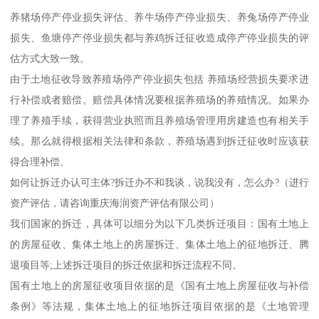
养猪场停产停业损失评估、养牛场停产停业损失、养兔场停产停业
损失、鱼塘停产停业损失都与养鸡拆迁征收造成停产停业损失的评
估方式大致一致。
由于土地征收导致养殖场停产停业损失包括 养殖场经营损失要求进
行补偿或者赔偿。赔偿具体情况要根据养殖场的养殖情况。如果办
理了养殖手续，获得营业执照而且养殖场管理用房建造也有相关手
续。那么就得根据相关法律和条款，养殖场遇到拆迁征收时应该获
得合理补偿。
如何让拆迁办认可主体?拆迁办不和我谈，说我没有，怎么办?（进行
资产评估，请咨询重庆海润资产评估有限公司）
我们国家的拆迁，具体可以细分为以下几类拆迁项目：国有土地上
的房屋征收、集体土地上的房屋拆迁、集体土地上的征地拆迁、腾
退项目等;上述拆迁项目的拆迁依据和拆迁流程不同。
国有土地上的房屋征收项目依据的是《国有土地上房屋征收与补偿
条例》等法规，集体土地上的征地拆迁项目依据的是《土地管理