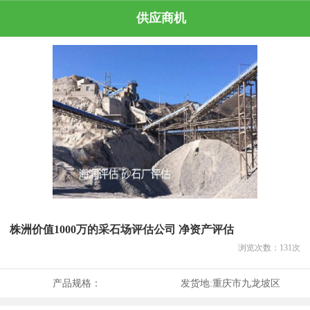
供应商机
株洲价值1000万的采石场评估公司 净资产评估
浏览次数：
131
次
产品规格：
发货地:
重庆市九龙坡区