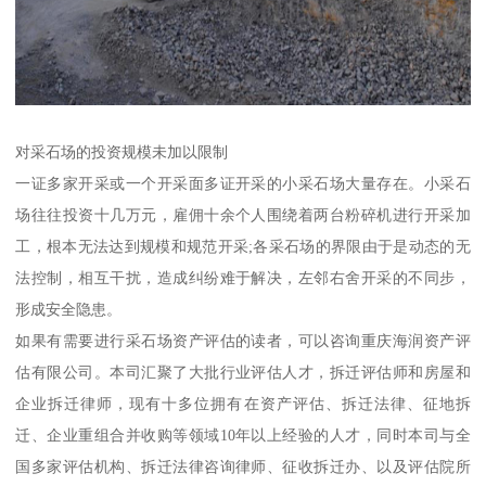
对采石场的投资规模未加以限制
一证多家开采或一个开采面多证开采的小采石场大量存在。小采石
场往往投资十几万元，雇佣十余个人围绕着两台粉碎机进行开采加
工，根本无法达到规模和规范开采;各采石场的界限由于是动态的无
法控制，相互干扰，造成纠纷难于解决，左邻右舍开采的不同步，
形成安全隐患。
如果有需要进行采石场资产评估的读者，可以咨询重庆海润资产评
估有限公司。本司汇聚了大批行业评估人才，拆迁评估师和房屋和
企业拆迁律师，现有十多位拥有在资产评估、拆迁法律、征地拆
迁、企业重组合并收购等领域10年以上经验的人才，同时本司与全
国多家评估机构、拆迁法律咨询律师、征收拆迁办、以及评估院所