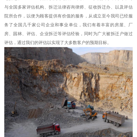
与全国多家评估机构、拆迁法律咨询律师、征收拆迁办、以及评估
院所合作，以便为顾客提供有价值的服务，从成立至今我司已经服
务了全国几千家公司企业和事业单位，我们有着丰富的房屋、厂
房、园林、评估、企业拆迁等评估经验，同时为广大被拆迁户做过
评估，通过我们的评估以实现了大多数客户的预期目标。