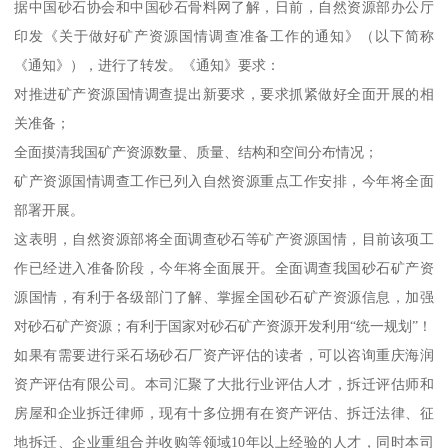
据中国砂石协会和中国砂石骨料网了解，日前，自然资源部办公厅
印发《关于做好矿产资源国情调查准备工作的通知》（以下简称
《通知》），进行了转发。《通知》要求：
对推进矿产资源国情调查提出新要求，要求抓紧做好全面开展的相
关准备；
全面摸清我国矿产资源数量、质量、结构和空间分布情况；
矿产资源国情调查工作已列入自然资源重点工作安排，今年将全面
部署开展。
这表明，自然资源部将全面调查砂石等矿产资源国情，目前该项工
作已经进入准备阶段，今年将全面展开。全面调查我国砂石矿产资
源国情，有利于各级部门了解、掌握全国砂石矿产资源信息，加强
对砂石矿产资源；有利于国家对砂石矿产资源开发利用“统一规划”！
如果有需要进行采石场砂石厂资产评估的读者，可以咨询重庆海润
资产评估有限公司。本司汇聚了大批行业评估人才，拆迁评估师和
房屋和企业拆迁律师，现有十多位拥有在资产评估、拆迁法律、征
地拆迁、企业重组合并收购等领域10年以上经验的人才，同时本司