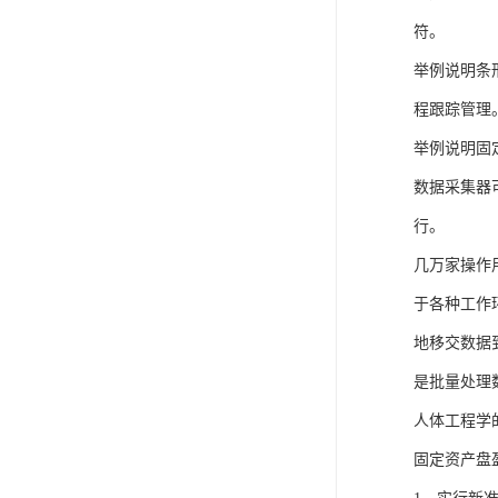
符。
举例说明条
程跟踪管理
举例说明固定
数据采集器
行。
几万家操作
于各种工作
地移交数据到
是批量处理
人体工程学
固定资产盘