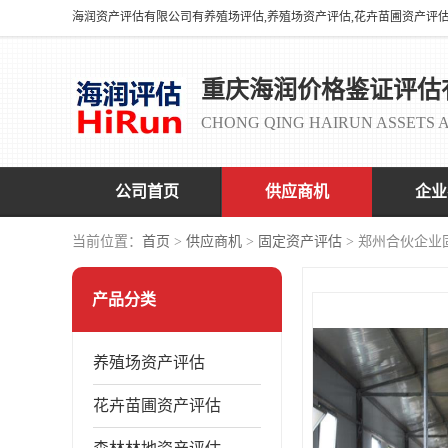
重庆海润价格鉴证评估
CHONG QING HAIRUN ASSETS A
公司首页
供应商机
企业
当前位置：
首页
>
供应商机
>
固定资产评估
> 郑州合伙企业
产品分类
养殖场资产评估
花卉苗圃资产评估