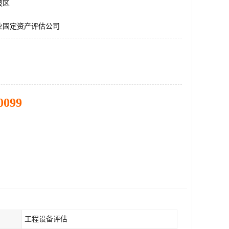
坡区
业固定资产评估公司
0099
工程设备评估