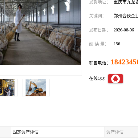
发货地址：
重庆市九龙
关键词：
郑州合伙企
发布日期：
2026-08-06
阅 读 量：
156
1842345
销售电话：
在线QQ：
固定资产评估
资产评估