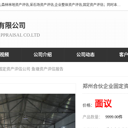
海润资产评估有限公司有养殖场评估,养殖场资产评估,花卉苗圃资产评估,森林林地资产评估,采石场资产评估,企业整体资产评估,固定资产评估；同时本司与全国多家着名评估机构、拆迁法律咨询律师、征收拆迁办、以及评估院校合作，以便为顾客提供有价值的服务。
有限公司
PPRAISAL CO.LTD
视频
公司介绍
公司动态
客
固定资产评估公司 鱼塘资产评估报告
郑州合伙企业固定资
面议
价格：
产品数量：
9999.00件