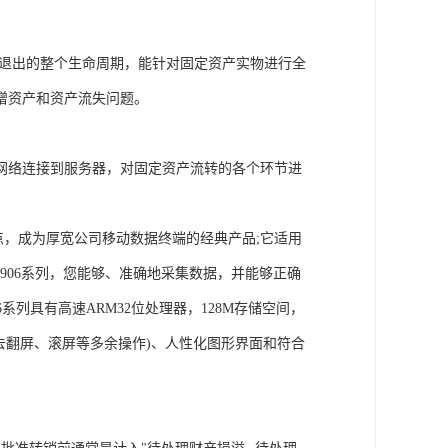
产退出的整个生命周期，能针对固定资产实物进行全
增资产和资产流失问题。
网络连接到服务器，对固定资产流转的各个环节进
特点，成为厚宽公司移动数据终端的经典产品;它适用
906系列，您能够、准确地采集数据，并能够正确
系列具有高速ARM32位处理器，128M存储空间，
免去翻屏、滚屏等多余操作)、人性化图形界面和符合