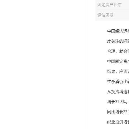
固定资产评估
评估周期
中国经济运
度关注的问
合理，就会
中国固定资
结果，应该
性矛盾仍比
从投资增速看
增长31.3
同比增长2
织业投资增