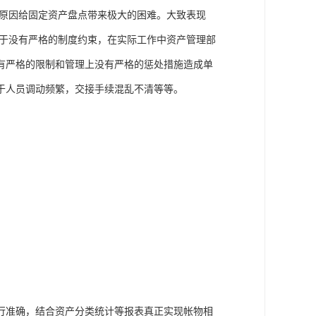
些原因给固定资产盘点带来极大的困难。大致表现
由于没有严格的制度约束，在实际工作中资产管理部
有严格的限制和管理上没有严格的惩处措施造成单
于人员调动频繁，交接手续混乱不清等等。
行准确，结合资产分类统计等报表真正实现帐物相