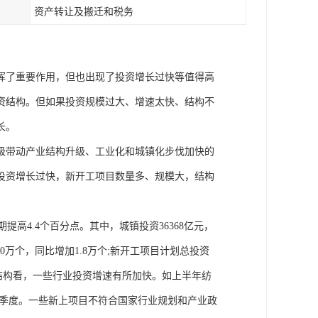
资产转让及搬迁和税务
挥了重要作用，但也出现了投资增长过快等值得高
资结构。但如果投资规模过大、增速太快、结构不
长。
级带动产业结构升级、工业化和城镇化步伐加快的
产投资增长过快，新开工项目数量多、规模大，结构
期提高4.4个百分点。其中，城镇投资36368亿元，
0万个，同比增加1.8万个;新开工项目计划总投资
行业结构看，一些行业投资增速有所加快。如上半年纺
于一季度。一些新上项目不符合国家行业规划和产业政