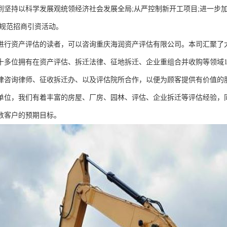
到坚持以科学发展观统领经济社会发展全局;从严控制新开工项目;进一步加
格规范招商引资活动。
进行资产评估的读者，可以咨询重庆海润资产评估有限公司。本司汇聚了
十多位拥有在资产评估、拆迁法律、征地拆迁、企业重组合并收购等领域1
律咨询律师、征收拆迁办、以及评估院所合作，以便为顾客提供有价值的
单位，我们有着丰富的房屋、厂房、园林、评估、企业拆迁等评估经验，
数客户的预期目标。