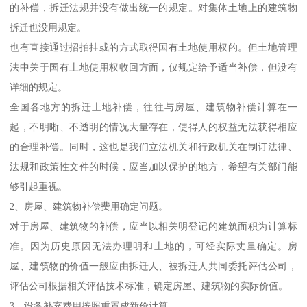
的补偿，拆迁法规并没有做出统一的规定。对集体土地上的建筑物
拆迁也没用规定。
也有直接通过招拍挂或的方式取得国有土地使用权的。但土地管理
法中关于国有土地使用权收回方面，仅规定给予适当补偿，但没有
详细的规定。
全国各地方的拆迁土地补偿，往往与房屋、建筑物补偿计算在一
起，不明晰、不透明的情况大量存在，使得人的权益无法获得相应
的合理补偿。同时，这也是我们立法机关和行政机关在制订法律、
法规和政策性文件的时候，应当加以保护的地方，希望有关部门能
够引起重视。
2、房屋、建筑物补偿费用确定问题。
对于房屋、建筑物的补偿，应当以相关明登记的建筑面积为计算标
准。因为历史原因无法办理明和土地的，可经实际丈量确定。房
屋、建筑物的价值一般应由拆迁人、被拆迁人共同委托评估公司，
评估公司根据相关评估技术标准，确定房屋、建筑物的实际价值。
3、设备补充费用按照重置成新价计算