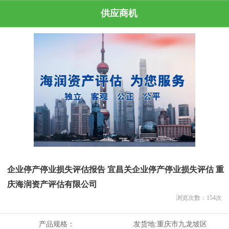
供应商机
企业停产停业损失评估报告 宜昌关企业停产停业损失评估 重
庆海润资产评估有限公司
浏览次数：
154
次
产品规格：
发货地:
重庆市九龙坡区