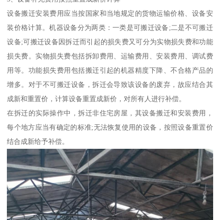
设备搬迁安装费用应当按国家和当地规定的货物运输价格、设备安
装价格计算。机器设备分为两类：一类是可搬迁设备;二是不可搬迁
设备;可搬迁设备因拆迁而引起的损失费又可分为实物损失费和功能
损失费。实物损失费包括拆卸费用、运输费用、安装费用、调试费
用等。功能损失费用包括搬迁引起的机器精度下降、不合格产品的
增多。对于不可搬迁设备，拆迁会导致该设备的废弃，故应结合其
成新和重置价，计算设备重置成新价，对所有人进行补偿。
在拆迁的实际操作中，拆迁非住宅房屋，其设备搬迁和安装费用，
每个地方应当有确定的标准;无法恢复使用的设备，按照设备重置价
结合成新给予补偿。