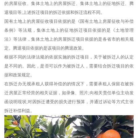
的房屋征收、集体土地上的房屋拆迁、集体土地上的征地拆迁、腾
退项目等;上述拆迁项目的拆迁依据和拆迁流程不同。
国有土地上的房屋征收项目依据的是《国有土地上房屋征收与补偿
条例》等法规，集体土地上的征地拆迁项目依据的是《土地管理
法》等法律，集体土地上的房屋拆迁项目依据的是各省市的相关规
定。腾退项目依据的是该项目的腾退政策。
根据不同的法律法规的依据实施的拆迁项目，关于被拆迁人的认定
是不同的。因此，是否可以作为被拆迁人，需要结合拆迁项目的依
据和政策规定。
在拆迁办无视承租人获得补偿的的情况下，需要承租人保留在被拆
迁房屋正常经营的相关证据，如录像、照片;向相关责任单位主动发
函说明现状;对因拆迁遭受的损失进行预算，并通过诉讼等方式主张
拆迁补偿利益。