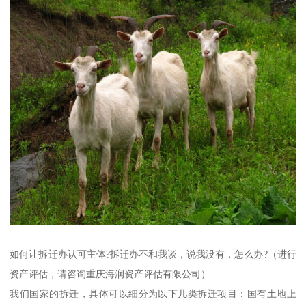
如何让拆迁办认可主体?拆迁办不和我谈，说我没有，怎么办?（进行
资产评估，请咨询重庆海润资产评估有限公司）
我们国家的拆迁，具体可以细分为以下几类拆迁项目：国有土地上