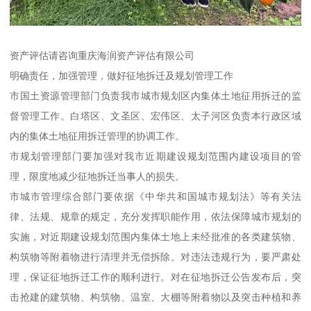
资产评估请咨询重庆海润资产评估有限公司
明确责任，加强管理，做好征地拆迁及规划管理工作
市国土资源管理部门负责我市城市规划区内集体土地征用拆迁的监
督管理工作。白塔区、文圣区、宏伟区、太子河区负责本行政区域
内的集体土地征用拆迁管理的协调工作。
市规划管理部门要加强对我市近期建设规划范围内建设项目的管
理，限度地减少征地拆迁当事人的损失。
市城市管理综合部门要依据《中华共和国城市规划法》等有关法
律、法规、规章的规定，充分发挥职能作用，依法保障城市规划的
实施，对近期建设规划范围内集体土地上未经批准的各类建筑物、
构筑物等附着物进行清理并无偿拆除。对违法违规行为，要严肃处
理，保证征地拆迁工作的顺利进行。对在征地拆迁公告发布后，突
击抢建的建筑物、构筑物、温室、大棚等附着物以及突击种植和养