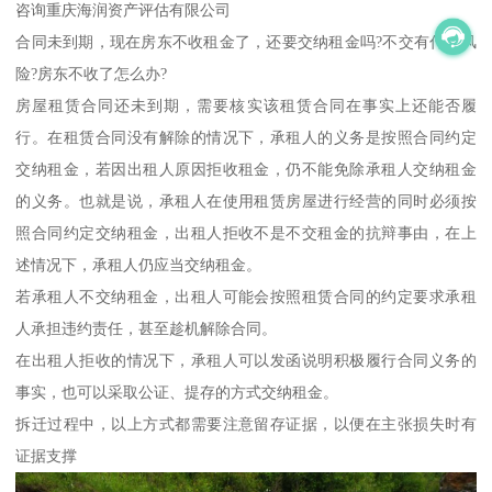
咨询重庆海润资产评估有限公司
合同未到期，现在房东不收租金了，还要交纳租金吗?不交有什么风
险?房东不收了怎么办?
房屋租赁合同还未到期，需要核实该租赁合同在事实上还能否履
行。在租赁合同没有解除的情况下，承租人的义务是按照合同约定
交纳租金，若因出租人原因拒收租金，仍不能免除承租人交纳租金
的义务。也就是说，承租人在使用租赁房屋进行经营的同时必须按
照合同约定交纳租金，出租人拒收不是不交租金的抗辩事由，在上
述情况下，承租人仍应当交纳租金。
若承租人不交纳租金，出租人可能会按照租赁合同的约定要求承租
人承担违约责任，甚至趁机解除合同。
在出租人拒收的情况下，承租人可以发函说明积极履行合同义务的
事实，也可以采取公证、提存的方式交纳租金。
拆迁过程中，以上方式都需要注意留存证据，以便在主张损失时有
证据支撑