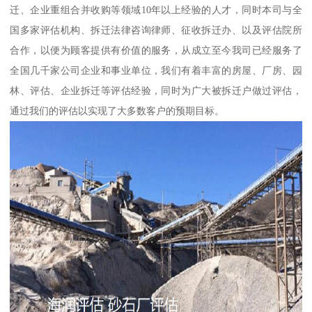
迁、企业重组合并收购等领域10年以上经验的人才，同时本司与全
国多家评估机构、拆迁法律咨询律师、征收拆迁办、以及评估院所
合作，以便为顾客提供有价值的服务，从成立至今我司已经服务了
全国几千家公司企业和事业单位，我们有着丰富的房屋、厂房、园
林、评估、企业拆迁等评估经验，同时为广大被拆迁户做过评估，
通过我们的评估以实现了大多数客户的预期目标。