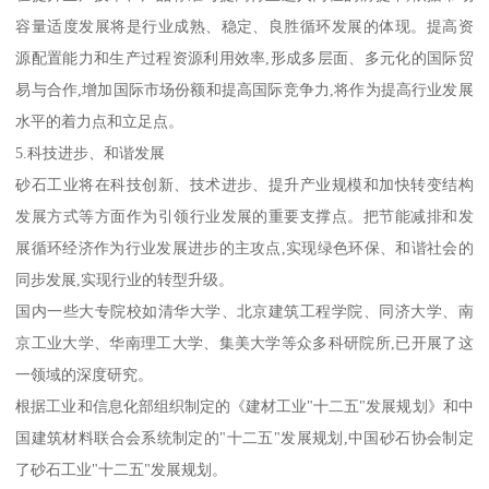
容量适度发展将是行业成熟、稳定、良胜循环发展的体现。提高资
源配置能力和生产过程资源利用效率,形成多层面、多元化的国际贸
易与合作,增加国际市场份额和提高国际竞争力,将作为提高行业发展
水平的着力点和立足点。
5.科技进步、和谐发展
砂石工业将在科技创新、技术进步、提升产业规模和加快转变结构
发展方式等方面作为引领行业发展的重要支撑点。把节能减排和发
展循环经济作为行业发展进步的主攻点,实现绿色环保、和谐社会的
同步发展,实现行业的转型升级。
国内一些大专院校如清华大学、北京建筑工程学院、同济大学、南
京工业大学、华南理工大学、集美大学等众多科研院所,已开展了这
一领域的深度研究。
根据工业和信息化部组织制定的《建材工业"十二五"发展规划》和中
国建筑材料联合会系统制定的"十二五"发展规划,中国砂石协会制定
了砂石工业"十二五"发展规划。