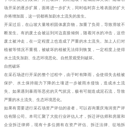
场开采的逐步扩展，面将进一步扩大，同时临时弃土堆表面的扩大
亦将增加面，这一切都将加剧水土流失的发生。
开采过后，在山坡大量堆积固体废弃物，加重了负荷，导致滑坡不
断发生。有的废土会被运到河边直接倾倒，随着河水的冲击，这些
废土被冲走，在一定程度上也造成了严重的水土流失。加上人们对
植被等情况不重视，被破坏的植被无法得到恢复，一定程度上使得
水土流失加剧、生态环境恶化、自然景观受到破坏。
自然破坏
在采石场进行开采的整个过程中，由于时有降雨，会使得失去植被
保护、水土保持能力下降的土壤进一步被雨水侵蚀，造成水土流
失。如果遇到暴雨等恶劣的天气状况，极有可能造成泥石流，导致
严重的水土流失、生态环境恶化。
如果有需要进行采石场资产评估的读者，可以咨询重庆海润资产评
估有限公司。本司汇聚了大批行业评估人才，拆迁评估师和房屋和
企业拆迁律师，现有十多位拥有在资产评估、拆迁法律、征地拆