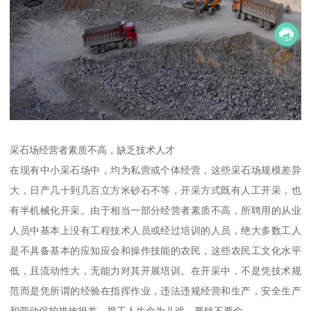
采石场经营者素质不高，缺乏技术人才
在现有中小采石场中，均为私营或个体经营，这些采石场规模差异
大，日产几十到几百立方米砂石不等，开采方式既有人工开采，也
有半机械化开采。由于相当一部分经营者素质不高，所聘用的从业
人员中基本上没有工程技术人员或经过培训的人员，绝大多数工人
是不具备基本的应知应会和操作技能的农民，这些农民工文化水平
低，且流动性大，无能力对其开展培训。在开采中，不是凭技术规
范而是凭所谓的经验在指挥作业，违法违规经营和生产，安全生产
和劳动保护措施很差，视工人生命为儿戏，要钱不要命。