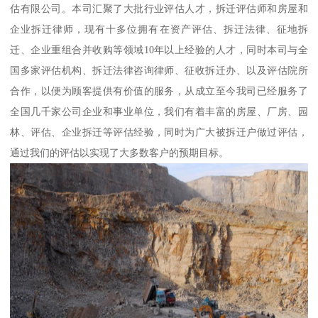
估有限公司。本司汇聚了大批行业评估人才，拆迁评估师和房屋和
企业拆迁律师，现有十多位拥有在资产评估、拆迁法律、征地拆
迁、企业重组合并收购等领域10年以上经验的人才，同时本司与全
国多家评估机构、拆迁法律咨询律师、征收拆迁办、以及评估院所
合作，以便为顾客提供有价值的服务，从成立至今我司已经服务了
全国几千家公司企业和事业单位，我们有着丰富的房屋、厂房、园
林、评估、企业拆迁等评估经验，同时为广大被拆迁户做过评估，
通过我们的评估以实现了大多数客户的预期目标。