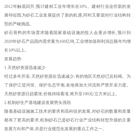
2012年触底回升,预计建材工业年增长在10%。建材行业这些新的发
展特征既为砂石工业发展提供了新的机遇,同时又要面对行业结构转
型的严峻挑战。
砂石骨料的市场需求随着国家基础设施的投人会逐步增长,预计到
2020年砂石产品国内需求量为160亿吨,工业增加值和利润总额年均增
长10%以上。
发展趋势:
1.天然砂资源迅速减少
经过多年开采,天然砂资源在迅速减少,有的地区天然砂已近枯竭。为
了保护江堤河坝、保护生态平衡,各地将加大河流和严禁开采力度。
天然砂资源日趋紧张,价格持续看涨,将升至100元/立方米以上。
2.机制砂生产基地建设发展势头强劲
随着基础设施施工技术的要求和高科技的发展,对砂石的数量和质量
都有了更高的要求,机制砂石已是砂石行业产业结构转型升级的主要
发展方向和产体,亦是行业规范化发展的重点工作之一。