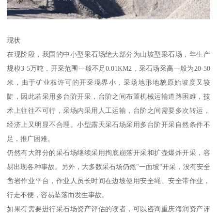
现状
在现阶段，我国的中小型采石场绝大部分为山坡型采石场，年生产
规模3-5万吨，开采范围一般不足0.01KM2，采石场采高一般为20-50
米，由于矿业权许可的开采境界小，采场地形地貌原始坡度又较
陡，因此若采用多台阶开采，台阶之间布置机械运输道路困难，技
术上往往不可行，采场内采用人工运输，台阶之间需要多次转运，
经济上又明显不合理。小型露天采石场采用多台阶开采自然条件不
足，推广困难。
仍然有大部分的采石场继续采用掏底崩落开采和扩壶爆炸开采，容
易出现各种事故。另外，大多数采石场仍然"一面坡"开采，没有安全
凿岩作业平台，作业人员长时间在边坡使用安全绳、安全带作业，
行走不便，容易坠落而发生事故。
如果有需要进行采石场资产评估的读者，可以咨询重庆海润资产评