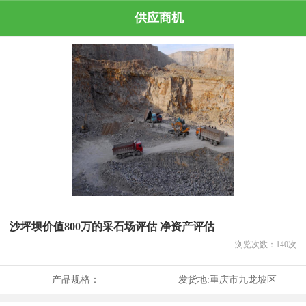
供应商机
沙坪坝价值800万的采石场评估 净资产评估
浏览次数：
140
次
产品规格：
发货地:
重庆市九龙坡区