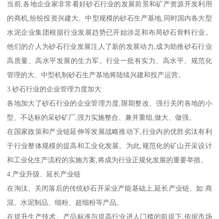
当前,各地企业家非常看好砂石行业的发展前景和矿产资源开发利用
的商机,纷纷投资兴建大、中型规模的砂石生产基地,同时国内各大型
水泥企业集团根据行业发展趋势已开始涉足和布局砂石骨料行业。
他们的介人为砂石行业发展注人了新的发展动力,成为助推砂石行业
高质量、高水平发展的生力军。行业一批有实力、高水平、规范化
管理的大、中型机制砂石生产基地将陆续兴建和投产运营。
3.砂石行业的企业管理力度加大
各地加大了砂石行业的企业管理力度,限期整改、强行关闭各地的小
型、不达标的采砂矿厂,强力实施整合、兼并重组,做大、做强。
在国家政策和产业链延伸等发展战略推动下,行业内的优胜劣汰有利
于行业整体规模的提高和工业化发展。为此,规范化的矿山开采设计
和工业化生产流程的实施方案,将成为行业正规化发展的重要举措。
4.产业升级、延长产业链
在淘汰、关闭落后的传统砂石开采业产能基础上,延长产业链。如:商
混、水泥制品、细粉、超细粉等产品。
在提升生产技术、产品标准与提高行业进人门槛的前提下,依据市场