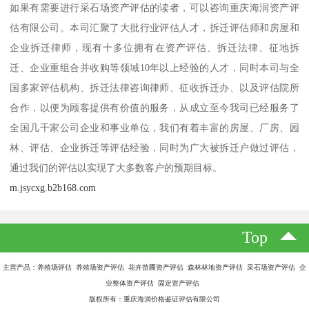
如果有需要进行采石场资产评估的读者，可以咨询重庆海润资产评
估有限公司。本司汇聚了大批行业评估人才，拆迁评估师和房屋和
企业拆迁律师，现有十多位拥有在资产评估、拆迁法律、征地拆
迁、企业重组合并收购等领域10年以上经验的人才，同时本司与全
国多家评估机构、拆迁法律咨询律师、征收拆迁办、以及评估院所
合作，以便为顾客提供有价值的服务，从成立至今我司已经服务了
全国几千家公司企业和事业单位，我们有着丰富的房屋、厂房、园
林、评估、企业拆迁等评估经验，同时为广大被拆迁户做过评估，
通过我们的评估以实现了大多数客户的预期目标。
m.jsycxg.b2b168.com
Top
主营产品：养殖场评估 养殖场资产评估 花卉苗圃资产评估 森林林地资产评估 采石场资产评估 企
业整体资产评估 固定资产评估
版权所有：重庆海润价格鉴证评估有限公司