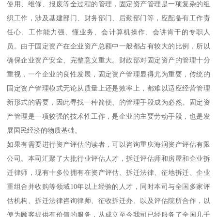
使用、维修、报废等全过程的管理，固定资产管理是一项复杂的组
织工作，涉及基建部门、财务部门、后勤部门等，应配备有工作责
任心、工作能力强、懂业务、会计算机操作、会讲肯干的专职人
员。由于固定资产在企业资产总额中一般都占有较大的比例，所以
确保企业资产安全、完整意义重大。财政部对固定资产的管理十分
重视，一个企业的良性发展，固定资产管理显得尤为重要，传统的
固定资产管理模式无论从质量上还是效率上，都难以适应经营管理
新形式的需要，因此寻找一种简便、的管理手段成为必然。固定资
产管理是一项较强的技术性工作，是企业的主要劳动手段，也是发
展国民经济的物质基础。
如果有需要进行资产评估的读者，可以咨询重庆海润资产评估有限
公司。本司汇聚了大批行业评估人才，拆迁评估师和房屋和企业拆
迁律师，现有十多位拥有在资产评估、拆迁法律、征地拆迁、企业
重组合并收购等领域10年以上经验的人才，同时本司与全国多家评
估机构、拆迁法律咨询律师、征收拆迁办、以及评估院所合作，以
便为顾客提供有价值的服务，从成立至今我司已经服务了全国几千