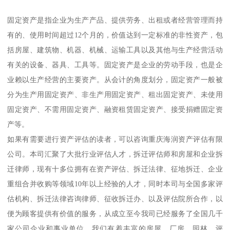
固定资产是指企业为生产产品、提供劳务、出租或者经营管理而持
有的、使用时间超过12个月的，价值达到一定标准的非性资产，包
括房屋、建筑物、机器、机械、运输工具以及其他与生产经营活动
有关的设备、器具、工具等。固定资产是企业的劳动手段，也是企
业赖以生产经营的主要资产。从会计的角度划分，固定资产一般被
分为生产用固定资产、非生产用固定资产、租出固定资产、未使用
固定资产、不需用固定资产、融资租赁固定资产、接受捐赠固定资
产等。
如果有需要进行资产评估的读者，可以咨询重庆海润资产评估有限
公司。本司汇聚了大批行业评估人才，拆迁评估师和房屋和企业拆
迁律师，现有十多位拥有在资产评估、拆迁法律、征地拆迁、企业
重组合并收购等领域10年以上经验的人才，同时本司与全国多家评
估机构、拆迁法律咨询律师、征收拆迁办、以及评估院所合作，以
便为顾客提供有价值的服务，从成立至今我司已经服务了全国几千
家公司企业和事业单位，我们有着丰富的房屋、厂房、园林、评