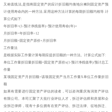
又称直线法,是指将固定资产的应计折旧额均衡地分摊到固定资产预
计使用寿命内的一种方法.采用这种方法计算的每期折旧额均相等.计
算公式如下:
年折旧率=(1-预计净残值率)÷预计使用寿命(年)×
月折旧率=年折旧率÷12
月折旧额=固定资产原价×月折旧率
工作量法
是根据实际工作量计算每期应提折旧额的一种方法。计算公式如下:
单位工作量折旧量折旧额=固定资产原价x(1-预计净残值率)/预计总工
作量
某项固定资产月折旧额=该项固定资产当月工作量X单位工作量折旧
额
如果有需要进行固定资产评估的读者，可以咨询重庆海润资产评估
有限公司。本司汇聚了大批行业评估人才，拆迁评估师和房屋和企
业拆迁律师，现有十多位拥有在资产评估、拆迁法律、征地拆迁、