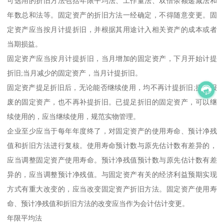
可选用的折旧方法包括年限平均法、工作量法、双倍余额递减法和
年数总和法等。固定资产的折旧方法一经确定，不得随意变更。固
定资产应当按月计提折旧，并根据其用途计入相关资产的成本或者
当期损益。
固定资产应当按月计提折旧，当月增加的固定资产，下月开始计提
折旧;当月减少的固定资产，当月计提折旧。
固定资产提足折旧后，无论能否继续使用，均不再计提折旧;提前报
废的固定资产，也不再补提折旧。已提足折旧的固定资产，可以继
续使用的，应当继续使用，规范实物管理。
企业至少应当于每年年度终了，对固定资产的使用寿命、预计净残
值和折旧方法进行复核。使用寿命预计数与原先估计数有差异的，
应当调整固定资产使用寿命。预计净残值预计数与原先估计数有差
异的，应当调整预计净残值。与固定资产有关的经济利益预期实现
方式有重大改变的，应当改变固定资产折旧方法。固定资产使用寿
命、预计净残值和折旧方法的改变应当作为会计估计变更。
年限平均法