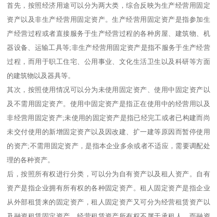
首先，按照经济用途可以分为两大类，综合反映为生产经营用固定
资产以及非生产经营用固定资产。生产经营用固定资产是指参加生
产经营过程或者直接服务于生产经营过程的各种房屋、建筑物、机
器设备、运输工具等;非生产经营用固定资产是指不服务于生产经营
过程，而用于职工住宅、公用事业、文化生活卫生以及科研等方面
的建筑物以及器具等。
其次，按照使用情况可以分为未使用固定资产、使用中固定资产以
及不需用固定资产。使用中固定资产是指正在使用中的经营用以及
非经营用固定资产;未使用的固定资产是指已经完工或者已构建而尚
未交付使用的新增固定资产以及因改建、扩一建等原因而暂停使用
的资产;不需用固定资产，是指本企业多余或者不适应，需要调配处
理的各种资产。
后，按照所有权进行分类，可以分为自有资产以及租人资产。自有
资产是指企业拥有所有权的各种固定资产。租人固定资产是指企业
从外部租赁来的固定资产，租人固定资产又可分为经营租赁资产以
及融资租赁固定资产，经营租赁资产所有权不属于承租人，而融资