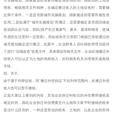
市实施规划、国家建设的需要而被批准征用的房产或收回的土地使
用权。根据相关文件精神，在确定搬迁收入的土地征免时，需要确
定两个条件。一是是否因城市实施规划、国家建设的需要而被批准
征用;二是如属于“城市实施规划”而搬迁，还需要确定是否因旧城改
造或因企业污染、扰民(指产生过量废气、废水、废渣和噪音，使城
市居民生活受到一定危害)，而由或有关主管部门根据已审批通过的
城市规划确定进行搬迁。此案中，企业财务人员向税收管理员提供
了进行“旧城改造”批复文件、具体规划等相关文件，企业此项搬迁补
偿收入可以认定为土地的免税收入，应到税务机关办理相关减免税
手续。
四、关于。
由于属于列举征收，而“搬迁补偿协议”不在列举范围内，此搬迁补偿
收入也可以暂不缴纳。
正如大家以上看到的内容，其实企业拆迁时给出的补偿费用缴税是
规定好的，因此企业拆迁补偿费要交什么税和大家平时缴纳的税务
是没什么区别的，一样还是营业的税务、土地的、以及企业的所得