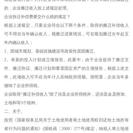
的，企业搬迁收入按上述规定处理。
企业拆迁补偿费要交什么税的规定？
根据上述规定，只要企业符合以下两个条件，取得的搬迁补偿收入
可不用在当年确认收入，视搬迁进展情况，可在规划搬迁次年起五
年内确认收入：
1、因城市规划、基础设施建设等政策性原因搬迁。
2、有新的投入计划或立项报告。此案中，由于企业提供了搬迁文
件、搬迁协议、搬迁计划和重置固定资产的立项报告，根据上述文
件，此项收入可不在当年计入应纳税所得额。很明显，企业当年多
缴纳了企业所得税。
企业取得“搬迁补偿收入”除了涉及企业所得税外，还涉及金及附加、
土地和等3个税种。
二、关于。
按照《国家税务总局关于土地使用者将土地使用权归还给土地所有
者行为问题的通知》(国税函〔2008〕277号)规定，纳税人将土地使