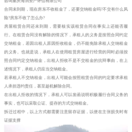
咨询重庆海润资产评估有限公司
合同未到期，现在房东不收租金了，还要交纳租金吗?不交有什么风
险?房东不收了怎么办?
房屋租赁合同还未到期，需要核实该租赁合同在事实上还能否履
行。在租赁合同没有解除的情况下，承租人的义务是按照合同约定
交纳租金，若因出租人原因拒收租金，仍不能免除承租人交纳租金
的义务。也就是说，承租人在使用租赁房屋进行经营的同时必须按
照合同约定交纳租金，出租人拒收不是不交租金的抗辩事由，在上
述情况下，承租人仍应当交纳租金。
若承租人不交纳租金，出租人可能会按照租赁合同的约定要求承租
人承担违约责任，甚至趁机解除合同。
在出租人拒收的情况下，承租人可以发函说明积极履行合同义务的
事实，也可以采取公证、提存的方式交纳租金。
拆迁过程中，以上方式都需要注意留存证据，以便在主张损失时有
证据支撑