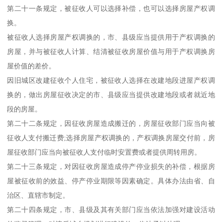
第二十一条规定，被征收人可以选择补偿，也可以选择房屋产权调
换。
被征收人选择房屋产权调换的，市、县级应当提供用于产权调换的
房屋，并与被征收人计算、结清被征收房屋价值与用于产权调换房
屋价值的差价。
因旧城区改建征收个人住宅，被征收人选择在改建地段进屋产权调
换的，做出房屋征收决定的市、县级应当提供改建地段或者就近地
段的房屋。
第二十二条规定，因征收房屋造成搬迁的，房屋征收部门应当向被
征收人支付搬迁费;选择房屋产权调换的，产权调换房屋交付前，房
屋征收部门应当向被征收人支付临时安置费或者提供周转用房。
第二十三条规定，对因征收房屋造成停产停业损失的补偿，根据房
屋被征收前的效益、停产停业期限等因素确定。具体办法由省、自
治区、直辖市制定。
第二十四条规定，市、县级及其有关部门应当依法加强对建设活动