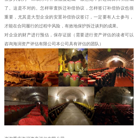
了。这是不对的。怎样审査拆迁补偿协议，怎样签订补偿协议也很
重要，尤其是大型企业的安置补偿协议签订，一定要有人士参与，
才能在合同履行的过程中风险，有效地保护拆迁谈判的成果。
对企业的财产进行预估，保存证据（需要进行资产评估的读者可以
咨询海润资产评估有限公司本公司具有评估的团队）