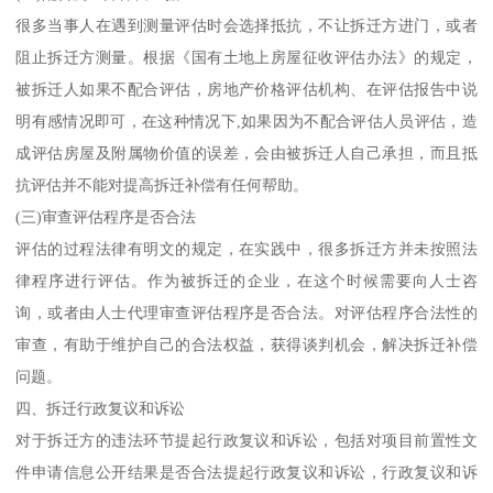
很多当事人在遇到测量评估时会选择抵抗，不让拆迁方进门，或者
阻止拆迁方测量。根据《国有土地上房屋征收评估办法》的规定，
被拆迁人如果不配合评估，房地产价格评估机构、在评估报告中说
明有感情况即可，在这种情况下,如果因为不配合评估人员评估，造
成评估房屋及附属物价值的误差，会由被拆迁人自己承担，而且抵
抗评估并不能对提高拆迁补偿有任何帮助。
(三)审查评估程序是否合法
评估的过程法律有明文的规定，在实践中，很多拆迁方并未按照法
律程序进行评估。作为被拆迁的企业，在这个时候需要向人士咨
询，或者由人士代理审查评估程序是否合法。对评估程序合法性的
审查，有助于维护自己的合法权益，获得谈判机会，解决拆迁补偿
问题。
四、拆迁行政复议和诉讼
对于拆迁方的违法环节提起行政复议和诉讼，包括对项目前置性文
件申请信息公开结果是否合法提起行政复议和诉讼，行政复议和诉