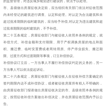
的监督管理，对违反城乡规划进行建设的，依法予以处理。
市、县级做出房屋征收决定前，应当组织有关部门依法对征收范围
内未经登记的建筑进行调查、认定和处理。对认定为合法建筑和未
超过批准期限的临时建筑的，应当给予补偿;对认定为违法建筑和超
过批准期限的临时建筑的，不予补偿。
第二十五条规定，房屋征收部门与被征收人依照本条例的规定，就
补偿方式、补偿金额和支付期限、用于产权调换房屋的地点和面
积、搬迁费、临时安置费或者周转用房、停产停业损失、搬迁期
限、过渡方式和过渡期限等事项，订立补偿协议。
补偿协议订立后，一方当事人不履行补偿协议约定的义务的，另一
方当事人可以依法提起诉讼。
第二十六条规定，房屋征收部门与被征收人在征收补偿方案确定的
签约期限内达不成补偿协议，或者被征收房屋所有权人不明确的，
由房屋征收部门报请做出房屋征收决定的市、县级依照本条例的规
定，按照征收补偿方案做出补偿决定，并在房屋征收范围内予以公
告。