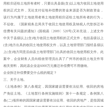
用权归还给土地所有者时，只要出具县级(含)以上地方收回土地使用
权的正式文件，无论支付征地补偿费的资金来源是否为财政资金，
该行为均属于土地使用者将土地使用权归还给土地所有者的行为，
不征收。《国家税务总局关于收回土地使用权及纳税人代垫拆迁补
偿费有关问题的通知》(国税函〔2009〕520号)又补充说，上述文件
中关于县级以上(含)地方收回土地使用权的正式文件，包括县级以上
(含)地方出具的收回土地使用权文件，以及土地管理部门报经县级以
上(含)地方同意后由该土地管理部门出具的收回土地使用权文件。此
案中，企业财务人员向税收管理员出具了广州市的收回土地文件等
相关资料，因此该企业这6000万元搬迁补偿费可不用缴纳。
企业拆迁补偿费要交什么税的规定？
三、关于土地。
《土地条例》第八条规定，因国家建设需要依法征用、收回的房地
产免征土地。《土地暂行条例实施细则》第十一条规定，条例第八
条(二)项所称的因国家建设需要依法征用、收回的房地产，是指因城