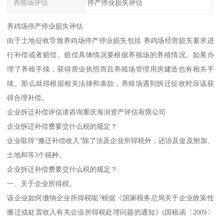
养殖场评估
停产停业损失评估
养鸡场停产停业损失评估
由于土地征收导致养鸡场停产停业损失包括 养鸡场经营损失要求进
行补偿或者赔偿。赔偿具体情况要根据养殖场的养殖情况。如果办
理了养殖手续，获得营业执照而且养殖场管理用房建造也有相关手
续。那么就得根据相关法律和条款，养殖场遇到拆迁征收时应该获
得合理补偿。
企业拆迁补偿评估请咨询重庆海润资产评估有限公司
企业拆迁补偿费要交什么税的规定？
企业取得“搬迁补偿收入”除了涉及企业所得税外，还涉及金及附加、
土地和等3个税种。
企业拆迁补偿费要交什么税的规定？
一、关于企业所得税。
该企业如何缴纳企业所得税呢?根据《国家税务总局关于企业政策性
搬迁或处置收入有关企业所得税处理问题的通知》(国税函〔2009〕