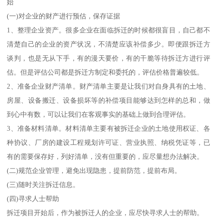
始
(一)对企业的财产进行预估，保存证据
1、整理企业资产。很多企业在面临拆迁的时候都很盲目，自己都不
清楚自己的企业的资产状况，不清楚应该补偿多少。即便跟拆迁方
谈判，也是无从下手，有的漫天要价，有的干脆等待拆迁方进行评
估。但是评估公司都是拆迁方制定和委托的，评估价格普遍较低。
2、准备企业财产清单。财产清单主要是让我们对自身具有的土地、
房屋、设备搬迁、设备损坏等的补偿项目能够达到怎样的总和，做
到心中有数，可以让我们在客观事实的基础上做到合理评估。
3、准备材料清单。材料清单主要有被拆迁企业的土地使用权证、各
种协议、厂房的建设工程规划许可证、营业执照、纳税凭证等，已
有的需要保存好，列好清单，没有但重要的，应尽量想办法解决。
(二)规范企业管理，避免出现隐患，提前防范，提前布局。
(三)随时关注拆迁信息。
(四)寻求人士帮助
拆迁项目开始后，作为被拆迁人的企业，应尽快寻求人士的帮助。