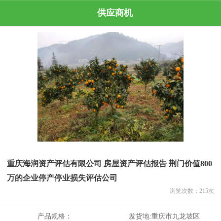
供应商机
重庆海润资产评估有限公司 房屋资产评估报告 荆门价值800
万的企业停产停业损失评估公司
浏览次数：
215
次
产品规格：
发货地:
重庆市九龙坡区