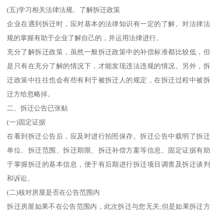
(五)学习相关法律法规、了解拆迁政策
企业在遇到拆迁时，应对基本的法律知识有一定的了解。对法律法
规的掌握有助于企业了解自己的，并运用法律进行。
充分了解拆迁政策，虽然一般拆迁政策中的补偿标准都比较低，但
是只有在充分了解的情况下，才能发现违法违规的情况。另外，拆
迁政策中往往也会有些有利于被拆迁人的规定，在拆迁过程中被拆
迁方给忽略掉。
二、拆迁公告已张贴
(一)固定证据
在看到拆迁公告后，应及时进行拍照保存。拆迁公告中载明了拆迁
单位、拆迁范围、拆迁期限、拆迁补偿方案等信息。固定证据有助
于掌握拆迁的基本信息，便于有后期进行拆迁项目调查及拆迁谈判
和诉讼。
(二)核对房屋是否在公告范围内
拆迁房屋如果不在公告范围内，此次拆迁与您无关;但是如果拆迁方