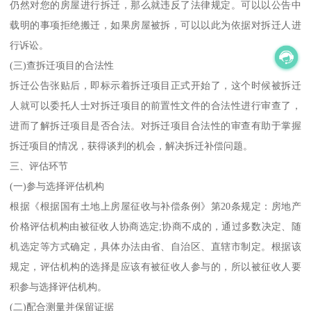
仍然对您的房屋进行拆迁，那么就违反了法律规定。可以以公告中
载明的事项拒绝搬迁，如果房屋被拆，可以以此为依据对拆迁人进
行诉讼。
(三)查拆迁项目的合法性
拆迁公告张贴后，即标示着拆迁项目正式开始了，这个时候被拆迁
人就可以委托人士对拆迁项目的前置性文件的合法性进行审查了，
进而了解拆迁项目是否合法。对拆迁项目合法性的审查有助于掌握
拆迁项目的情况，获得谈判的机会，解决拆迁补偿问题。
三、评估环节
(一)参与选择评估机构
根据《根据国有土地上房屋征收与补偿条例》第20条规定：房地产
价格评估机构由被征收人协商选定;协商不成的，通过多数决定、随
机选定等方式确定，具体办法由省、自治区、直辖市制定。根据该
规定，评估机构的选择是应该有被征收人参与的，所以被征收人要
积参与选择评估机构。
(二)配合测量并保留证据