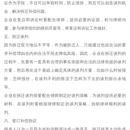
讼作为手段，不仅可以争取时间，防止强拆，而且可以创造谈判机
会，解决拆迁补偿问题。
企业在复议和诉讼时要配合律师，提供必要的证据，积与律师沟
通，参与律所组织的模拟开庭等，将复议和诉讼工作做好。
五、拆迁谈判
因为拆迁双方地位不平等，作为被拆迁人，只能通过包括合法的要
求补偿理由在内的合法手段去降低风险。因此，企业在拆迁谈判的
过程中，先要有一套具有合理的事实依据和合法的法律依据的谈判
方案，然后再在这个基础上确定具体的谈判方案，比如什么时候报
价，怎样报价，在谈判不利的情况下怎样为下次的谈判留出余地
等。
企业在拆迁谈判前要配合律师制定好谈判策略，为谈判提供必要的
材料。在谈判时要根据律师制定的谈判策略，协助律师顺利的谈
判。
六、签订补偿协议
很多人认为一旦双方对补偿额度达成一致意见，拆迁就算大功告成