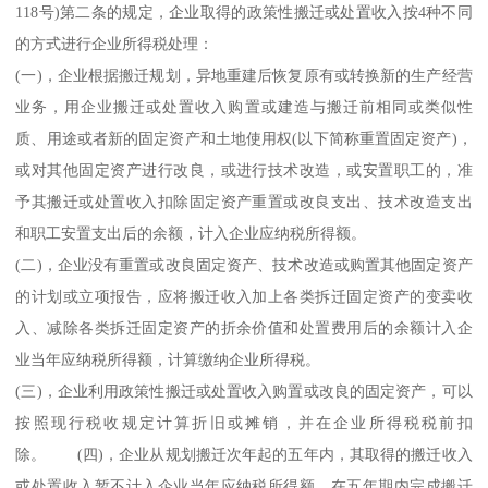
118号)第二条的规定，企业取得的政策性搬迁或处置收入按4种不同
的方式进行企业所得税处理：
(一)，企业根据搬迁规划，异地重建后恢复原有或转换新的生产经营
业务，用企业搬迁或处置收入购置或建造与搬迁前相同或类似性
质、用途或者新的固定资产和土地使用权(以下简称重置固定资产)，
或对其他固定资产进行改良，或进行技术改造，或安置职工的，准
予其搬迁或处置收入扣除固定资产重置或改良支出、技术改造支出
和职工安置支出后的余额，计入企业应纳税所得额。
(二)，企业没有重置或改良固定资产、技术改造或购置其他固定资产
的计划或立项报告，应将搬迁收入加上各类拆迁固定资产的变卖收
入、减除各类拆迁固定资产的折余价值和处置费用后的余额计入企
业当年应纳税所得额，计算缴纳企业所得税。
(三)，企业利用政策性搬迁或处置收入购置或改良的固定资产，可以
按照现行税收规定计算折旧或摊销，并在企业所得税税前扣
除。 (四)，企业从规划搬迁次年起的五年内，其取得的搬迁收入
或处置收入暂不计入企业当年应纳税所得额，在五年期内完成搬迁