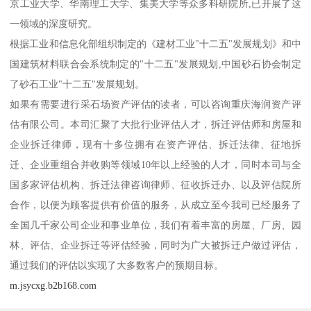
京工业大学、华南理工大学、集美大学等众多科研院所,已开展了这
一领域的深度研究。
根据工业和信息化部组织制定的《建材工业"十二五"发展规划》和中
国建筑材料联合会系统制定的"十二五"发展规划,中国砂石协会制定
了砂石工业"十二五"发展规划。
如果有需要进行采石场资产评估的读者，可以咨询重庆海润资产评
估有限公司。本司汇聚了大批行业评估人才，拆迁评估师和房屋和
企业拆迁律师，现有十多位拥有在资产评估、拆迁法律、征地拆
迁、企业重组合并收购等领域10年以上经验的人才，同时本司与全
国多家评估机构、拆迁法律咨询律师、征收拆迁办、以及评估院所
合作，以便为顾客提供有价值的服务，从成立至今我司已经服务了
全国几千家公司企业和事业单位，我们有着丰富的房屋、厂房、园
林、评估、企业拆迁等评估经验，同时为广大被拆迁户做过评估，
通过我们的评估以实现了大多数客户的预期目标。
m.jsycxg.b2b168.com