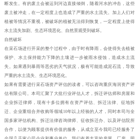
断发生。有的废土会被运到河边直接倾倒，随着河水的冲击，这些
废土被冲走，在一定程度上也造成了严重的水土流失。加上人们对
植被等情况不重视，被破坏的植被无法得到恢复，一定程度上使得
水土流失加剧、生态环境恶化、自然景观受到破坏。
自然破坏
在采石场进行开采的整个过程中，由于时有降雨，会使得失去植被
保护、水土保持能力下降的土壤进一步被雨水侵蚀，造成水土流
失。如果遇到暴雨等恶劣的天气状况，极有可能造成泥石流，导致
严重的水土流失、生态环境恶化。
如果有需要进行采石场资产评估的读者，可以咨询重庆海润资产评
估有限公司。本司汇聚了大批行业评估人才，拆迁评估师和房屋和
企业拆迁律师，现有十多位拥有在资产评估、拆迁法律、征地拆
迁、企业重组合并收购等领域10年以上经验的人才，同时本司与全
国多家评估机构、拆迁法律咨询律师、征收拆迁办、以及评估院所
合作，以便为顾客提供有价值的服务，从成立至今我司已经服务了
全国几千家公司企业和事业单位，我们有着丰富的房屋、厂房、园