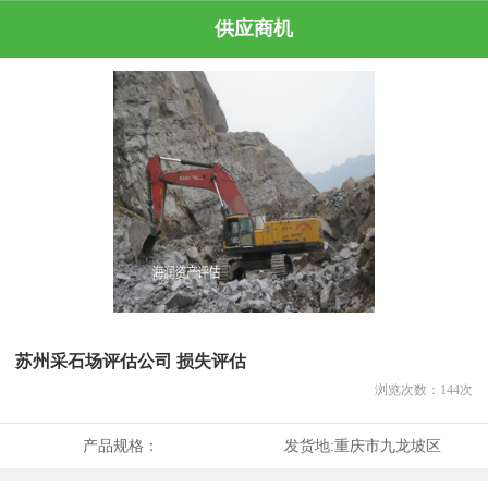
供应商机
苏州采石场评估公司 损失评估
浏览次数：
144
次
产品规格：
发货地:
重庆市九龙坡区