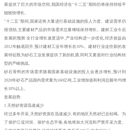
展提供了巨大的市场空间,我国经济在"十二五"期间仍将保持持续平
稳较快增长。
"十二五"期间,国家还将大量进行基础设施的投人力度、建设需求仍
很强劲,主要建材产品的市场需求总量继续保持增长。建材工业今后
发展的预测:全行业增长速度适中,产业结构进一步优化,经济效益由
2012年触底回升,预计建材工业年增长在10%。建材行业这些新的发
展特征既为砂石工业发展提供了新的机遇,同时又要面对行业结构转
型的严峻挑战。
砂石骨料的市场需求随着国家基础设施的投人会逐步增长,预计到
2020年砂石产品国内需求量为160亿吨,工业增加值和利润总额年均增
长10%以上。
发展趋势:
1.天然砂资源迅速减少
经过多年开采,天然砂资源在迅速减少,有的地区天然砂已近枯竭。为
了保护江堤河坝、保护生态平衡,各地将加大河流和严禁开采力度。