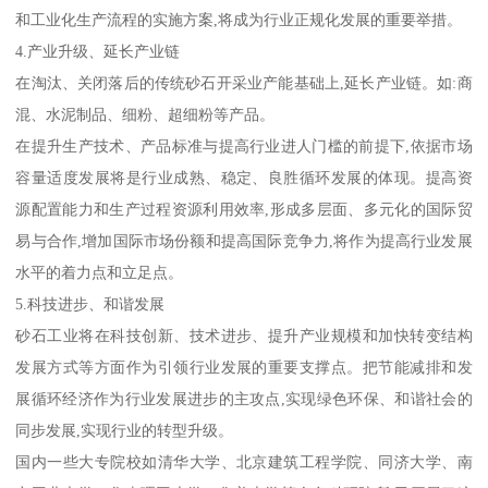
和工业化生产流程的实施方案,将成为行业正规化发展的重要举措。
4.产业升级、延长产业链
在淘汰、关闭落后的传统砂石开采业产能基础上,延长产业链。如:商
混、水泥制品、细粉、超细粉等产品。
在提升生产技术、产品标准与提高行业进人门槛的前提下,依据市场
容量适度发展将是行业成熟、稳定、良胜循环发展的体现。提高资
源配置能力和生产过程资源利用效率,形成多层面、多元化的国际贸
易与合作,增加国际市场份额和提高国际竞争力,将作为提高行业发展
水平的着力点和立足点。
5.科技进步、和谐发展
砂石工业将在科技创新、技术进步、提升产业规模和加快转变结构
发展方式等方面作为引领行业发展的重要支撑点。把节能减排和发
展循环经济作为行业发展进步的主攻点,实现绿色环保、和谐社会的
同步发展,实现行业的转型升级。
国内一些大专院校如清华大学、北京建筑工程学院、同济大学、南