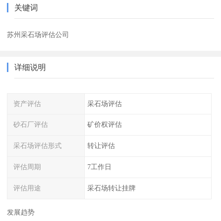
关键词
苏州采石场评估公司
详细说明
资产评估
采石场评估
砂石厂评估
矿价权评估
采石场评估形式
转让评估
评估周期
7工作日
评估用途
采石场转让挂牌
发展趋势