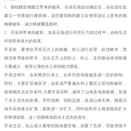
1、基础建筑物建立带来的破坏。在采石场选址确定后，会在选址处
建立一些基础行建筑物，这些建筑物的建立会使得选址上原有的植
物被破坏，减少植被覆盖面积。
2、开采所带来的破坏。在采石场进行开挖石方的过程中，会给生态
环境带来很大的危害。
开采前，要将欲开挖石方上的植被、软土进行处理，砍伐树木，焚
烧没有用途的草木，去出石方上的软土、松土，这些都会使得植被
大量减少，使得土壤的水土保持能力降低。
开采过程中，会剥离部分表土，从而对原有植被造成一定的影响。
同时，主要矿层被采空，会造成严重漏水和上覆岩土层结构破坏，
使植物失去生存条件;大量开采石料，破坏了山体及地表植被，加速
了水土流失的发展。开挖坡脚、切削边坡，造成山体失衡。随着石
场开采的逐步扩展，面将进一步扩大，同时临时弃土堆表面的扩大
亦将增加面，这一切都将加剧水土流失的发生。
开采过后，在山坡大量堆积固体废弃物，加重了负荷，导致滑坡不