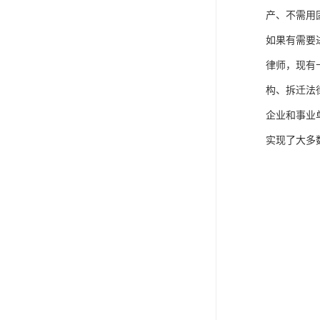
产、不需用
如果有需要
律师，现有
构、拆迁法
企业和事业
实现了大多