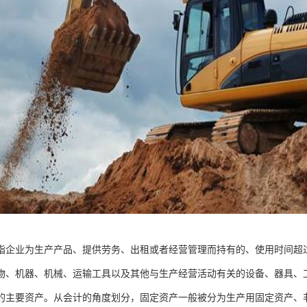
指企业为生产产品、提供劳务、出租或者经营管理而持有的、使用时间超过
物、机器、机械、运输工具以及其他与生产经营活动有关的设备、器具、
的主要资产。从会计的角度划分，固定资产一般被分为生产用固定资产、