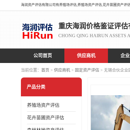
重庆海润价格鉴证评估
CHONG QING HAIRUN ASSETS A
公司首页
供应商机
企业
当前位置：
首页
>
供应商机
>
固定资产评估
> 无锡合伙企业
产品分类
养殖场资产评估
花卉苗圃资产评估