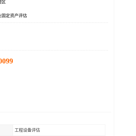
坡区
业固定资产评估
0099
工程设备评估