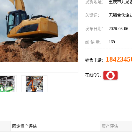
发货地址：
重庆市九龙
关键词：
无锡合伙企
发布日期：
2026-08-06
阅 读 量：
169
1842345
销售电话：
在线QQ：
固定资产评估
资产评估