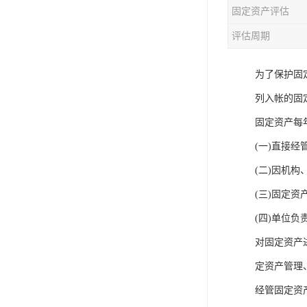
固定资产评估
评估周期
为了保护固
列入帐的固
固定资产每
(一)直接经
(二)因机构
(三)固定资
(四)单位
对固定资产
定资产管理
经管固定资