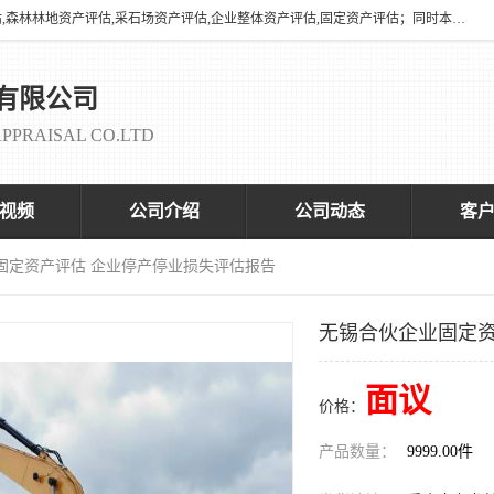
海润资产评估有限公司有养殖场评估,养殖场资产评估,花卉苗圃资产评估,森林林地资产评估,采石场资产评估,企业整体资产评估,固定资产评估；同时本司与全国多家着名评估机构、拆迁法律咨询律师、征收拆迁办、以及评估院校合作，以便为顾客提供有价值的服务。
有限公司
PPRAISAL CO.LTD
视频
公司介绍
公司动态
客
固定资产评估 企业停产停业损失评估报告
无锡合伙企业固定资
面议
价格：
产品数量：
9999.00件