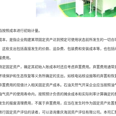
当按照成本进行初始计量。
成本，是指企业购建某项固定资产达到预定可使用状态前所发生的一切合
。这些支出包括直接发生的价款、运杂费、包装费和安装成本等，也包括
接费用。
特定固定资产，确定其初始入账成本时还应考虑弃置费用。弃置费用通常
环境保护和生态恢复等义务所确定的支出，如核电站核设施等的弃置和恢
弃置费用的现值计入相关固定资产成本。石油天然气开采企业应当按照油
油气资产的使用寿命内，按照预计负债的摊余成本和实际利率计算确定的
发生的报废清理费用，不属于弃置费用，应当在发生时作为固定资产处置
进行固定资产评估的读者，可以咨询重庆海润资产评估有限公司。本司汇