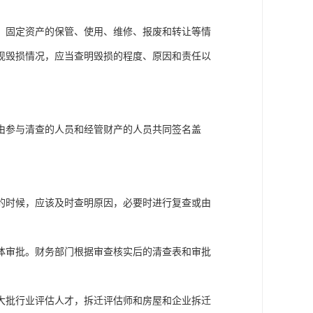
，固定资产的保管、使用、维修、报废和转让等情
现毁损情况，应当查明毁损的程度、原因和责任以
由参与清查的人员和经管财产的人员共同签名盖
的时候，应该及时查明原因，必要时进行复查或由
体审批。财务部门根据审查核实后的清查表和审批
大批行业评估人才，拆迁评估师和房屋和企业拆迁