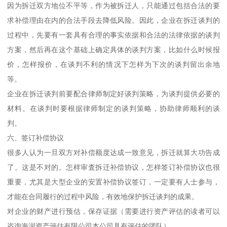
因为拆迁双方地位不平等，作为被拆迁人，只能通过包括合法的要
求补偿理由在内的合法手段去降低风险。因此，企业在拆迁谈判的
过程中，先要有一套具有合理的事实依据和合法的法律依据的谈判
方案，然后再在这个基础上确定具体的谈判方案，比如什么时候报
价，怎样报价，在谈判不利的情况下怎样为下次的谈判留出余地
等。
企业在拆迁谈判前要配合律师制定好谈判策略，为谈判提供必要的
材料。在谈判时要根据律师制定的谈判策略，协助律师顺利的谈
判。
六、签订补偿协议
很多人认为一旦双方对补偿额度达成一致意见，拆迁就算大功告成
了。这是不对的。怎样审査拆迁补偿协议，怎样签订补偿协议也很
重要，尤其是大型企业的安置补偿协议签订，一定要有人士参与，
才能在合同履行的过程中风险，有效地保护拆迁谈判的成果。
对企业的财产进行预估，保存证据（需要进行资产评估的读者可以
咨询海润资产评估有限公司本公司具有评估的团队）