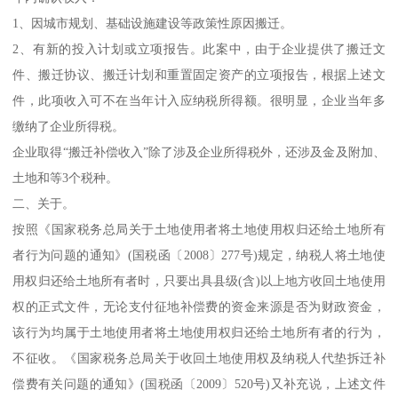
1、因城市规划、基础设施建设等政策性原因搬迁。
2、有新的投入计划或立项报告。此案中，由于企业提供了搬迁文
件、搬迁协议、搬迁计划和重置固定资产的立项报告，根据上述文
件，此项收入可不在当年计入应纳税所得额。很明显，企业当年多
缴纳了企业所得税。
企业取得“搬迁补偿收入”除了涉及企业所得税外，还涉及金及附加、
土地和等3个税种。
二、关于。
按照《国家税务总局关于土地使用者将土地使用权归还给土地所有
者行为问题的通知》(国税函〔2008〕277号)规定，纳税人将土地使
用权归还给土地所有者时，只要出具县级(含)以上地方收回土地使用
权的正式文件，无论支付征地补偿费的资金来源是否为财政资金，
该行为均属于土地使用者将土地使用权归还给土地所有者的行为，
不征收。《国家税务总局关于收回土地使用权及纳税人代垫拆迁补
偿费有关问题的通知》(国税函〔2009〕520号)又补充说，上述文件