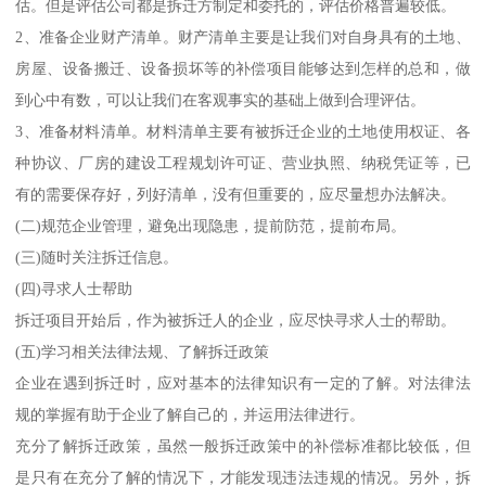
估。但是评估公司都是拆迁方制定和委托的，评估价格普遍较低。
2、准备企业财产清单。财产清单主要是让我们对自身具有的土地、
房屋、设备搬迁、设备损坏等的补偿项目能够达到怎样的总和，做
到心中有数，可以让我们在客观事实的基础上做到合理评估。
3、准备材料清单。材料清单主要有被拆迁企业的土地使用权证、各
种协议、厂房的建设工程规划许可证、营业执照、纳税凭证等，已
有的需要保存好，列好清单，没有但重要的，应尽量想办法解决。
(二)规范企业管理，避免出现隐患，提前防范，提前布局。
(三)随时关注拆迁信息。
(四)寻求人士帮助
拆迁项目开始后，作为被拆迁人的企业，应尽快寻求人士的帮助。
(五)学习相关法律法规、了解拆迁政策
企业在遇到拆迁时，应对基本的法律知识有一定的了解。对法律法
规的掌握有助于企业了解自己的，并运用法律进行。
充分了解拆迁政策，虽然一般拆迁政策中的补偿标准都比较低，但
是只有在充分了解的情况下，才能发现违法违规的情况。另外，拆