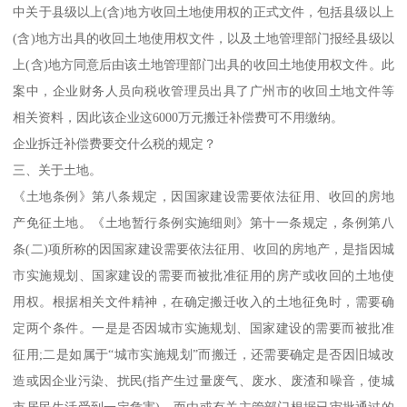
中关于县级以上(含)地方收回土地使用权的正式文件，包括县级以上
(含)地方出具的收回土地使用权文件，以及土地管理部门报经县级以
上(含)地方同意后由该土地管理部门出具的收回土地使用权文件。此
案中，企业财务人员向税收管理员出具了广州市的收回土地文件等
相关资料，因此该企业这6000万元搬迁补偿费可不用缴纳。
企业拆迁补偿费要交什么税的规定？
三、关于土地。
《土地条例》第八条规定，因国家建设需要依法征用、收回的房地
产免征土地。《土地暂行条例实施细则》第十一条规定，条例第八
条(二)项所称的因国家建设需要依法征用、收回的房地产，是指因城
市实施规划、国家建设的需要而被批准征用的房产或收回的土地使
用权。根据相关文件精神，在确定搬迁收入的土地征免时，需要确
定两个条件。一是是否因城市实施规划、国家建设的需要而被批准
征用;二是如属于“城市实施规划”而搬迁，还需要确定是否因旧城改
造或因企业污染、扰民(指产生过量废气、废水、废渣和噪音，使城
市居民生活受到一定危害)，而由或有关主管部门根据已审批通过的