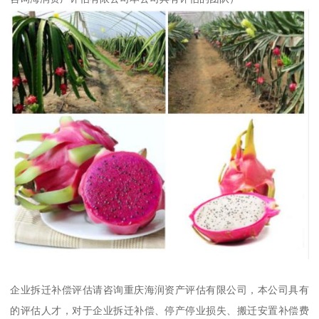
企业拆迁补偿评估请咨询重庆海润资产评估有限公司，本公司具有
的评估人才，对于企业拆迁补偿、停产停业损失、搬迁安置补偿费