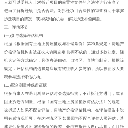
人就可以委托人士对拆迁项目的前置性文件的合法性进行审查了，
进而了解拆迁项目是否合法。对拆迁项目合法性的审查有助于掌握
拆迁项目的情况，获得谈判的机会，解决拆迁补偿问题。
三、评估环节
(一)参与选择评估机构
根据《根据国有土地上房屋征收与补偿条例》第20条规定：房地产
价格评估机构由被征收人协商选定;协商不成的，通过多数决定、随
机选定等方式确定，具体办法由省、自治区、直辖市制定。根据该
规定，评估机构的选择是应该有被征收人参与的，所以被征收人要
积参与选择评估机构。
(二)配合测量并保留证据
很多当事人在遇到测量评估时会选择抵抗，不让拆迁方进门，或者
阻止拆迁方测量。根据《国有土地上房屋征收评估办法》的规定，
被拆迁人如果不配合评估，房地产价格评估机构、在评估报告中说
明有感情况即可，在这种情况下,如果因为不配合评估人员评估，造
成评估房屋及附属物价值的误差，会由被拆迁人自己承担，而且抵