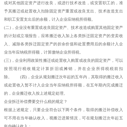
或对其他固定资产进行改良，或进行技术改造，或安置职工的，准
予其搬迁或处置收入扣除固定资产重置或改良支出、技术改造支出
和职工安置支出后的余额，计入企业应纳税所得额。
(二)，企业没有重置或改良固定资产、技术改造或购置其他固定资产
的计划或立项报告，应将搬迁收入加上各类拆迁固定资产的变卖收
入、减除各类拆迁固定资产的折余价值和处置费用后的余额计入企
业当年应纳税所得额，计算缴纳企业所得税。
(三)，企业利用政策性搬迁或处置收入购置或改良的固定资产，可以
按照现行税收规定计算折旧或摊销，并在企业所得税税前扣
除。 (四)，企业从规划搬迁次年起的五年内，其取得的搬迁收入
或处置收入暂不计入企业当年应纳税所得额，在五年期内完成搬迁
的，企业搬迁收入按上述规定处理。
企业拆迁补偿费要交什么税的规定？
根据上述规定，只要企业符合以下两个条件，取得的搬迁补偿收入
可不用在当年确认收入，视搬迁进展情况，可在规划搬迁次年起五
年内确认收入：