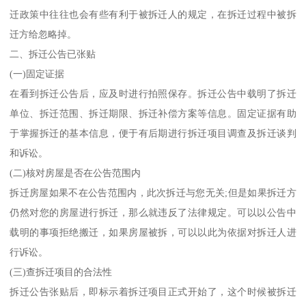
迁政策中往往也会有些有利于被拆迁人的规定，在拆迁过程中被拆
迁方给忽略掉。
二、拆迁公告已张贴
(一)固定证据
在看到拆迁公告后，应及时进行拍照保存。拆迁公告中载明了拆迁
单位、拆迁范围、拆迁期限、拆迁补偿方案等信息。固定证据有助
于掌握拆迁的基本信息，便于有后期进行拆迁项目调查及拆迁谈判
和诉讼。
(二)核对房屋是否在公告范围内
拆迁房屋如果不在公告范围内，此次拆迁与您无关;但是如果拆迁方
仍然对您的房屋进行拆迁，那么就违反了法律规定。可以以公告中
载明的事项拒绝搬迁，如果房屋被拆，可以以此为依据对拆迁人进
行诉讼。
(三)查拆迁项目的合法性
拆迁公告张贴后，即标示着拆迁项目正式开始了，这个时候被拆迁