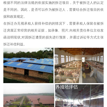
根据不同的法律法规的依据实施的拆迁项目，关于被拆迁人的认定
是不同的。因此，是否可以作为被拆迁人，需要结合拆迁项目的依
据和政策规定。
在拆迁办无视承租人获得补偿的的情况下，需要承租人保留在被拆
迁房屋正常经营的相关证据，如录像、照片;向相关责任单位主动发
函说明现状;对因拆迁遭受的损失进行预算，并通过诉讼等方式主张
拆迁补偿利益。