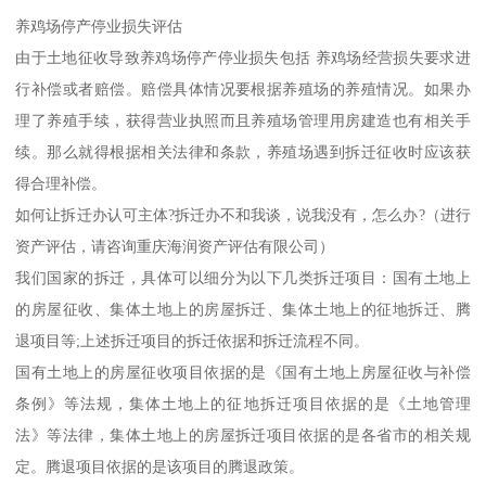
养鸡场停产停业损失评估
由于土地征收导致养鸡场停产停业损失包括 养鸡场经营损失要求进
行补偿或者赔偿。赔偿具体情况要根据养殖场的养殖情况。如果办
理了养殖手续，获得营业执照而且养殖场管理用房建造也有相关手
续。那么就得根据相关法律和条款，养殖场遇到拆迁征收时应该获
得合理补偿。
如何让拆迁办认可主体?拆迁办不和我谈，说我没有，怎么办?（进行
资产评估，请咨询重庆海润资产评估有限公司）
我们国家的拆迁，具体可以细分为以下几类拆迁项目：国有土地上
的房屋征收、集体土地上的房屋拆迁、集体土地上的征地拆迁、腾
退项目等;上述拆迁项目的拆迁依据和拆迁流程不同。
国有土地上的房屋征收项目依据的是《国有土地上房屋征收与补偿
条例》等法规，集体土地上的征地拆迁项目依据的是《土地管理
法》等法律，集体土地上的房屋拆迁项目依据的是各省市的相关规
定。腾退项目依据的是该项目的腾退政策。