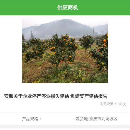
供应商机
安顺关于企业停产停业损失评估 鱼塘资产评估报告
浏览次数：
142
次
产品规格：
发货地:
重庆市九龙坡区