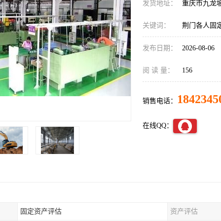
发货地址：
重庆市九龙
关键词：
荆门各人固
发布日期：
2026-08-06
阅 读 量：
156
1842345
销售电话：
在线QQ：
固定资产评估
资产评估