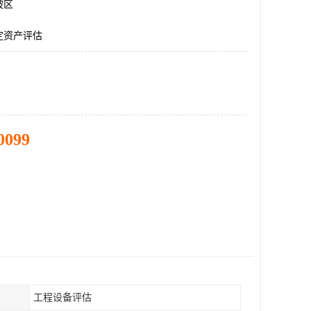
坡区
定资产评估
0099
工程设备评估