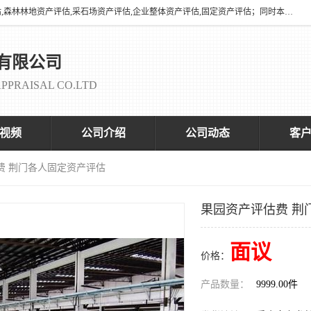
海润资产评估有限公司有养殖场评估,养殖场资产评估,花卉苗圃资产评估,森林林地资产评估,采石场资产评估,企业整体资产评估,固定资产评估；同时本司与全国多家着名评估机构、拆迁法律咨询律师、征收拆迁办、以及评估院校合作，以便为顾客提供有价值的服务。
有限公司
PPRAISAL CO.LTD
视频
公司介绍
公司动态
客
费 荆门各人固定资产评估
果园资产评估费 荆
面议
价格：
产品数量：
9999.00件