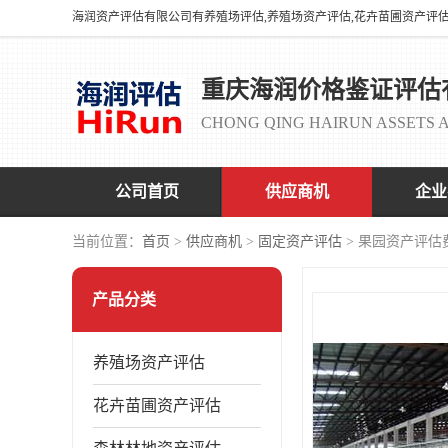
重庆海润价格鉴证评估
CHONG QING HAIRUN ASSETS A
公司首页
供应商机
企业
当前位置：
首页
>
供应商机
>
固定资产评估
> 果园资产评估
产品分类
养殖场资产评估
花卉苗圃资产评估