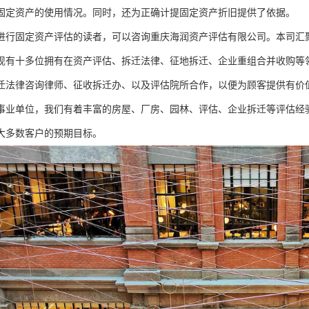
固定资产的使用情况。同时，还为正确计提固定资产折旧提供了依据。
进行固定资产评估的读者，可以咨询重庆海润资产评估有限公司。本司汇
现有十多位拥有在资产评估、拆迁法律、征地拆迁、企业重组合并收购等领
迁法律咨询律师、征收拆迁办、以及评估院所合作，以便为顾客提供有价
事业单位，我们有着丰富的房屋、厂房、园林、评估、企业拆迁等评估经
大多数客户的预期目标。