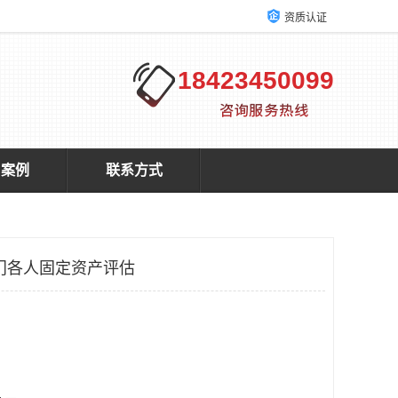
资质认证
18423450099
户案例
联系方式
门各人固定资产评估