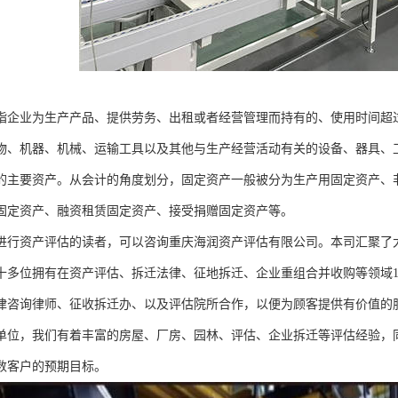
指企业为生产产品、提供劳务、出租或者经营管理而持有的、使用时间超过
物、机器、机械、运输工具以及其他与生产经营活动有关的设备、器具、
的主要资产。从会计的角度划分，固定资产一般被分为生产用固定资产、
固定资产、融资租赁固定资产、接受捐赠固定资产等。
进行资产评估的读者，可以咨询重庆海润资产评估有限公司。本司汇聚了
十多位拥有在资产评估、拆迁法律、征地拆迁、企业重组合并收购等领域1
律咨询律师、征收拆迁办、以及评估院所合作，以便为顾客提供有价值的
单位，我们有着丰富的房屋、厂房、园林、评估、企业拆迁等评估经验，
数客户的预期目标。