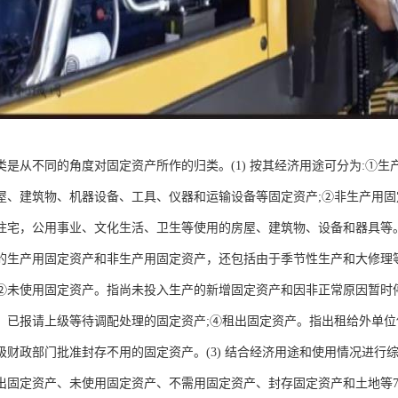
类是从不同的角度对固定资产所作的归类。(1) 按其经济用途可分为:①
屋、建筑物、机器设备、工具、仪器和运输设备等固定资产;②非生产用
住宅，公用事业、文化生活、卫生等使用的房屋、建筑物、设备和器具等。(
的生产用固定资产和非生产用固定资产，还包括由于季节性生产和大修理
②未使用固定资产。指尚未投入生产的新增固定资产和因非正常原因暂时
，已报请上级等待调配处理的固定资产;④租出固定资产。指出租给外单位
级财政部门批准封存不用的固定资产。(3) 结合经济用途和使用情况进行
出固定资产、未使用固定资产、不需用固定资产、封存固定资产和土地等