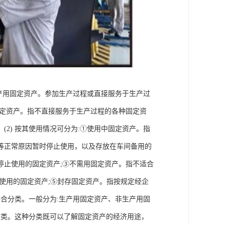
生产用固定资产。参加生产过程或直接服务于生产过
固定资产。指不直接服务于生产过程的各种固定资
2) 按其使用情况可分为:①使用中固定资产。指
等正常原因暂时停止使用，以及存放在车间备用的
停止使用的固定资产;③不需用固定资产。指不适合
使用的固定资产;⑤封存固定资产。指按规定经企
综合分类。一般分为:生产用固定资产、非生产用固
7类。这种分类既可以了解固定资产的经济用途，