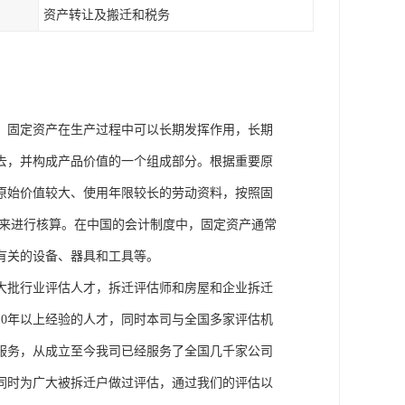
资产转让及搬迁和税务
。固定资产在生产过程中可以长期发挥作用，长期
去，并构成产品价值的一个组成部分。根据重要原
原始价值较大、使用年限较长的劳动资料，按照固
品来进行核算。在中国的会计制度中，固定资产通常
有关的设备、器具和工具等。
大批行业评估人才，拆迁评估师和房屋和企业拆迁
0年以上经验的人才，同时本司与全国多家评估机
服务，从成立至今我司已经服务了全国几千家公司
同时为广大被拆迁户做过评估，通过我们的评估以