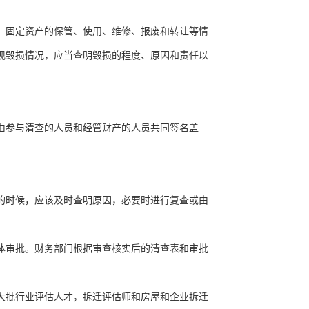
，固定资产的保管、使用、维修、报废和转让等情
现毁损情况，应当查明毁损的程度、原因和责任以
由参与清查的人员和经管财产的人员共同签名盖
的时候，应该及时查明原因，必要时进行复查或由
体审批。财务部门根据审查核实后的清查表和审批
大批行业评估人才，拆迁评估师和房屋和企业拆迁