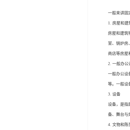
一般来讲固
1. 房屋和
房屋和建筑
室、锅炉房
商店等房屋
2. 一般办
一般办公设
等。一般设
3. 设备
设备，是指
备、舞台与
4. 文物和