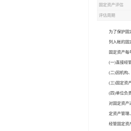
固定资产评估
评估周期
为了保护固
列入帐的固
固定资产每
(一)直接经
(二)因机构
(三)固定资
(四)单位
对固定资产
定资产管理
经管固定资