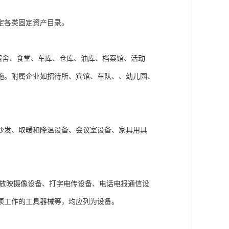
定各类固定资产目录。
宿舍、食堂、车库、仓库、油库、档案馆、活动
施。附属企业如招待所、宾馆、车队、、幼儿园、
沙发、取暖和降温设备、会议室设备、家具用具
、放映摄像设备、打字电传设备、电话电报通信设
项工作的工具器械等，均应列为设备。