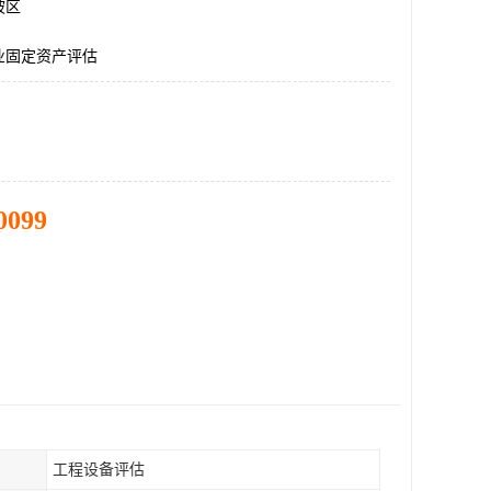
坡区
业固定资产评估
0099
工程设备评估