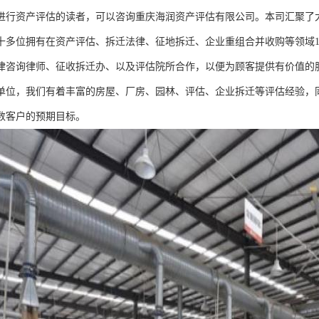
进行资产评估的读者，可以咨询重庆海润资产评估有限公司。本司汇聚了
十多位拥有在资产评估、拆迁法律、征地拆迁、企业重组合并收购等领域1
律咨询律师、征收拆迁办、以及评估院所合作，以便为顾客提供有价值的
单位，我们有着丰富的房屋、厂房、园林、评估、企业拆迁等评估经验，
数客户的预期目标。