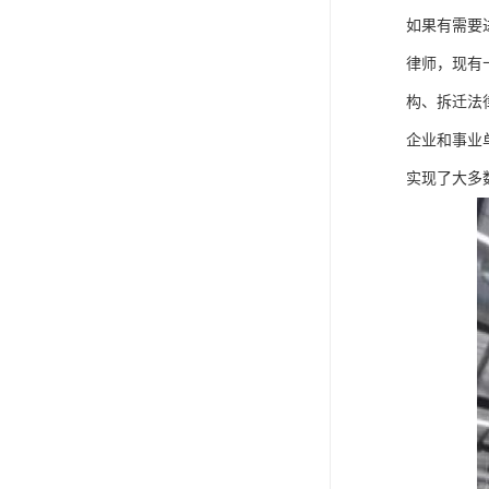
如果有需要
律师，现有
构、拆迁法
企业和事业
实现了大多