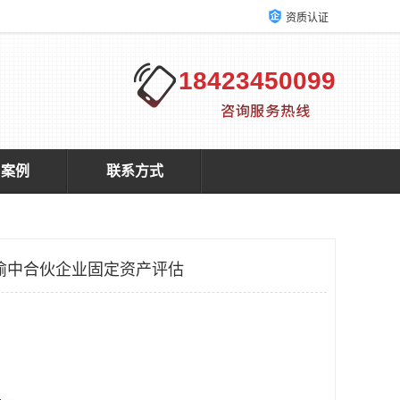
资质认证
18423450099
户案例
联系方式
渝中合伙企业固定资产评估