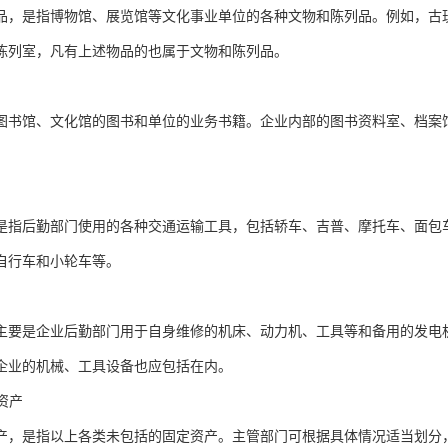
品，是指博物馆、展览馆等文化事业单位的各种文物和陈列品。例如，古
陈列室，凡有上述物品的也属于文物和陈列品。
图书馆、文化馆的图书和单位的业务书籍。企业内部的图书资料室、档案
。
是指后勤部门使用的各种交通运输工具，包括轿车、吉普、摩托车、面包
自行车和小轮车等。
主要是企业后勤部门用于自身维修的机床、动力机、工具等和备用的发电
企业的机械、工具设备也应包括在内。
定资产
产，是指以上各类未包括的固定资产。主管部门可根据具体情况适当划分