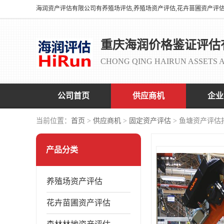
重庆海润价格鉴证评估
CHONG QING HAIRUN ASSETS A
公司首页
供应商机
企业
当前位置：
首页
>
供应商机
>
固定资产评估
> 鱼塘资产评估
产品分类
养殖场资产评估
花卉苗圃资产评估