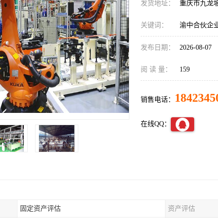
发货地址：
重庆市九龙
关键词：
渝中合伙企
发布日期：
2026-08-07
阅 读 量：
159
1842345
销售电话：
在线QQ：
固定资产评估
资产评估