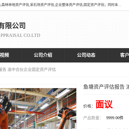
海润资产评估有限公司有养殖场评估,养殖场资产评估,花卉苗圃资产评估,森林林地资产评估,采石场资产评估,企业整体资产评估,固定资产评估；同时本司与全国多家着名评估机构、拆迁法律咨询律师、征收拆迁办、以及评估院校合作，以便为顾客提供有价值的服务。
有限公司
PPRAISAL CO.LTD
视频
公司介绍
公司动态
客
报告 渝中合伙企业固定资产评估
鱼塘资产评估报告 
面议
价格：
产品数量：
9999.00件