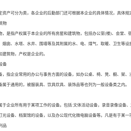
定资产可分为类，各企业的后勤部门还可根据本企业的具体情况，具体规
建筑物
物，是指产权属于本企业的所有房屋和建筑物，包括办公室(楼)、会堂、
、烟囱、水塔、水井、围墙等及其附属的水、电、煤气、取暖、卫生等设
和建筑物，产权是企业的。
公设备
备，指企业常用的办公与事务方面的设备，如办公桌、椅、凳、橱、架、
备属于通用的，被服装具、饮具炊具、装饰品等也列为一般设备类之内。
属于企业所有用于某项工作的设备。包括:文体活动设备，录音录像设备
灯光设备、档案馆的设备，以及办公现代化微电脑设备等。凡是有于某一
陈列品